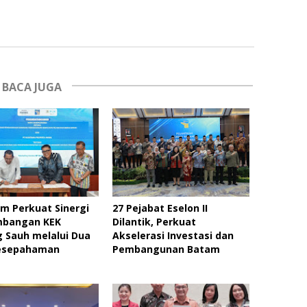
BACA JUGA
m Perkuat Sinergi
27 Pejabat Eselon II
bangan KEK
Dilantik, Perkuat
 Sauh melalui Dua
Akselerasi Investasi dan
esepahaman
Pembangunan Batam