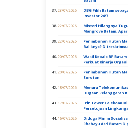
Batam
23/07/2026
DBG Pilih Batam sebag
Investor 24/7
22/07/2026
Misteri Hilangnya Tug
Mangrove Batam, Apara
22/07/2026
Penimbunan Hutan Mang
Baliknya? Ditreskrimsu
20/07/2026
Wakil Kepala BP Batam L
Perkuat Kinerja Organ
20/07/2026
Penimbunan Hutan Man
Sorotan
18/07/2026
Menara Telekomunikasi 
Dugaan Pelanggaran 
17/07/2026
Izin Tower Telekomuni
Persetujuan Lingkunga
16/07/2026
Diduga Minim Sosialis
Rhabayu Asri Batam Di