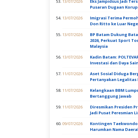
13/07/2026
Eks Jampidsus Jadi Te
Pusaran Dugaan Korups
13/07/2026
Imigrasi Terima Permo
Don Ritto ke Luar Nege
13/07/2026
BP Batam Dukung Batam
2026, Perkuat Sport T
Malaysia
13/07/2026
Kadin Batam: POLTEVAR
Investasi dan Daya Sain
11/07/2026
Aset Sosial Diduga Be
Pertanyakan Legalitas 
11/07/2026
Kelangkaan BBM Lumpu
Bertanggung Jawab
11/07/2026
Diresmikan Presiden 
Jadi Pusat Peresmian 
09/07/2026
Kontingen Taekwondo Se
Harumkan Nama Daera