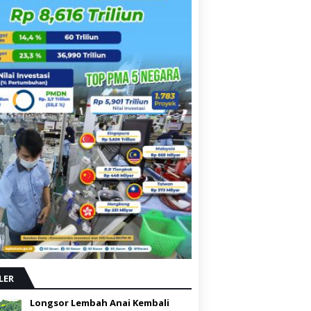
LER
Longsor Lembah Anai Kembali