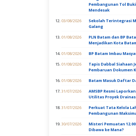
Pembangunan Tol Bukit
Mendesak
03/08/2026
Sekolah Terintegrasi 
Galang
01/08/2026
PLN Batam dan BP Bata
Menjadikan Kota Batam
01/08/2026
BP Batam Imbau Masyar
01/08/2026
Tapis Dabbal Siahaan J
Pembaruan Dokumen Ke
01/08/2026
Batam Masuk Daftar Da
31/07/2026
AMSBP Resmi Laporkan 
Utilitas Proyek Draina
31/07/2026
Perkuat Tata Kelola La
Pembangunan Maksimal
30/07/2026
Misteri Pemuatan 12.0
Dibawa ke Mana?