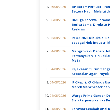
06/08/2026
BP Batam Perkuat Tran
Segera Hadir Melalui L
06/08/2026
Diduga Kecewa Permint
Berita Lama; Direktur
Reskrim
06/08/2026
IMOX 2026 Dibuka di Ba
sebagai Hub Industri Ma
04/08/2026
Mangrove di Depan Hol
Pertanyakan Izin Rekl
Mata
04/08/2026
Kejaksaan Turun Tangan
Kepastian agar Proyek 
04/08/2026
IPK Kepri: KPK Harus U
Merek Manchester dan 
04/08/2026
Warga Prima Garden Des
Siap Perjuangkan ke 
03/08/2026
Longsor Lembah Anai K