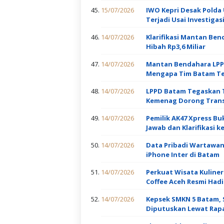
15/07/2026
IWO Kepri Desak Pold
Terjadi Usai Investiga
14/07/2026
Klarifikasi Mantan Be
Hibah Rp3,6 Miliar
14/07/2026
Mantan Bendahara LPPD 
Mengapa Tim Batam Te
14/07/2026
LPPD Batam Tegaskan Ta
Kemenag Dorong Trans
14/07/2026
Pemilik AK47 Xpress Bu
Jawab dan Klarifikasi k
14/07/2026
Data Pribadi Wartawan
iPhone Inter di Batam
14/07/2026
Perkuat Wisata Kuliner
Coffee Aceh Resmi Hadi
14/07/2026
Kepsek SMKN 5 Batam, 
Diputuskan Lewat Rapa