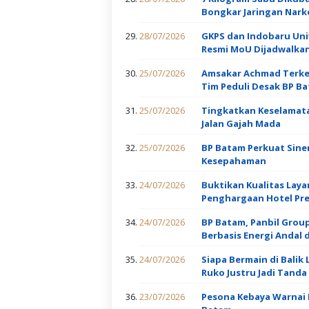
Bongkar Jaringan Nark
28/07/2026
GKPS dan Indobaru Uni
Resmi MoU Dijadwalkan 
25/07/2026
Amsakar Achmad Terkej
Tim Peduli Desak BP 
25/07/2026
Tingkatkan Keselamat
Jalan Gajah Mada
25/07/2026
BP Batam Perkuat Sine
Kesepahaman
24/07/2026
Buktikan Kualitas Lay
Penghargaan Hotel Pr
24/07/2026
BP Batam, Panbil Grou
Berbasis Energi Andal 
24/07/2026
Siapa Bermain di Balik
Ruko Justru Jadi Tanda 
23/07/2026
Pesona Kebaya Warnai 