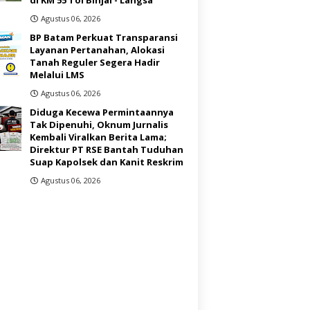
Agustus 06, 2026
BP Batam Perkuat Transparansi
Layanan Pertanahan, Alokasi
Tanah Reguler Segera Hadir
Melalui LMS
Agustus 06, 2026
Diduga Kecewa Permintaannya
Tak Dipenuhi, Oknum Jurnalis
Kembali Viralkan Berita Lama;
Direktur PT RSE Bantah Tuduhan
Suap Kapolsek dan Kanit Reskrim
Agustus 06, 2026