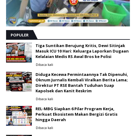
POPULER
Tiga Suntikan Berujung Kritis, Dewi Sitinjak
Masuk ICU 10 Hari: Keluarga Laporkan Dugaan
Kelalaian Medis RS Awal Bros ke Polisi ‎
Dibaca
kali
Diduga Kecewa Permintaannya Tak Dipenuhi,
Oknum Jurnalis Kembali Viralkan Berita Lama;
Direktur PT RSE Bantah Tuduhan Suap
Kapolsek dan Kanit Reskrim
Dibaca
kali
REL-MBG Siapkan 6 Pilar Program Kerja,
Perkuat Ekosistem Makan Bergizi Gratis
hingga Daerah
Dibaca
kali