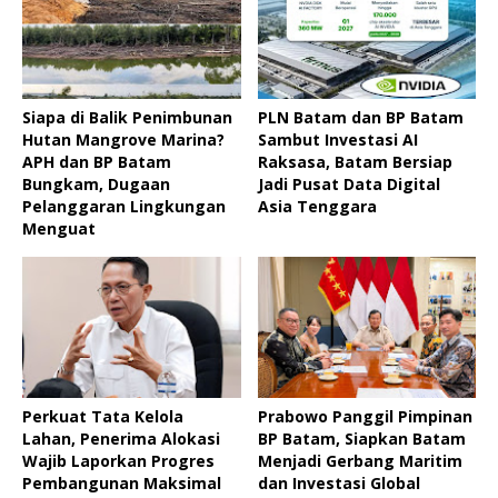
Siapa di Balik Penimbunan
PLN Batam dan BP Batam
Hutan Mangrove Marina?
Sambut Investasi AI
APH dan BP Batam
Raksasa, Batam Bersiap
Bungkam, Dugaan
Jadi Pusat Data Digital
Pelanggaran Lingkungan
Asia Tenggara
Menguat ‎
Perkuat Tata Kelola
Prabowo Panggil Pimpinan
Lahan, Penerima Alokasi
BP Batam, Siapkan Batam
Wajib Laporkan Progres
Menjadi Gerbang Maritim
Pembangunan Maksimal
dan Investasi Global