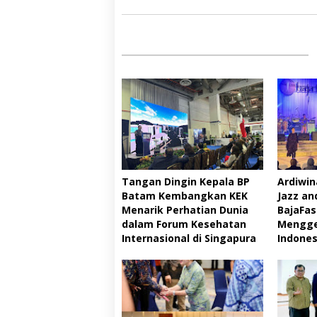
Tangan Dingin Kepala BP
Ardiwin
Batam Kembangkan KEK
Jazz an
Menarik Perhatian Dunia
BajaFash
dalam Forum Kesehatan
Mengge
Internasional di Singapura
Indones