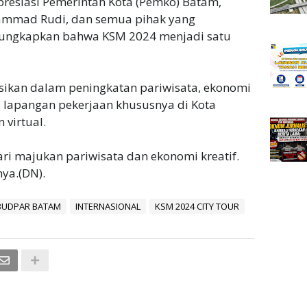
resiasi Pemerintah Kota (Pemko) Batam,
ammad Rudi, dan semua pihak yang
ungkapkan bahwa KSM 2024 menjadi satu
sikan dalam peningkatan pariwisata, ekonomi
 lapangan pekerjaan khususnya di Kota
 virtual.
ri majukan pariwisata dan ekonomi kreatif.
ya.(DN).
BUDPAR BATAM
INTERNASIONAL
KSM 2024 CITY TOUR