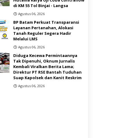
di KM 55 Tol Binjai - Langsa
Agustus 06, 2026
BP Batam Perkuat Transparansi
Layanan Pertanahan, Alokasi
Tanah Reguler Segera Hadir
Melalui LMS
Agustus 06, 2026
Diduga Kecewa Permintaannya
Tak Dipenuhi, Oknum Jurnalis
Kembali Viralkan Berita Lama;
Direktur PT RSE Bantah Tuduhan
Suap Kapolsek dan Kanit Reskrim
Agustus 06, 2026