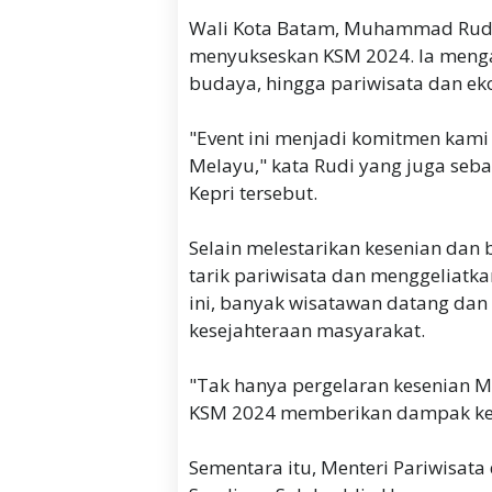
Wali Kota Batam, Muhammad Rudi,
menyukseskan KSM 2024. Ia menga
budaya, hingga pariwisata dan eko
"Event ini menjadi komitmen kami
Melayu," kata Rudi yang juga seb
Kepri tersebut.
Selain melestarikan kesenian dan 
tarik pariwisata dan menggeliatkan
ini, banyak wisatawan datang da
kesejahteraan masyarakat.
"Tak hanya pergelaran kesenian M
KSM 2024 memberikan dampak kes
Sementara itu, Menteri Pariwisata