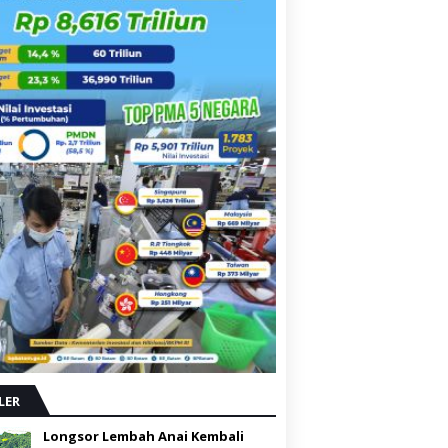
LER
Longsor Lembah Anai Kembali