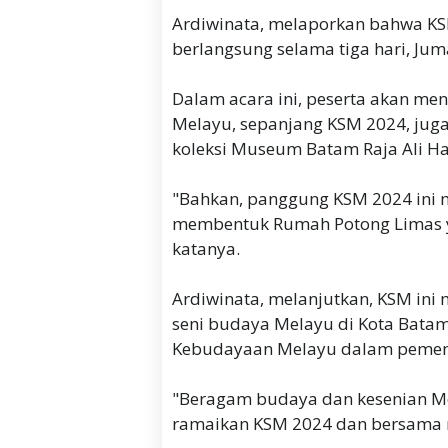
Ardiwinata, melaporkan bahwa KSM
berlangsung selama tiga hari, Jum
Dalam acara ini, peserta akan me
Melayu, sepanjang KSM 2024, juga
koleksi Museum Batam Raja Ali Ha
"Bahkan, panggung KSM 2024 ini 
membentuk Rumah Potong Limas 
katanya.
Ardiwinata, melanjutkan, KSM 
seni budaya Melayu di Kota Bat
Kebudayaan Melayu dalam pement
"Beragam budaya dan kesenian Me
ramaikan KSM 2024 dan bersama 