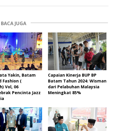
BACA JUGA
ata Yakin, Batam
Capaian Kinerja BUP BP
d Fashion (
Batam Tahun 2024: Wisman
) Vol, 06
dari Pelabuhan Malaysia
brak Pencinta Jazz
Meningkat 85%
ia