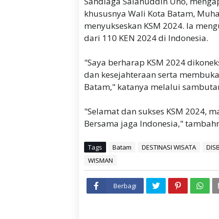
Sandiaga Salahuddin Uno, mengap
khususnya Wali Kota Batam, Muh
menyukseskan KSM 2024. Ia meng
dari 110 KEN 2024 di Indonesia.
"Saya berharap KSM 2024 dikonek
dan kesejahteraan serta membuka
Batam," katanya melalui sambutan
"Selamat dan sukses KSM 2024, ma
Bersama jaga Indonesia," tambahn
Tags
Batam
DESTINASI WISATA
DIS
WISMAN
Berbagi