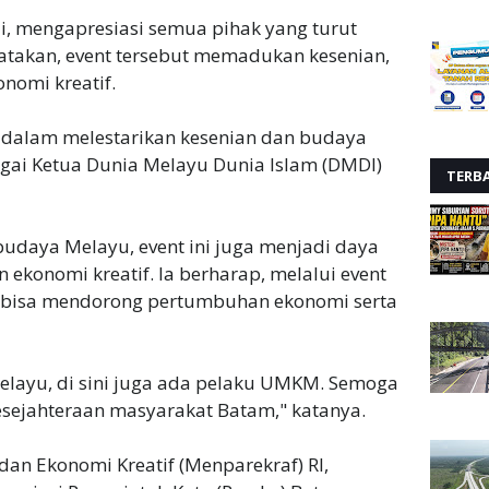
 mengapresiasi semua pihak yang turut
takan, event tersebut memadukan kesenian,
nomi kreatif.
 dalam melestarikan kesenian dan budaya
agai Ketua Dunia Melayu Dunia Islam (DMDI)
TERB
budaya Melayu, event ini juga menjadi daya
 ekonomi kreatif. Ia berharap, melalui event
n bisa mendorong pertumbuhan ekonomi serta
elayu, di sini juga ada pelaku UMKM. Semoga
ejahteraan masyarakat Batam," katanya.
 dan Ekonomi Kreatif (Menparekraf) RI,