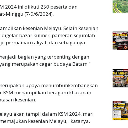
 2024 ini diikuti 250 peserta dan
at-Minggu (7-9/6/2024).
nampilkan kesenian Melayu. Selain kesenian
 digelar bazar kuliner, pameran sejumlah
ji, permainan rakyat, dan sebagainya.
menjadi bagian yang terpenting dengan
yang merupakan cagar budaya Batam,"
ini merupakan upaya menumbuhkembangkan
am. KSM menampilkan beragam khazanah
asan kesenian.
layu akan tampil dalam KSM 2024, mari
memajukan kesenian Melayu," katanya.