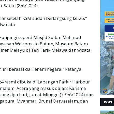
, Sabtu (8/6/2024).
gelar setelah KSM sudah berlangsung ke-26,"
iwinata.
ikunjungi seperti Masjid Sultan Mahmud
 kawasan Welcome to Batam, Museum Batam
uliner Melayu di Teh Tarik Melawa dan wisata
 ini berasal dari enam negara," katanya.
4 resmi dibuka di Lapangan Parkir Harbour
) malam. Acara yang masuk dalam Karisma
gsung tiga hari, Jumat-Minggu (7-9/6/2024) dan
ingapura, Myanmar, Brunai Darussalam, dan
POPU