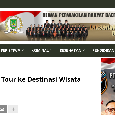
p
PERISTIWA
KRIMINAL
KESEHATAN
PENDIDIKAN
 Tour ke Destinasi Wisata