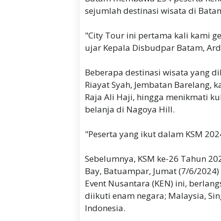
sejumlah destinasi wisata di Batam
"City Tour ini pertama kali kami 
ujar Kepala Disbudpar Batam, Ard
Beberapa destinasi wisata yang d
Riayat Syah, Jembatan Barelang,
Raja Ali Haji, hingga menikmati k
belanja di Nagoya Hill.
"Peserta yang ikut dalam KSM 2024
Sebelumnya, KSM ke-26 Tahun 202
Bay, Batuampar, Jumat (7/6/2024
Event Nusantara (KEN) ini, berlan
diikuti enam negara; Malaysia, S
Indonesia.