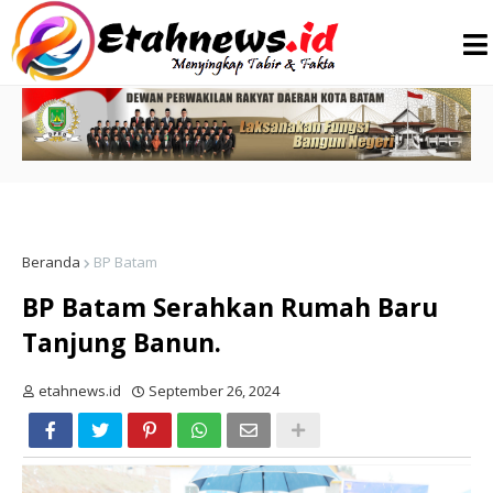
Beranda
BP Batam
BP Batam Serahkan Rumah Baru
Tanjung Banun.
etahnews.id
September 26, 2024