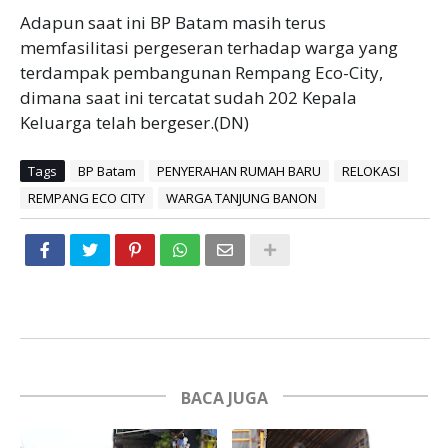
Adapun saat ini BP Batam masih terus
memfasilitasi pergeseran terhadap warga yang
terdampak pembangunan Rempang Eco-City,
dimana saat ini tercatat sudah 202 Kepala
Keluarga telah bergeser.(DN)
Tags
BP Batam
PENYERAHAN RUMAH BARU
RELOKASI
REMPANG ECO CITY
WARGA TANJUNG BANON
BACA JUGA