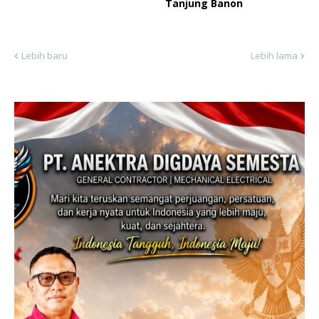
Tanjung Banon
Lebih baru
Lebih lama