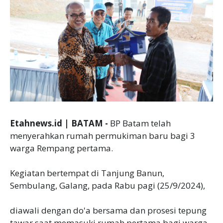
Etahnews.id | BATAM -
BP Batam telah
menyerahkan rumah permukiman baru bagi 3
warga Rempang pertama.
Kegiatan bertempat di Tanjung Banun,
Sembulang, Galang, pada Rabu pagi (25/9/2024),
diawali dengan do'a bersama dan prosesi tepung
tawar saat memasuki rumah pertama bagi warga