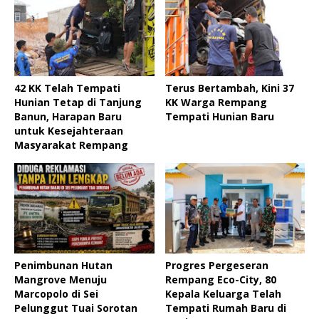
42 KK Telah Tempati
Terus Bertambah, Kini 37
Hunian Tetap di Tanjung
KK Warga Rempang
Banun, Harapan Baru
Tempati Hunian Baru
untuk Kesejahteraan
Masyarakat Rempang
Penimbunan Hutan
Progres Pergeseran
Mangrove Menuju
Rempang Eco-City, 80
Marcopolo di Sei
Kepala Keluarga Telah
Pelunggut Tuai Sorotan
Tempati Rumah Baru di