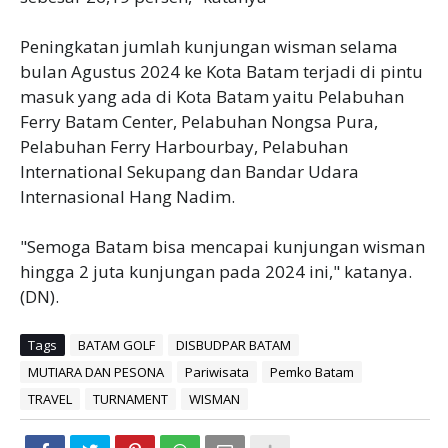
Peningkatan jumlah kunjungan wisman selama
bulan Agustus 2024 ke Kota Batam terjadi di pintu
masuk yang ada di Kota Batam yaitu Pelabuhan
Ferry Batam Center, Pelabuhan Nongsa Pura,
Pelabuhan Ferry Harbourbay, Pelabuhan
International Sekupang dan Bandar Udara
Internasional Hang Nadim.
"Semoga Batam bisa mencapai kunjungan wisman
hingga 2 juta kunjungan pada 2024 ini," katanya.
(DN).
Tags
BATAM GOLF
DISBUDPAR BATAM
MUTIARA DAN PESONA
Pariwisata
Pemko Batam
TRAVEL
TURNAMENT
WISMAN