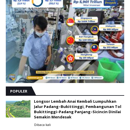
POPULER
Longsor Lembah Anai Kembali Lumpuhkan
Jalur Padang–Bukittinggi, Pembangunan Tol
Bukittinggi–Padang Panjang–Sicincin Dinilai
Semakin Mendesak
Dibaca
kali