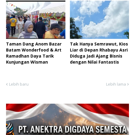
Taman Dang Anom Bazar
Tak Hanya Semrawut, Kios
Batam Wonderfood & Art
Liar di Depan Rhabayu Asri
Ramadhan Daya Tarik
Diduga Jadi Ajang Bisnis
Kunjungan Wisman
dengan Nilai Fantastis
Lebih baru
Lebih lama