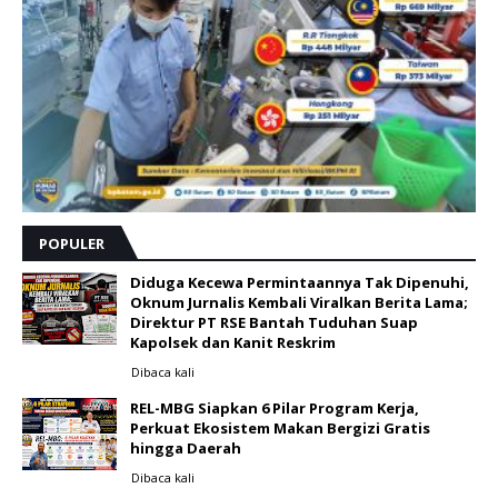
POPULER
Diduga Kecewa Permintaannya Tak Dipenuhi,
Oknum Jurnalis Kembali Viralkan Berita Lama;
Direktur PT RSE Bantah Tuduhan Suap
Kapolsek dan Kanit Reskrim
Dibaca
kali
REL-MBG Siapkan 6 Pilar Program Kerja,
Perkuat Ekosistem Makan Bergizi Gratis
hingga Daerah
Dibaca
kali