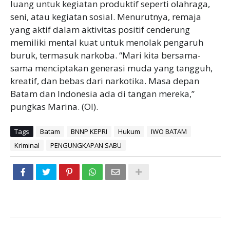
luang untuk kegiatan produktif seperti olahraga,
seni, atau kegiatan sosial. Menurutnya, remaja
yang aktif dalam aktivitas positif cenderung
memiliki mental kuat untuk menolak pengaruh
buruk, termasuk narkoba. “Mari kita bersama-
sama menciptakan generasi muda yang tangguh,
kreatif, dan bebas dari narkotika. Masa depan
Batam dan Indonesia ada di tangan mereka,”
pungkas Marina. (OI).
Tags
Batam
BNNP KEPRI
Hukum
IWO BATAM
Kriminal
PENGUNGKAPAN SABU