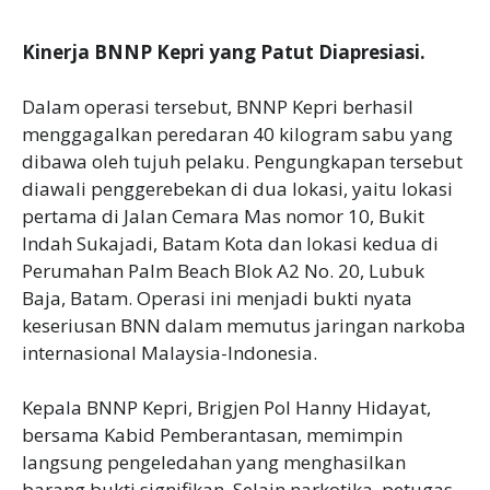
Kinerja BNNP Kepri yang Patut Diapresiasi.
Dalam operasi tersebut, BNNP Kepri berhasil
menggagalkan peredaran 40 kilogram sabu yang
dibawa oleh tujuh pelaku. Pengungkapan tersebut
diawali penggerebekan di dua lokasi, yaitu lokasi
pertama di Jalan Cemara Mas nomor 10, Bukit
Indah Sukajadi, Batam Kota dan lokasi kedua di
Perumahan Palm Beach Blok A2 No. 20, Lubuk
Baja, Batam. Operasi ini menjadi bukti nyata
keseriusan BNN dalam memutus jaringan narkoba
internasional Malaysia-Indonesia.
Kepala BNNP Kepri, Brigjen Pol Hanny Hidayat,
bersama Kabid Pemberantasan, memimpin
langsung pengeledahan yang menghasilkan
barang bukti signifikan. Selain narkotika, petugas