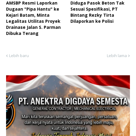
AMSBP Resmi Laporkan
Diduga Pasok Beton Tak
Dugaan "Pipa Hantu" ke
Sesuai Spesifikasi, PT
Kejari Batam, Minta
Bintang Rezky Tirta
Legalitas Utilitas Proyek
Dilaporkan ke Polisi
Drainase Jalan S. Parman
Dibuka Terang
Lebih baru
Lebih lama