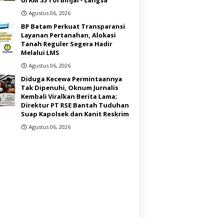
Agustus 06, 2026
BP Batam Perkuat Transparansi
Layanan Pertanahan, Alokasi
Tanah Reguler Segera Hadir
Melalui LMS
Agustus 06, 2026
Diduga Kecewa Permintaannya
Tak Dipenuhi, Oknum Jurnalis
Kembali Viralkan Berita Lama;
Direktur PT RSE Bantah Tuduhan
Suap Kapolsek dan Kanit Reskrim
Agustus 06, 2026