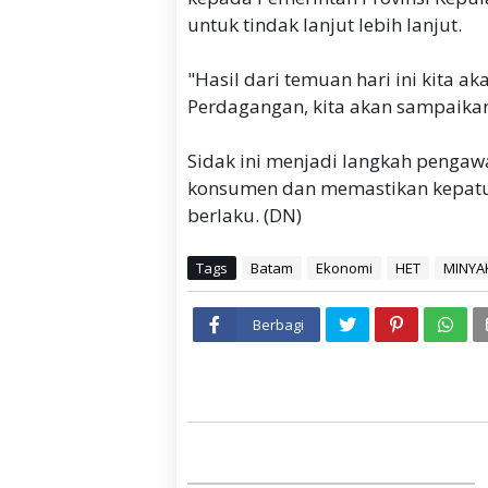
untuk tindak lanjut lebih lanjut.
"Hasil dari temuan hari ini kita a
Perdagangan, kita akan sampaika
Sidak ini menjadi langkah penga
konsumen dan memastikan kepatuh
berlaku. (DN)
Tags
Batam
Ekonomi
HET
MINYA
Berbagi