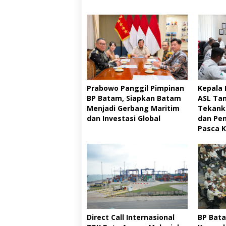
Prabowo Panggil Pimpinan
Kepala 
BP Batam, Siapkan Batam
ASL Ta
Menjadi Gerbang Maritim
Tekank
dan Investasi Global
dan Pe
Pasca 
Direct Call Internasional
BP Bat