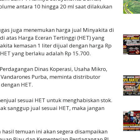
lume antara 10 hingga 20 ml saat dilakukan
ugas juga menemukan harga jual Minyakita di
i atas Harga Eceran Tertinggi (HET) yang
akita kemasan 1 liter dijual dengan harga Rp
 HET yang berlaku adalah Rp 15.700.
 Perdagangan Dinas Koperasi, Usaha Mikro,
Vandarones Purba, meminta distributor
 dengan HET.
menjual sesuai HET untuk menghabiskan stok.
tidak sanggup jual sesuai HET, maka jangan
a hasil temuan ini akan segera disampaikan
lauan Riau dan Kementerian Perdagangan RI