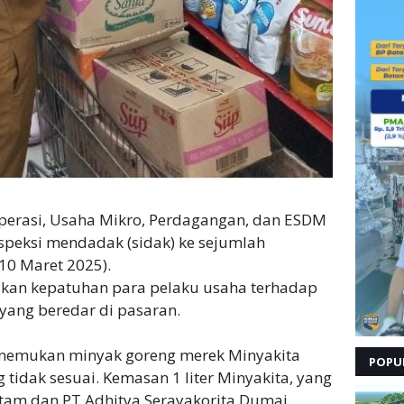
perasi, Usaha Mikro, Perdagangan, dan ESDM
peksi mendadak (sidak) ke sejumlah
10 Maret 2025).
ikan kepatuhan para pelaku usaha terhadap
yang beredar di pasaran.
enemukan minyak goreng merek Minyakita
POPU
 tidak sesuai. Kemasan 1 liter Minyakita, yang
tam dan PT Adhitya Serayakorita Dumai,