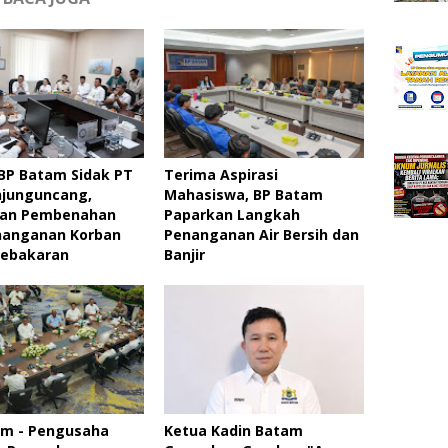
BP Batam Sidak PT
Terima Aspirasi
njunguncang,
Mahasiswa, BP Batam
an Pembenahan
Paparkan Langkah
nanganan Korban
Penanganan Air Bersih dan
Kebakaran
Banjir
am - Pengusaha
Ketua Kadin Batam