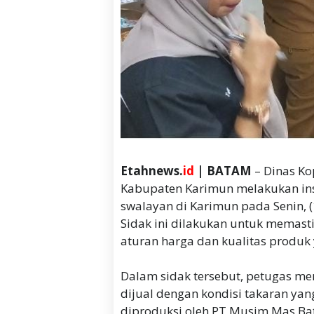
Etahnews.
id
| BATAM
– Dinas Ko
Kabupaten Karimun melakukan ins
swalayan di Karimun pada Senin, (
Sidak ini dilakukan untuk memast
aturan harga dan kualitas produk 
Dalam sidak tersebut, petugas m
dijual dengan kondisi takaran yang
diproduksi oleh PT Musim Mas Ba