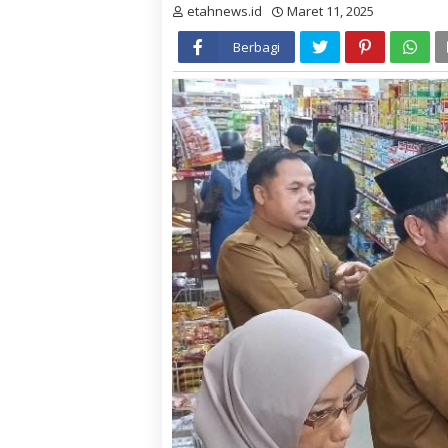
etahnews.id
Maret 11, 2025
Berbagi