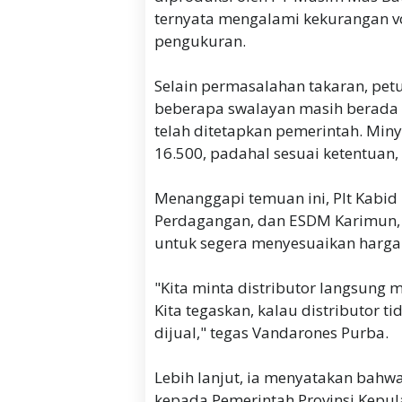
ternyata mengalami kekurangan vo
pengukuran.
Selain permasalahan takaran, pet
beberapa swalayan masih berada d
telah ditetapkan pemerintah. Miny
16.500, padahal sesuai ketentuan,
Menanggapi temuan ini, Plt Kabid
Perdagangan, dan ESDM Karimun, 
untuk segera menyesuaikan harga
"Kita minta distributor langsung 
Kita tegaskan, kalau distributor 
dijual," tegas Vandarones Purba.
Lebih lanjut, ia menyatakan bahw
kepada Pemerintah Provinsi Kepu