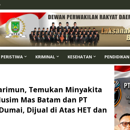
p
PERISTIWA
KRIMINAL
KESEHATAN
PENDIDIKAN
Karimun, Temukan Minyakita
Musim Mas Batam dan PT
Dumai, Dijual di Atas HET dan