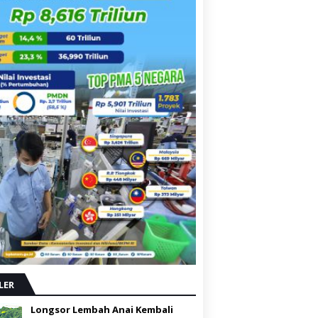
LER
Longsor Lembah Anai Kembali