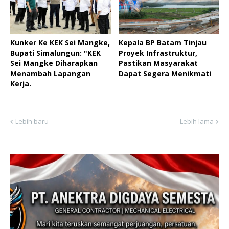
Kunker Ke KEK Sei Mangke,
Kepala BP Batam Tinjau
Bupati Simalungun: "KEK
Proyek Infrastruktur,
Sei Mangke Diharapkan
Pastikan Masyarakat
Menambah Lapangan
Dapat Segera Menikmati
Kerja.
Lebih baru
Lebih lama