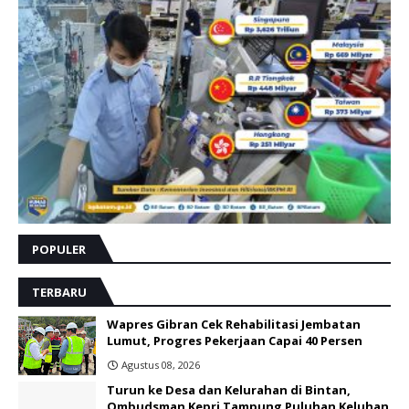
POPULER
TERBARU
Wapres Gibran Cek Rehabilitasi Jembatan
Lumut, Progres Pekerjaan Capai 40 Persen
Agustus 08, 2026
Turun ke Desa dan Kelurahan di Bintan,
Ombudsman Kepri Tampung Puluhan Keluhan