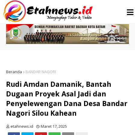
Beranda
BANDAR NAGORI
Rudi Amdan Damanik, Bantah
Dugaan Proyek Asal Jadi dan
Penyelewengan Dana Desa Bandar
Nagori Silou Kahean
etahnews.id
Maret 17, 2025