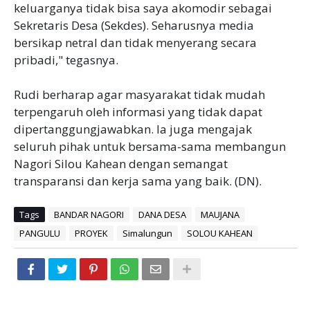
keluarganya tidak bisa saya akomodir sebagai
Sekretaris Desa (Sekdes). Seharusnya media
bersikap netral dan tidak menyerang secara
pribadi," tegasnya.
Rudi berharap agar masyarakat tidak mudah
terpengaruh oleh informasi yang tidak dapat
dipertanggungjawabkan. Ia juga mengajak
seluruh pihak untuk bersama-sama membangun
Nagori Silou Kahean dengan semangat
transparansi dan kerja sama yang baik. (DN).
Tags
BANDAR NAGORI
DANA DESA
MAUJANA
PANGULU
PROYEK
Simalungun
SOLOU KAHEAN