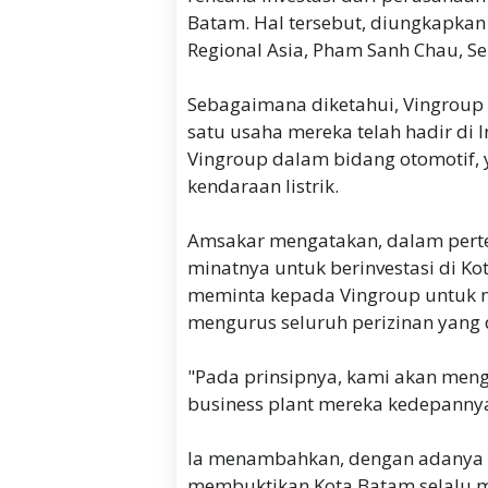
Batam. Hal tersebut, diungkapka
Regional Asia, Pham Sanh Chau, S
Sebagaimana diketahui, Vingroup
satu usaha mereka telah hadir di 
Vingroup dalam bidang otomotif,
kendaraan listrik.
Amsakar mengatakan, dalam pert
minatnya untuk berinvestasi di K
meminta kepada Vingroup untuk 
mengurus seluruh perizinan yang
"Pada prinsipnya, kami akan men
business plant mereka kedepannya
Ia menambahkan, dengan adanya mi
membuktikan Kota Batam selalu me