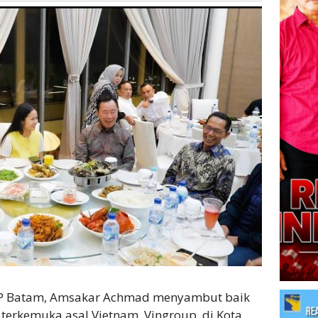
BP Batam, Amsakar Achmad menyambut baik
 terkemuka asal Vietnam, Vingroup, di Kota