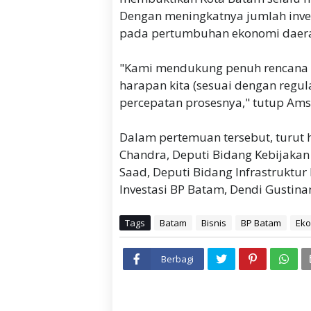
Dengan meningkatnya jumlah inv
pada pertumbuhan ekonomi daer
"Kami mendukung penuh rencana in
harapan kita (sesuai dengan regul
percepatan prosesnya," tutup Ams
Dalam pertemuan tersebut, turut h
Chandra, Deputi Bidang Kebijakan
Saad, Deputi Bidang Infrastruktur
Investasi BP Batam, Dendi Gustina
Tags
Batam
Bisnis
BP Batam
Ek
Berbagi