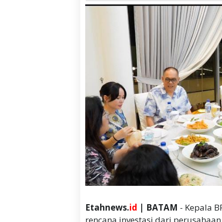
Etahnews.
id
| BATAM
- Kepala 
rencana investasi dari perusahaan