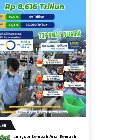
LER
Longsor Lembah Anai Kembali