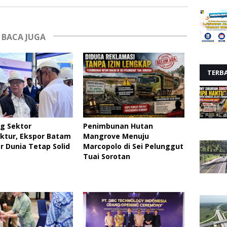
BACA JUGA
TERB
g Sektor
Penimbunan Hutan
ktur, Ekspor Batam
Mangrove Menuju
r Dunia Tetap Solid
Marcopolo di Sei Pelunggut
Tuai Sorotan