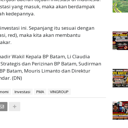
estasi yang masuk, maka akan berdampak
ah kedepannya.
vestasi ini. Sepanjang itu sesuai dengan
asi, red), maka kita akan membantu
akar.
adir Wakil Kepala BP Batam, Li Claudia
 Strategis dan Perizinan BP Batam, Sudirman
 BP Batam, Mouris Limanto dan Direktur
ndar. (DN)
onomi
Investasi
PMA
VINGROUP