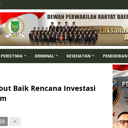
p
PERISTIWA
KRIMINAL
KESEHATAN
PENDIDIKAN
ut Baik Rencana Investasi
am