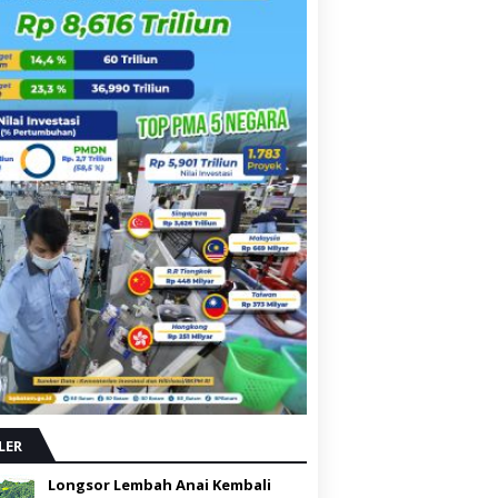
LER
Longsor Lembah Anai Kembali