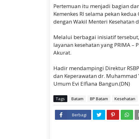
Pertemuan itu menjadi bagian dar
Kemenkes RI selama pekan kedua O
dengan Wakil Menteri Kesehatan da
Melalui berbagai inisiatif terse
layanan kesehatan yang PRIMA – Pro
Akurat.
Hadir mendampingi Direktur RSBP
dan Keperawatan dr. Muhammad Y
Umum Evi Elfiana Bangun.(DN)
Tags
Batam
BP Batam
Kesehatan
Berbagi