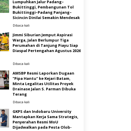
Lumpuhkan Jalur Padang–
Bukittinggi, Pembangunan Tol
Bukittinggi–Padang Panjang–
Sicincin Dinilai Semakin Mendesak
Dibaca
kali
Jimmi Siburian Jemput Aspirasi
Warga, Jalan Berlumpur Tiga
Perumahan di Tanjung Piayu Siap
Diaspal Pertengahan Agustus 2026
Dibaca
kali
AMSBP Resmi Laporkan Dugaan
"Pipa Hantu" ke Kejari Batam,
Minta Legalitas Utilitas Proyek
Drainase Jalan S. Parman Dibuka
Terang
Dibaca
kali
GKPS dan Indobaru University
Mantapkan Kerja Sama Strategis,
Penyerahan Resmi MoU
Dijadwalkan pada Pesta Olob-