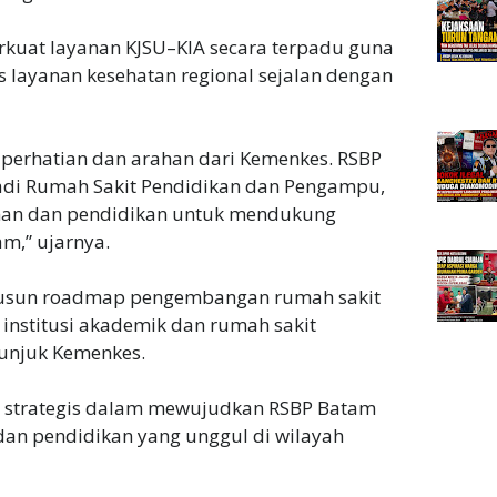
uat layanan KJSU–KIA secara terpadu guna
 layanan kesehatan regional sejalan dengan
s perhatian dan arahan dari Kemenkes. RSBP
adi Rumah Sakit Pendidikan dan Pengampu,
anan dan pendidikan untuk mendukung
m,” ujarnya.
yusun roadmap pengembangan rumah sakit
 institusi akademik dan rumah sakit
tunjuk Kemenkes.
an strategis dalam mewujudkan RSBP Batam
dan pendidikan yang unggul di wilayah