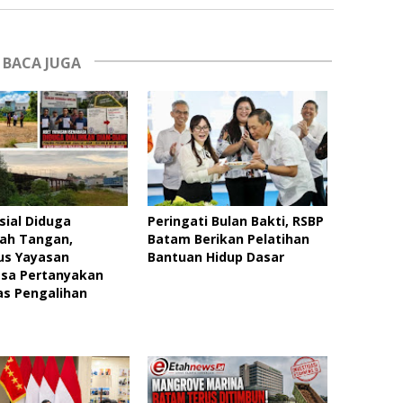
BACA JUGA
sial Diduga
Peringati Bulan Bakti, RSBP
dah Tangan,
Batam Berikan Pelatihan
us Yayasan
Bantuan Hidup Dasar
asa Pertanyakan
as Pengalihan