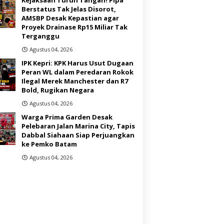
Berstatus Tak Jelas Disorot,
AMSBP Desak Kepastian agar
Proyek Drainase Rp15 Miliar Tak
Terganggu
Agustus 04, 2026
IPK Kepri: KPK Harus Usut Dugaan
Peran WL dalam Peredaran Rokok
Ilegal Merek Manchester dan R7
Bold, Rugikan Negara
Agustus 04, 2026
Warga Prima Garden Desak
Pelebaran Jalan Marina City, Tapis
Dabbal Siahaan Siap Perjuangkan
ke Pemko Batam
Agustus 04, 2026