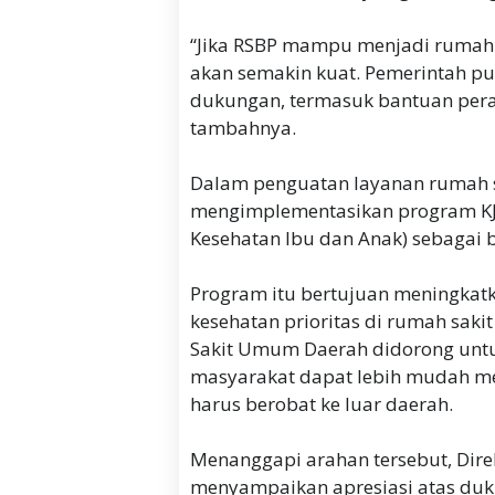
“Jika RSBP mampu menjadi rumah
akan semakin kuat. Pemerintah p
dukungan, termasuk bantuan peral
tambahnya.
Dalam penguatan layanan rumah s
mengimplementasikan program KJSU
Kesehatan Ibu dan Anak) sebagai b
Program itu bertujuan meningkat
kesehatan prioritas di rumah saki
Sakit Umum Daerah didorong untuk
masyarakat dapat lebih mudah me
harus berobat ke luar daerah.
Menanggapi arahan tersebut, Dire
menyampaikan apresiasi atas duk