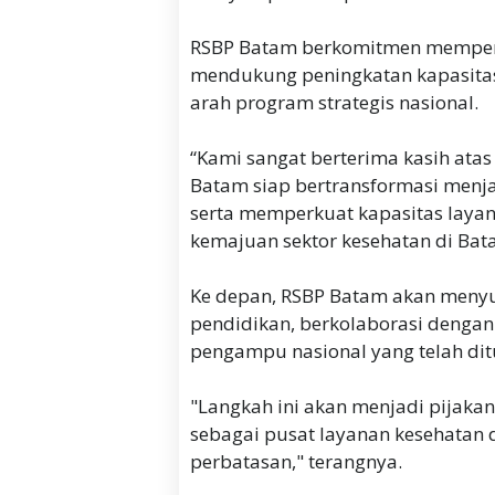
RSBP Batam berkomitmen memperk
mendukung peningkatan kapasitas
arah program strategis nasional.
“Kami sangat berterima kasih ata
Batam siap bertransformasi menj
serta memperkuat kapasitas lay
kemajuan sektor kesehatan di Bata
Ke depan, RSBP Batam akan men
pendidikan, berkolaborasi dengan
pengampu nasional yang telah di
"Langkah ini akan menjadi pijak
sebagai pusat layanan kesehatan 
perbatasan," terangnya.