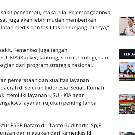
 sakit pengampu, maka nilai kelembagaannya
usat juga akan lebih mudah memberikan
atan medis dan fasilitas penunjang lainnya,”
akit, Kemenkes juga tengah
TERB
–KIA (Kanker, Jantung, Stroke, Urologi, dan
agian dari program strategis nasional.
kan pemerataan dan kualitas layanan
t daerah di seluruh Indonesia. Setiap Rumah
 memiliki layanan KJSU - KIA agar
ngakses layanan rujukan penting tanpa
ktur RSBP Batam dr. Tanto Budiharto, SpJP
ungan dan masukan dari Kemenkes RI.