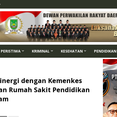
p
PERISTIWA
KRIMINAL
KESEHATAN
PENDIDIKAN
inergi dengan Kemenkes
an Rumah Sakit Pendidikan
tam