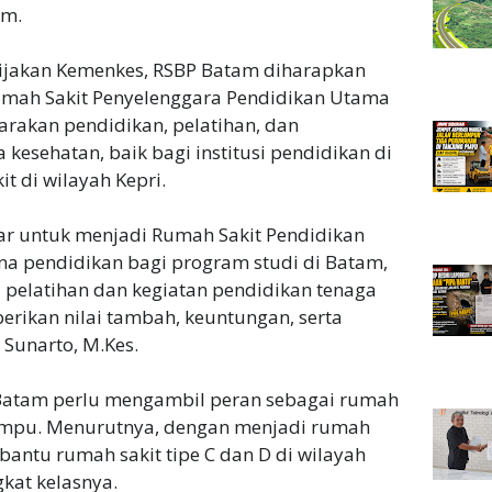
am.
ebijakan Kemenkes, RSBP Batam diharapkan
umah Sakit Penyelenggara Pendidikan Utama
akan pendidikan, pelatihan, dan
esehatan, baik bagi institusi pendidikan di
t di wilayah Kepri.
ar untuk menjadi Rumah Sakit Pendidikan
a pendidikan bagi program studi di Batam,
a pelatihan dan kegiatan pendidikan tenaga
erikan nilai tambah, keuntungan, serta
. Sunarto, M.Kes.
Batam perlu mengambil peran sebagai rumah
ampu. Menurutnya, dengan menjadi rumah
ntu rumah sakit tipe C dan D di wilayah
kat kelasnya.