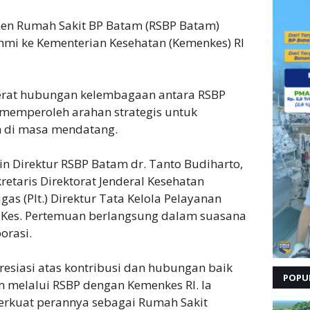
n Rumah Sakit BP Batam (RSBP Batam)
mi ke Kementerian Kesehatan (Kemenkes) RI
erat hubungan kelembagaan antara RSBP
 memperoleh arahan strategis untuk
 di masa mendatang.
n Direktur RSBP Batam dr. Tanto Budiharto,
retaris Direktorat Jenderal Kesehatan
s (Plt.) Direktur Tata Kelola Pelayanan
M.Kes. Pertemuan berlangsung dalam suasana
orasi.
resiasi atas kontribusi dan hubungan baik
POPU
am melalui RSBP dengan Kemenkes RI. Ia
rkuat perannya sebagai Rumah Sakit