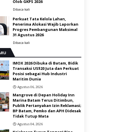
Olob GKPS 2026 ‎
Dibaca
kali
Perkuat Tata Kelola Lahan,
Penerima Alokasi Wajib Laporkan
Progres Pembangunan Maksimal
31 Agustus 2026
Dibaca
kali
ARU
IMOX 2026 Dibuka di Batam, Bidik
Transaksi US$20 Juta dan Perkuat
Posisi sebagai Hub Industri
Maritim Dunia ‎
Agustus 06, 2026
Mangrove di Depan Holiday Inn
Marina Batam Terus Ditimbun,
Publik Pertanyakan Izin Reklamasi;
BP Batam, Pemko dan APH Didesak
Tidak Tutup Mata
Agustus 04, 2026
Kejaksaan Turun Tangan! Pipa