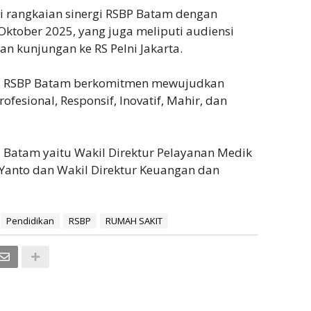
i rangkaian sinergi RSBP Batam dengan
ktober 2025, yang juga meliputi audiensi
n kunjungan ke RS Pelni Jakarta.
but, RSBP Batam berkomitmen mewujudkan
fesional, Responsif, Inovatif, Mahir, dan
 Batam yaitu Wakil Direktur Pelayanan Medik
anto dan Wakil Direktur Keuangan dan
Pendidikan
RSBP
RUMAH SAKIT