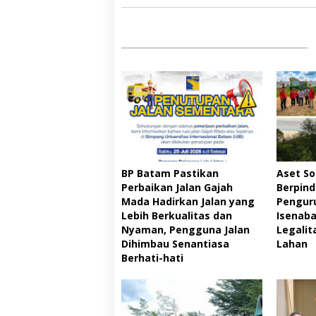
BP Batam Pastikan
Aset So
Perbaikan Jalan Gajah
Berpin
Mada Hadirkan Jalan yang
Pengur
Lebih Berkualitas dan
Isenab
Nyaman, Pengguna Jalan
Legalit
Dihimbau Senantiasa
Lahan ‎
Berhati-hati