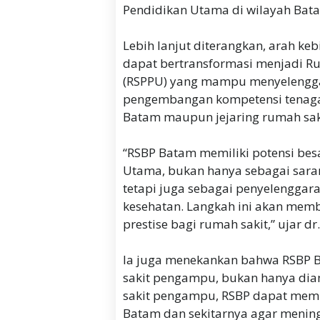
Pendidikan Utama di wilayah Bat
Lebih lanjut diterangkan, arah k
dapat bertransformasi menjadi R
(RSPPU) yang mampu menyelenggar
pengembangan kompetensi tenaga k
Batam maupun jejaring rumah saki
“RSBP Batam memiliki potensi bes
Utama, bukan hanya sebagai saran
tetapi juga sebagai penyelenggar
kesehatan. Langkah ini akan memb
prestise bagi rumah sakit,” ujar dr
Ia juga menekankan bahwa RSBP 
sakit pengampu, bukan hanya di
sakit pengampu, RSBP dapat memba
Batam dan sekitarnya agar mening