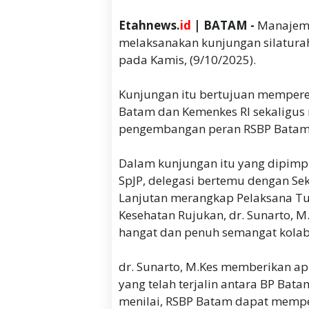
Etahnews.
id
| BATAM -
Manajeme
melaksanakan kunjungan silaturah
pada Kamis, (9/10/2025).
Kunjungan itu bertujuan memper
Batam dan Kemenkes RI sekaligus
pengembangan peran RSBP Batam
Dalam kunjungan itu yang dipimpi
SpJP, delegasi bertemu dengan Sek
Lanjutan merangkap Pelaksana Tuga
Kesehatan Rujukan, dr. Sunarto, 
hangat dan penuh semangat kolab
dr. Sunarto, M.Kes memberikan ap
yang telah terjalin antara BP Bat
menilai, RSBP Batam dapat mempe