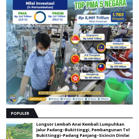
POPULER
Longsor Lembah Anai Kembali Lumpuhkan
Jalur Padang–Bukittinggi, Pembangunan Tol
Bukittinggi–Padang Panjang–Sicincin Dinilai