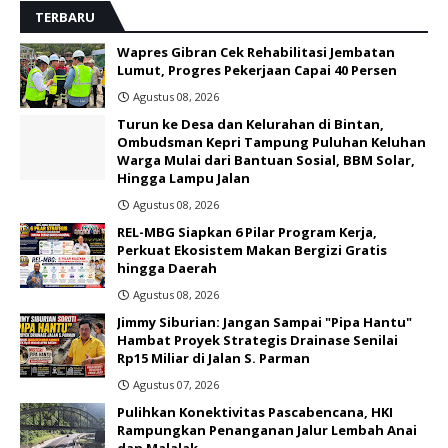
TERBARU
Wapres Gibran Cek Rehabilitasi Jembatan
Lumut, Progres Pekerjaan Capai 40 Persen
Agustus 08, 2026
Turun ke Desa dan Kelurahan di Bintan,
Ombudsman Kepri Tampung Puluhan Keluhan
Warga Mulai dari Bantuan Sosial, BBM Solar,
Hingga Lampu Jalan
Agustus 08, 2026
REL-MBG Siapkan 6 Pilar Program Kerja,
Perkuat Ekosistem Makan Bergizi Gratis
hingga Daerah
Agustus 08, 2026
Jimmy Siburian: Jangan Sampai "Pipa Hantu"
Hambat Proyek Strategis Drainase Senilai
Rp15 Miliar di Jalan S. Parman
Agustus 07, 2026
Pulihkan Konektivitas Pascabencana, HKI
Rampungkan Penanganan Jalur Lembah Anai
dan Malalak