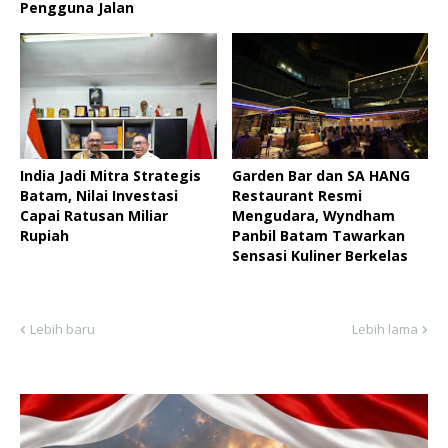
Pengguna Jalan
India Jadi Mitra Strategis
Garden Bar dan SA HANG
Batam, Nilai Investasi
Restaurant Resmi
Capai Ratusan Miliar
Mengudara, Wyndham
Rupiah
Panbil Batam Tawarkan
Sensasi Kuliner Berkelas
Lebih baru
Lebih lama