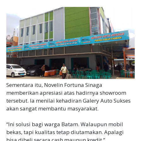
Sementara itu, Novelin Fortuna Sinaga
memberikan apresiasi atas hadirnya showroom
tersebut. Ia menilai kehadiran Galery Auto Sukses
akan sangat membantu masyarakat.
‎“Ini solusi bagi warga Batam. Walaupun mobil
bekas, tapi kualitas tetap diutamakan. Apalagi
bisa dibeli secara cash maupun kredit,”