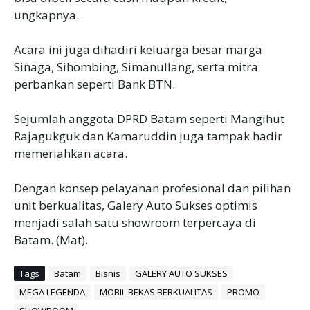
ungkapnya.
‎Acara ini juga dihadiri keluarga besar marga
Sinaga, Sihombing, Simanullang, serta mitra
perbankan seperti Bank BTN.
Sejumlah anggota DPRD Batam seperti Mangihut
Rajagukguk dan Kamaruddin juga tampak hadir
memeriahkan acara.
‎Dengan konsep pelayanan profesional dan pilihan
unit berkualitas, Galery Auto Sukses optimis
menjadi salah satu showroom terpercaya di
Batam. (Mat).
Tags
Batam
Bisnis
GALERY AUTO SUKSES
MEGA LEGENDA
MOBIL BEKAS BERKUALITAS
PROMO