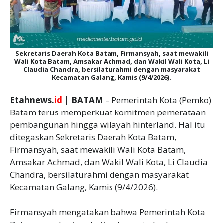
Sekretaris Daerah Kota Batam, Firmansyah, saat mewakili
Wali Kota Batam, Amsakar Achmad, dan Wakil Wali Kota, Li
Claudia Chandra, bersilaturahmi dengan masyarakat
Kecamatan Galang, Kamis (9/4/2026).
Etahnews.
id
| BATAM
– Pemerintah Kota (Pemko)
Batam terus memperkuat komitmen pemerataan
pembangunan hingga wilayah hinterland. Hal itu
ditegaskan Sekretaris Daerah Kota Batam,
Firmansyah, saat mewakili Wali Kota Batam,
Amsakar Achmad, dan Wakil Wali Kota, Li Claudia
Chandra, bersilaturahmi dengan masyarakat
Kecamatan Galang, Kamis (9/4/2026).
‎Firmansyah mengatakan bahwa Pemerintah Kota