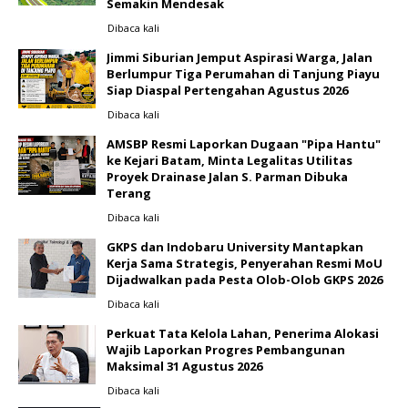
Semakin Mendesak
Dibaca
kali
Jimmi Siburian Jemput Aspirasi Warga, Jalan
Berlumpur Tiga Perumahan di Tanjung Piayu
Siap Diaspal Pertengahan Agustus 2026 ‎
Dibaca
kali
AMSBP Resmi Laporkan Dugaan "Pipa Hantu"
ke Kejari Batam, Minta Legalitas Utilitas
Proyek Drainase Jalan S. Parman Dibuka
Terang
Dibaca
kali
GKPS dan Indobaru University Mantapkan
Kerja Sama Strategis, Penyerahan Resmi MoU
Dijadwalkan pada Pesta Olob-Olob GKPS 2026 ‎
Dibaca
kali
Perkuat Tata Kelola Lahan, Penerima Alokasi
Wajib Laporkan Progres Pembangunan
Maksimal 31 Agustus 2026
Dibaca
kali