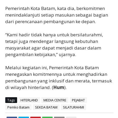
‎Pemerintah Kota Batam, kata dia, berkomitmen
menindaklanjuti setiap masukan sebagai bagian
dari perencanaan pembangunan ke depan.
‎“Kami hadir tidak hanya untuk bersilaturahmi,
tetapi juga mendengar langsung kebutuhan
masyarakat agar dapat menjadi dasar dalam
pengambilan kebijakan,” ujarnya.
‎Melalui kegiatan ini, Pemerintah Kota Batam
menegaskan komitmennya untuk menghadirkan
pembangunan yang inklusif dan merata, termasuk
di wilayah hinterland. (
Hum
).
Tags
HITERLAND
MEDIA CENTRE
PEJABAT
Pemko Batam
SEKDA BATAM
SILATURAHMI