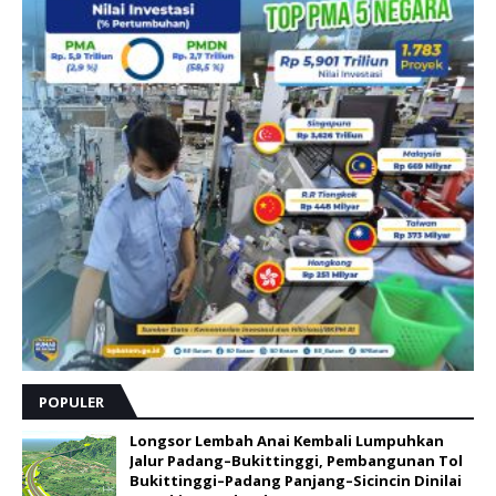
POPULER
Longsor Lembah Anai Kembali Lumpuhkan
Jalur Padang–Bukittinggi, Pembangunan Tol
Bukittinggi–Padang Panjang–Sicincin Dinilai