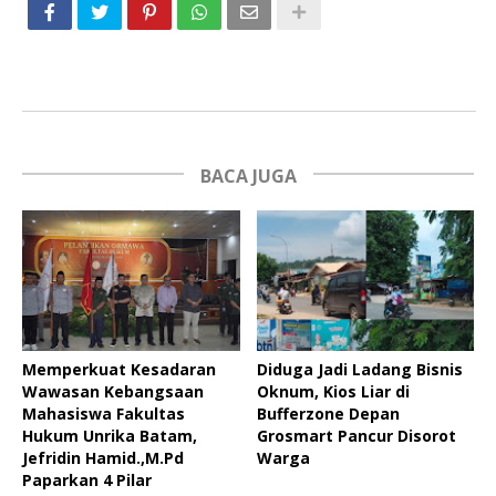
BACA JUGA
Memperkuat Kesadaran
Diduga Jadi Ladang Bisnis
Wawasan Kebangsaan
Oknum, Kios Liar di
Mahasiswa Fakultas
Bufferzone Depan
Hukum Unrika Batam,
Grosmart Pancur Disorot
Jefridin Hamid.,M.Pd
Warga
Paparkan 4 Pilar