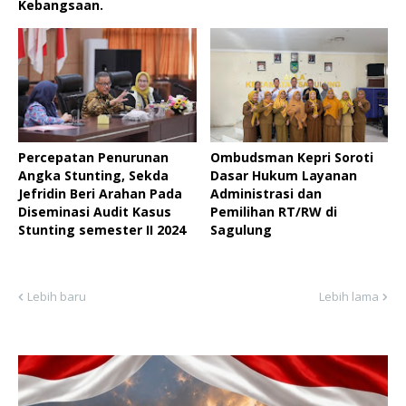
Kebangsaan.
Percepatan Penurunan
Ombudsman Kepri Soroti
Angka Stunting, Sekda
Dasar Hukum Layanan
Jefridin Beri Arahan Pada
Administrasi dan
Diseminasi Audit Kasus
Pemilihan RT/RW di
Stunting semester II 2024
Sagulung
Lebih baru
Lebih lama