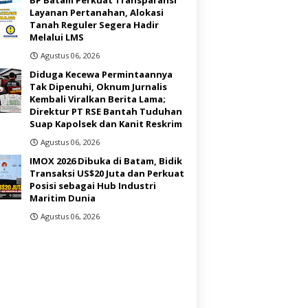
Layanan Pertanahan, Alokasi
Tanah Reguler Segera Hadir
Melalui LMS
Agustus 06, 2026
Diduga Kecewa Permintaannya
Tak Dipenuhi, Oknum Jurnalis
Kembali Viralkan Berita Lama;
Direktur PT RSE Bantah Tuduhan
Suap Kapolsek dan Kanit Reskrim
Agustus 06, 2026
IMOX 2026 Dibuka di Batam, Bidik
Transaksi US$20 Juta dan Perkuat
Posisi sebagai Hub Industri
Maritim Dunia ‎
Agustus 06, 2026