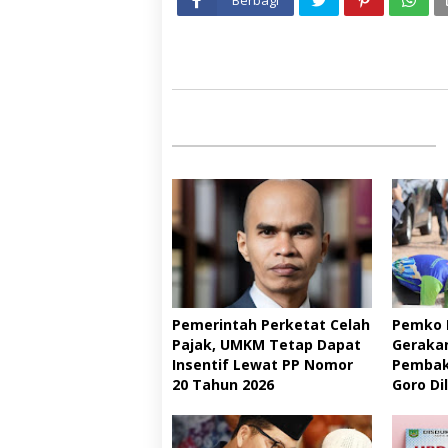
Berbagi
Pemerintah Perketat Celah
Pemko 
Pajak, UMKM Tetap Dapat
Gerakan
Insentif Lewat PP Nomor
Pembaka
20 Tahun 2026 ‎
Goro Di