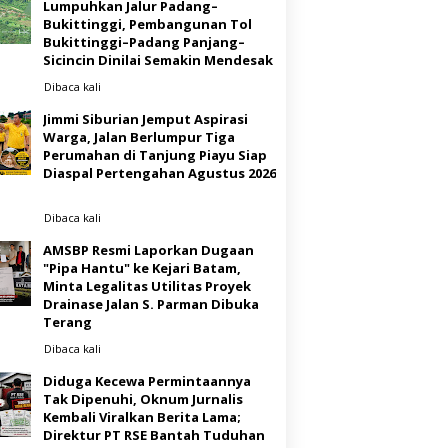
Lumpuhkan Jalur Padang–
Bukittinggi, Pembangunan Tol
Bukittinggi–Padang Panjang–
Sicincin Dinilai Semakin Mendesak
Dibaca
kali
Jimmi Siburian Jemput Aspirasi
Warga, Jalan Berlumpur Tiga
Perumahan di Tanjung Piayu Siap
Diaspal Pertengahan Agustus 2026
Dibaca
kali
AMSBP Resmi Laporkan Dugaan
"Pipa Hantu" ke Kejari Batam,
Minta Legalitas Utilitas Proyek
Drainase Jalan S. Parman Dibuka
Terang
Dibaca
kali
Diduga Kecewa Permintaannya
Tak Dipenuhi, Oknum Jurnalis
Kembali Viralkan Berita Lama;
Direktur PT RSE Bantah Tuduhan