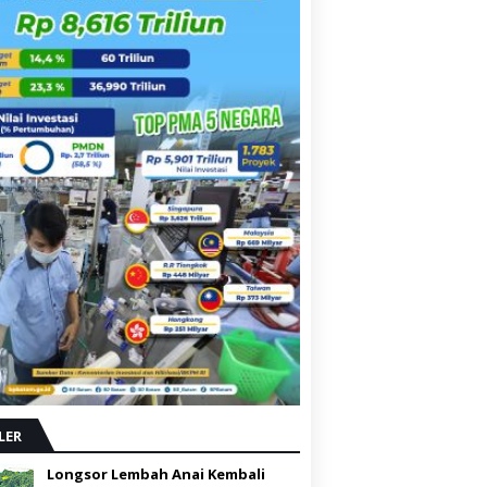
LER
Longsor Lembah Anai Kembali