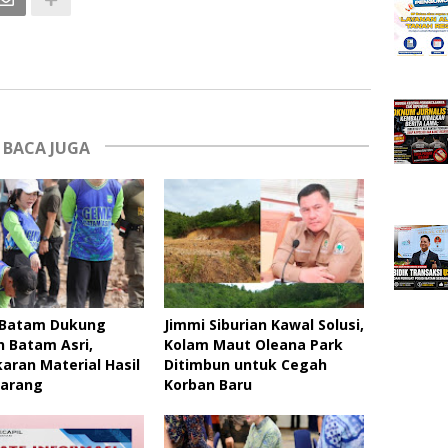
BACA JUGA
Batam Dukung
Jimmi Siburian Kawal Solusi,
 Batam Asri,
Kolam Maut Oleana Park
ran Material Hasil
Ditimbun untuk Cegah
larang
Korban Baru