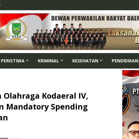
p
PERISTIWA
KRIMINAL
KESEHATAN
PENDIDIKAN
 Olahraga Kodaeral IV,
n Mandatory Spending
an