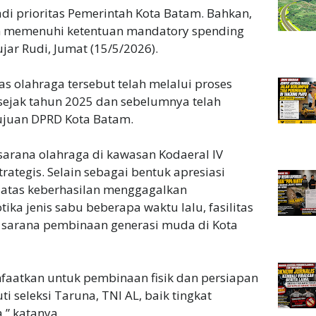
di prioritas Pemerintah Kota Batam. Bahkan,
ah memenuhi ketentuan mandatory spending
ujar Rudi, Jumat (15/5/2026).
s olahraga tersebut telah melalui proses
ejak tahun 2025 dan sebelumnya telah
ujuan DPRD Kota Batam.
arana olahraga di kawasan Kodaeral IV
rategis. Selain sebagai bentuk apresiasi
 atas keberhasilan menggagalkan
ika jenis sabu beberapa waktu lalu, fasilitas
i sarana pembinaan generasi muda di Kota
anfaatkan untuk pembinaan fisik dan persiapan
 seleksi Taruna, TNI AL, baik tingkat
” katanya.