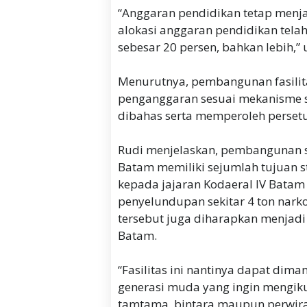
“Anggaran pendidikan tetap menja
alokasi anggaran pendidikan tel
sebesar 20 persen, bahkan lebih,” 
Menurutnya, pembangunan fasilita
penganggaran sesuai mekanisme s
dibahas serta memperoleh perset
Rudi menjelaskan, pembangunan s
Batam memiliki sejumlah tujuan st
kepada jajaran Kodaeral IV Batam
penyelundupan sekitar 4 ton narkot
tersebut juga diharapkan menjad
Batam.
“Fasilitas ini nantinya dapat dim
generasi muda yang ingin mengikuti
tamtama, bintara maupun perwira,