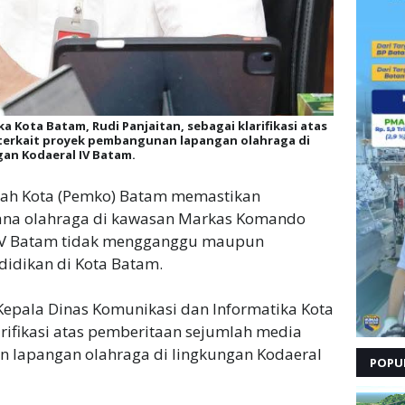
 Kota Batam, Rudi Panjaitan, sebagai klarifikasi atas
terkait proyek pembangunan lapangan olahraga di
gan Kodaeral IV Batam.
tah Kota (Pemko) Batam memastikan
na olahraga di kawasan Markas Komando
 IV Batam tidak mengganggu maupun
idikan di Kota Batam.
epala Dinas Komunikasi dan Informatika Kota
arifikasi atas pemberitaan sejumlah media
n lapangan olahraga di lingkungan Kodaeral
POPU