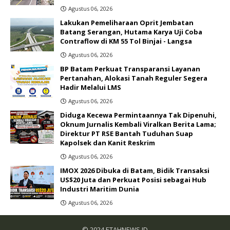
Agustus 06, 2026
Lakukan Pemeliharaan Oprit Jembatan
Batang Serangan, Hutama Karya Uji Coba
Contraflow di KM 55 Tol Binjai - Langsa
Agustus 06, 2026
BP Batam Perkuat Transparansi Layanan
Pertanahan, Alokasi Tanah Reguler Segera
Hadir Melalui LMS
Agustus 06, 2026
Diduga Kecewa Permintaannya Tak Dipenuhi,
Oknum Jurnalis Kembali Viralkan Berita Lama;
Direktur PT RSE Bantah Tuduhan Suap
Kapolsek dan Kanit Reskrim
Agustus 06, 2026
IMOX 2026 Dibuka di Batam, Bidik Transaksi
US$20 Juta dan Perkuat Posisi sebagai Hub
Industri Maritim Dunia ‎
Agustus 06, 2026
© 2024
ETAHNEWS.ID