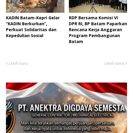
KADIN Batam-Kepri Gelar
RDP Bersama Komisi VI
“KADIN Berkurban”,
DPR RI, BP Batam Paparkan
Perkuat Solidaritas dan
Rencana Kerja Anggaran
Kepedulian Sosial ‎
Program Pembangunan
Batam
Lebih baru
Lebih lama