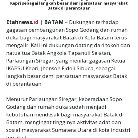
Kepri sebagai langkah besar demi persatuan masyarakat
Batak di perantauan
Etahnews.
id
| BATAM
– Dukungan terhadap
gagasan pembangunan Sopo Godang dan rumah
duka bagi masyarakat Batak di Kota Batam terus
mengalir. Kali ini dukungan datang dari tokoh dan
natua tua Batak Angkola Tapanuli Selatan,
Parlaungan Siregar, yang menilai gagasan Ketua
IKABSU Kepri, Jhonson Fidoli Sibuea, sebagai
langkah besar demi persatuan masyarakat Batak
di perantauan.
‎Menurut Parlaungan Siregar, keberadaan Sopo
Godang dan rumah duka sudah menjadi
kebutuhan mendesak bagi masyarakat Batak di
Batam, mengingat tingginya aktivitas adat dan
sosial masyarakat Sumatera Utara di kota industri
tersebut.