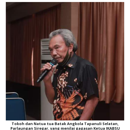
Tokoh dan Natua tua Batak Angkola Tapanuli Selatan,
Parlaungan Siregar, yang menilai gagasan Ketua IKABSU