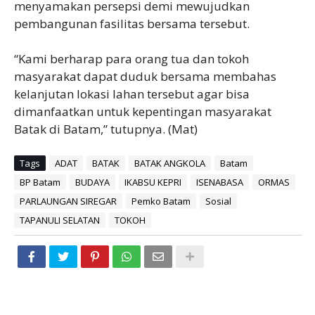
menyamakan persepsi demi mewujudkan
pembangunan fasilitas bersama tersebut.
‎“Kami berharap para orang tua dan tokoh
masyarakat dapat duduk bersama membahas
kelanjutan lokasi lahan tersebut agar bisa
dimanfaatkan untuk kepentingan masyarakat
Batak di Batam,” tutupnya. (Mat)
Tags
ADAT
BATAK
BATAK ANGKOLA
Batam
BP Batam
BUDAYA
IKABSU KEPRI
ISENABASA
ORMAS
PARLAUNGAN SIREGAR
Pemko Batam
Sosial
TAPANULI SELATAN
TOKOH