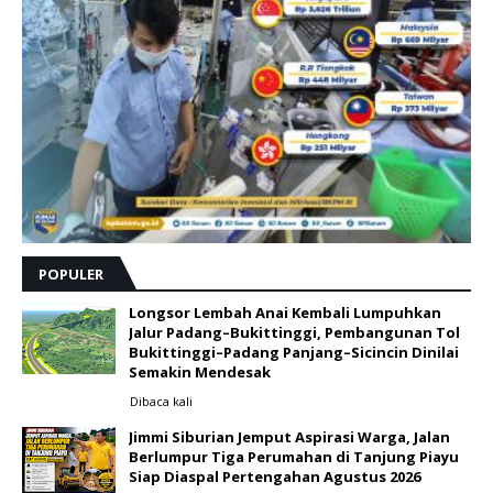
POPULER
Longsor Lembah Anai Kembali Lumpuhkan
Jalur Padang–Bukittinggi, Pembangunan Tol
Bukittinggi–Padang Panjang–Sicincin Dinilai
Semakin Mendesak
Dibaca
kali
Jimmi Siburian Jemput Aspirasi Warga, Jalan
Berlumpur Tiga Perumahan di Tanjung Piayu
Siap Diaspal Pertengahan Agustus 2026 ‎