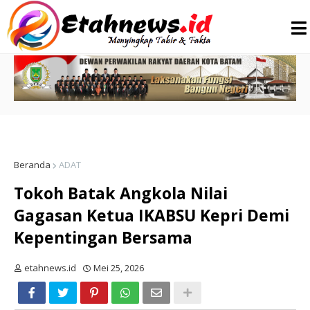
Beranda
ADAT
Tokoh Batak Angkola Nilai
Gagasan Ketua IKABSU Kepri Demi
Kepentingan Bersama
etahnews.id
Mei 25, 2026