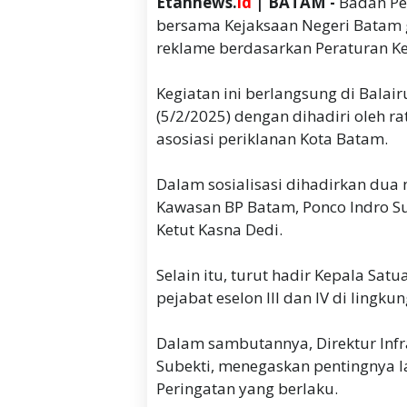
Etahnews.
id
| BATAM -
Badan Pe
bersama Kejaksaan Negeri Batam
reklame berdasarkan Peraturan Ke
Kegiatan ini berlangsung di Balai
(5/2/2025) dengan dihadiri oleh r
asosiasi periklanan Kota Batam.
Dalam sosialisasi dihadirkan dua 
Kawasan BP Batam, Ponco Indro Su
Ketut Kasna Dedi.
Selain itu, turut hadir Kepala Sat
pejabat eselon III dan IV di ling
Dalam sambutannya, Direktur Infr
Subekti, menegaskan pentingnya l
Peringatan yang berlaku.