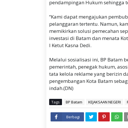
pendampingan Hukum sehingga ter
“Kami dapat mengajukan pembuba
pelanggaran tertentu. Namun, ka
memikirkan solusi pemecahan seper
investasi di Batam dan menata Kot
I Ketut Kasna Dedi.
Melalui sosialisasi ini, BP Batam b
pemerintah, penegak hukum, asos
tata kelola reklame yang berizin 
pengembangan Kota Batam sebagai
indah.(DN)
Tags
BP Batam
KEJAKSAAN NEGERI
Berbagi