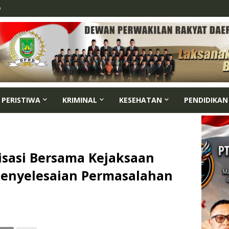
p
PERISTIWA
KRIMINAL
KESEHATAN
PENDIDIKAN
isasi Bersama Kejaksaan
Penyelesaian Permasalahan