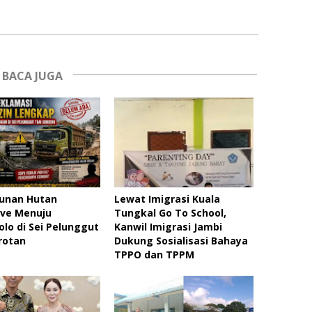
BACA JUGA
unan Hutan
Lewat Imigrasi Kuala
ve Menuju
Tungkal Go To School,
lo di Sei Pelunggut
Kanwil Imigrasi Jambi
rotan
Dukung Sosialisasi Bahaya
TPPO dan TPPM