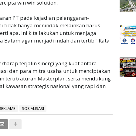
cipta win win solution.
ran PT pada kejadian pelanggaran-
mi tidak hanya menindak melainkan harus
ti apa. Ini kita lakukan untuk menjaga
a Batam agar menjadi indah dan tertib.” Kata
erharap terjalin sinergi yang kuat antara
iasi dan para mitra usaha untuk menciptakan
dan tertib aturan Masterplan, serta mendukung
 kawasan strategis nasional yang rapi dan
REKLAME
SOSIALISASI