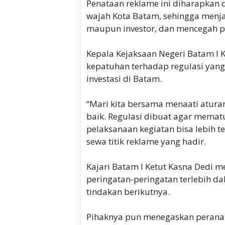
Penataan reklame ini diharapkan
wajah Kota Batam, sehingga menja
maupun investor, dan mencegah po
Kepala Kejaksaan Negeri Batam I 
kepatuhan terhadap regulasi yan
investasi di Batam.
“Mari kita bersama menaati atura
baik. Regulasi dibuat agar mema
pelaksanaan kegiatan bisa lebih t
sewa titik reklame yang hadir.
Kajari Batam I Ketut Kasna Dedi 
peringatan-peringatan terlebih d
tindakan berikutnya.
Pihaknya pun menegaskan perana