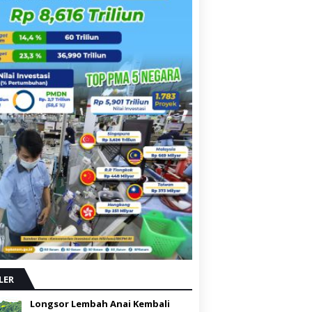
LER
Longsor Lembah Anai Kembali