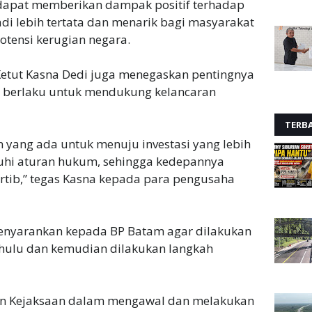
 dapat memberikan dampak positif terhadap
di lebih tertata dan menarik bagi masyarakat
tensi kerugian negara.
Ketut Kasna Dedi juga menegaskan pentingnya
g berlaku untuk mendukung kelancaran
TERB
n yang ada untuk menuju investasi yang lebih
tuhi aturan hukum, sehingga kedepannya
ertib,” tegas Kasna kepada para pengusaha
menyarankan kepada BP Batam agar dilakukan
ahulu dan kemudian dilakukan langkah
n Kejaksaan dalam mengawal dan melakukan