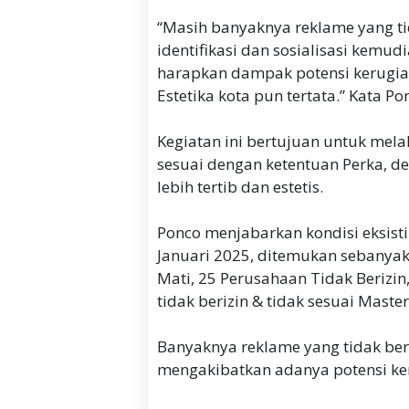
“Masih banyaknya reklame yang ti
identifikasi dan sosialisasi kemudi
harapkan dampak potensi kerugian n
Estetika kota pun tertata.” Kata Po
Kegiatan ini bertujuan untuk mel
sesuai dengan ketentuan Perka, d
lebih tertib dan estetis.
Ponco menjabarkan kondisi eksist
Januari 2025, ditemukan sebanyak
Mati, 25 Perusahaan Tidak Berizi
tidak berizin & tidak sesuai Mast
Banyaknya reklame yang tidak beri
mengakibatkan adanya potensi ke