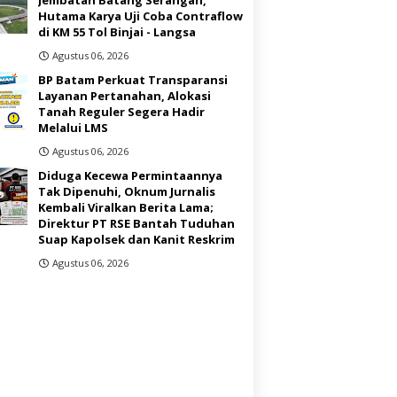
Hutama Karya Uji Coba Contraflow
di KM 55 Tol Binjai - Langsa
Agustus 06, 2026
BP Batam Perkuat Transparansi
Layanan Pertanahan, Alokasi
Tanah Reguler Segera Hadir
Melalui LMS
Agustus 06, 2026
Diduga Kecewa Permintaannya
Tak Dipenuhi, Oknum Jurnalis
Kembali Viralkan Berita Lama;
Direktur PT RSE Bantah Tuduhan
Suap Kapolsek dan Kanit Reskrim
Agustus 06, 2026