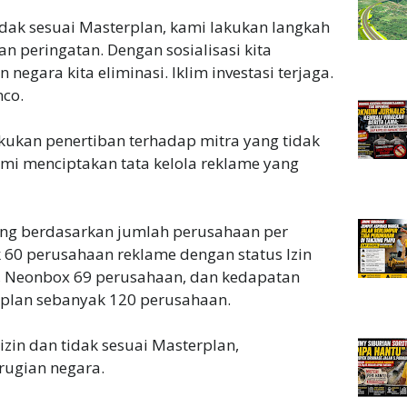
dak sesuai Masterplan, kami lakukan langkah
an peringatan. Dengan sosialisasi kita
egara kita eliminasi. Iklim investasi terjaga.
nco.
akukan penertiban terhadap mitra yang tidak
emi menciptakan tata kelola reklame yang
ing berdasarkan jumlah perusahaan per
 60 perusahaan reklame dengan status Izin
n, Neonbox 69 perusahaan, dan kedapatan
erplan sebanyak 120 perusahaan.
zin dan tidak sesuai Masterplan,
rugian negara.