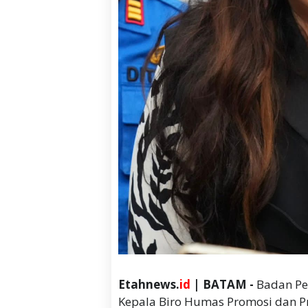
Etahnews.
id
| BATAM -
Badan Pe
Kepala Biro Humas Promosi dan Pro