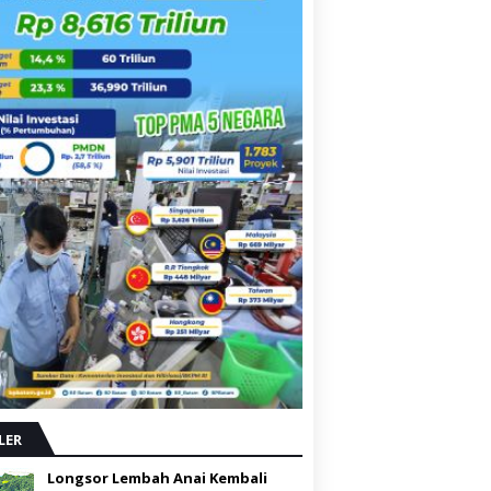
LER
Longsor Lembah Anai Kembali