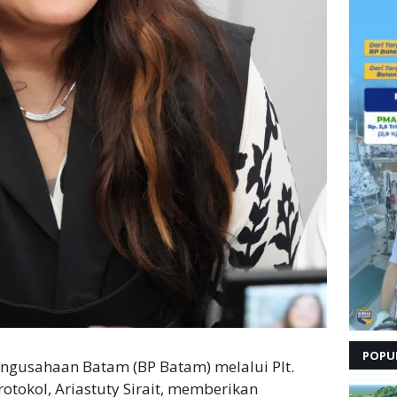
POPU
ngusahaan Batam (BP Batam) melalui Plt.
tokol, Ariastuty Sirait, memberikan