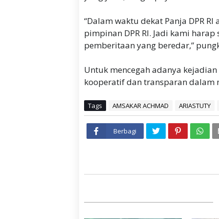
“Dalam waktu dekat Panja DPR RI
pimpinan DPR RI. Jadi kami harap 
pemberitaan yang beredar,” pungk
Untuk mencegah adanya kejadian 
kooperatif dan transparan dalam
Tags
AMSAKAR ACHMAD
ARIASTUTY
Berbagi