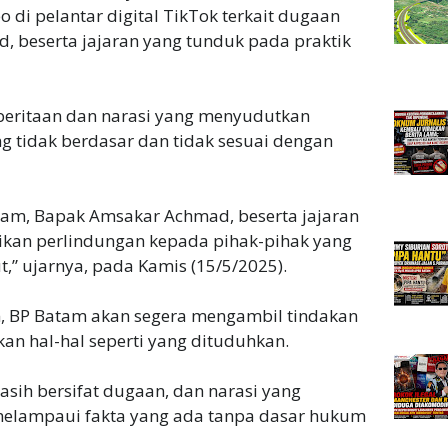
 di pelantar digital TikTok terkait dugaan
 beserta jajaran yang tunduk pada praktik
eritaan dan narasi yang menyudutkan
g tidak berdasar dan tidak sesuai dengan
tam, Bapak Amsakar Achmad, beserta jajaran
ikan perlindungan kepada pihak-pihak yang
t,” ujarnya, pada Kamis (15/5/2025).
an, BP Batam akan segera mengambil tindakan
an hal-hal seperti yang dituduhkan.
masih bersifat dugaan, dan narasi yang
melampaui fakta yang ada tanpa dasar hukum