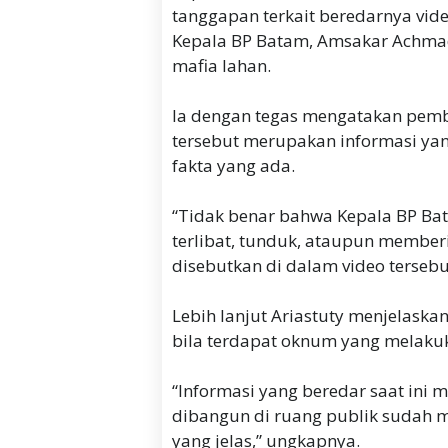
tanggapan terkait beredarnya video
Kepala BP Batam, Amsakar Achmad,
mafia lahan.
Ia dengan tegas mengatakan pemb
tersebut merupakan informasi yan
fakta yang ada.
“Tidak benar bahwa Kepala BP Ba
terlibat, tunduk, ataupun member
disebutkan di dalam video tersebu
Lebih lanjut Ariastuty menjelask
bila terdapat oknum yang melakuk
“Informasi yang beredar saat ini 
dibangun di ruang publik sudah 
yang jelas,” ungkapnya.