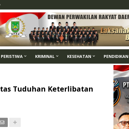
p
PERISTIWA
KRIMINAL
KESEHATAN
PENDIDIKAN
Atas Tuduhan Keterlibatan