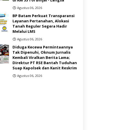
Agustus 06, 2026
BP Batam Perkuat Transparansi
Layanan Pertanahan, Alokasi
Tanah Reguler Segera Hadir
Melalui LMS
Agustus 06, 2026
Diduga Kecewa Permintaannya
Tak Dipenuhi, Oknum Jurnalis
Kembali Viralkan Berita Lama;
Direktur PT RSE Bantah Tuduhan
Suap Kapolsek dan Kanit Reskrim
Agustus 06, 2026