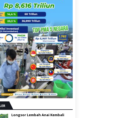
LER
Longsor Lembah Anai Kembali