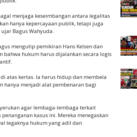
publik.
agal menjaga keseimbangan antara legalitas
kan hanya kepercayaan publik, tetapi juga
,” ujar Bagus Wahyuda.
gus mengutip pemikiran Hans Kelsen dan
n bahwa hukum harus dijalankan secara logis
ntif.
i atas kertas. Ia harus hidup dan membela
um hanya menjadi alat pembenaran bagi
nyerukan agar lembaga-lembaga terkait
s penanganan kasus ini. Mereka menegaskan
al tegaknya hukum yang adil dan