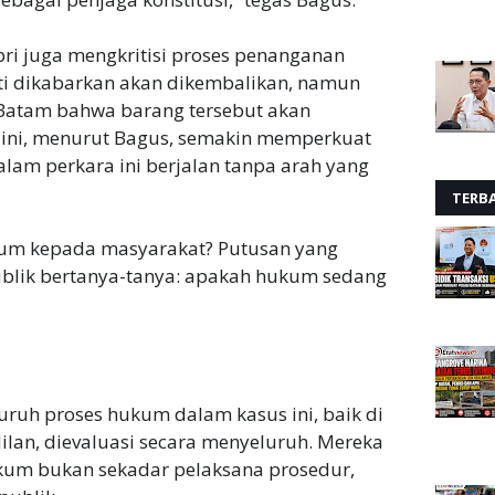
pri juga mengkritisi proses penanganan
ti dikabarkan akan dikembalikan, namun
 Batam bahwa barang tersebut akan
 ini, menurut Bagus, semakin memperkuat
am perkara ini berjalan tanpa arah yang
TERB
ukum kepada masyarakat? Putusan yang
blik bertanya-tanya: apakah hukum sedang
uruh proses hukum dalam kasus ini, baik di
lan, dievaluasi secara menyeluruh. Mereka
um bukan sekadar pelaksana prosedur,