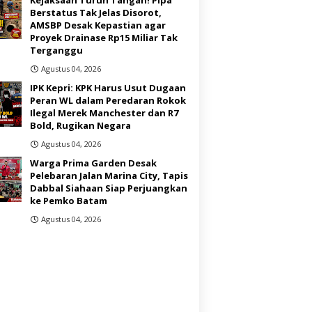
Berstatus Tak Jelas Disorot,
AMSBP Desak Kepastian agar
Proyek Drainase Rp15 Miliar Tak
Terganggu
Agustus 04, 2026
IPK Kepri: KPK Harus Usut Dugaan
Peran WL dalam Peredaran Rokok
Ilegal Merek Manchester dan R7
Bold, Rugikan Negara
Agustus 04, 2026
Warga Prima Garden Desak
Pelebaran Jalan Marina City, Tapis
Dabbal Siahaan Siap Perjuangkan
ke Pemko Batam
Agustus 04, 2026