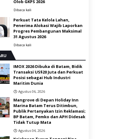
Olob GKPS 2026 ‎
Dibaca
kali
Perkuat Tata Kelola Lahan,
Penerima Alokasi Wajib Laporkan
Progres Pembangunan Maksimal
31 Agustus 2026
Dibaca
kali
ARU
IMOX 2026 Dibuka di Batam, Bidik
Transaksi US$20 Juta dan Perkuat
Posisi sebagai Hub Industri
Maritim Dunia ‎
Agustus 06, 2026
Mangrove di Depan Holiday Inn
Marina Batam Terus Ditimbun,
Publik Pertanyakan Izin Reklamasi;
BP Batam, Pemko dan APH Didesak
Tidak Tutup Mata
Agustus 04, 2026
Kejaksaan Turun Tangan! Pipa