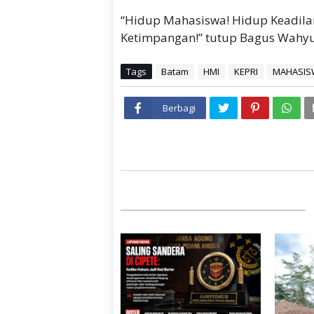
“Hidup Mahasiswa! Hidup Keadil
Ketimpangan!” tutup Bagus Wahyu
Tags
Batam
HMI
KEPRI
MAHASIS
Berbagi