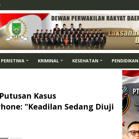
p
PERISTIWA
KRIMINAL
KESEHATAN
PENDIDIKAN
 Putusan Kasus
hone: "Keadilan Sedang Diuji