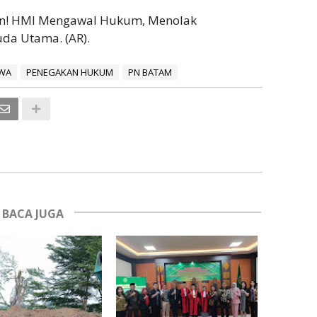
an! HMI Mengawal Hukum, Menolak
da Utama. (AR).
WA
PENEGAKAN HUKUM
PN BATAM
BACA JUGA