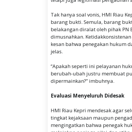
Tak hanya soal vonis, HMI Riau Ke
barang bukti. Semula, barang buk
belakangan diralat oleh pihak PN
dimusnahkan. Ketidakkonsistenan
kesan bahwa penegakan hukum dal
jelas.
“Apakah seperti ini pelayanan h
berubah-ubah justru membuat pu
dipermainkan?” imbuhnya.
Evaluasi Menyeluruh Didesak
HMI Riau Kepri mendesak agar sel
tingkat kejaksaan maupun pengadi
mengingatkan bahwa penegak huk