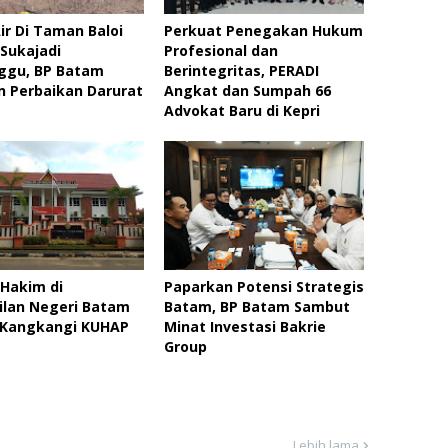
Air Di Taman Baloi
Perkuat Penegakan Hukum
Sukajadi
Profesional dan
ggu, BP Batam
Berintegritas, PERADI
 Perbaikan Darurat
Angkat dan Sumpah 66
Advokat Baru di Kepri
Hakim di
Paparkan Potensi Strategis
ilan Negeri Batam
Batam, BP Batam Sambut
 Kangkangi KUHAP
Minat Investasi Bakrie
Group
Lebih lama