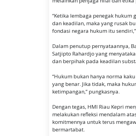
melainkan penjaga nilai dan etika 
“Ketika lembaga penegak hukum g
dan keadilan, maka yang rusak bu
fondasi negara hukum itu sendiri
Dalam penutup pernyataannya, Ba
Satjipto Rahardjo yang menyataka
dan berpihak pada keadilan substa
“Hukum bukan hanya norma kaku d
yang benar. Jika tidak, maka huk
ketimpangan,” pungkasnya.
Dengan tegas, HMI Riau Kepri me
melakukan refleksi mendalam ata
komitmennya untuk terus mengaw
bermartabat.