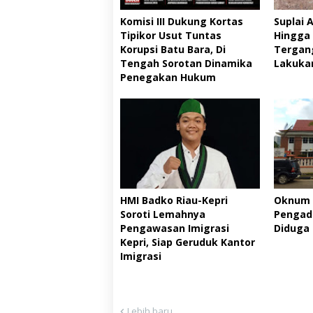
Komisi III Dukung Kortas
Suplai 
Tipikor Usut Tuntas
Hingga 
Korupsi Batu Bara, Di
Tergan
Tengah Sorotan Dinamika
Lakukan
Penegakan Hukum
HMI Badko Riau-Kepri
Oknum 
Soroti Lemahnya
Pengad
Pengawasan Imigrasi
Diduga
Kepri, Siap Geruduk Kantor
Imigrasi
Lebih baru