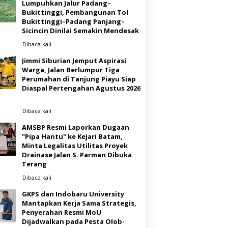
Lumpuhkan Jalur Padang–
Bukittinggi, Pembangunan Tol
Bukittinggi–Padang Panjang–
Sicincin Dinilai Semakin Mendesak
Dibaca
kali
Jimmi Siburian Jemput Aspirasi
Warga, Jalan Berlumpur Tiga
Perumahan di Tanjung Piayu Siap
Diaspal Pertengahan Agustus 2026
Dibaca
kali
AMSBP Resmi Laporkan Dugaan
"Pipa Hantu" ke Kejari Batam,
Minta Legalitas Utilitas Proyek
Drainase Jalan S. Parman Dibuka
Terang
Dibaca
kali
GKPS dan Indobaru University
Mantapkan Kerja Sama Strategis,
Penyerahan Resmi MoU
Dijadwalkan pada Pesta Olob-