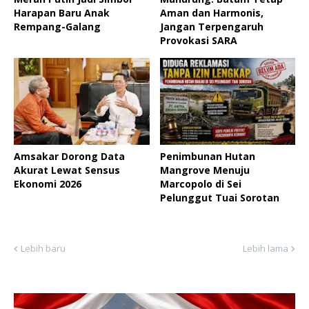
Harapan Baru Anak
Aman dan Harmonis,
Rempang-Galang
Jangan Terpengaruh
Provokasi SARA
Amsakar Dorong Data
Penimbunan Hutan
Akurat Lewat Sensus
Mangrove Menuju
Ekonomi 2026
Marcopolo di Sei
Pelunggut Tuai Sorotan
Lebih baru
Lebih lama