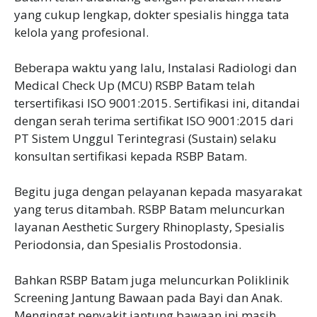
yang cukup lengkap, dokter spesialis hingga tata
kelola yang profesional.
Beberapa waktu yang lalu, Instalasi Radiologi dan
Medical Check Up (MCU) RSBP Batam telah
tersertifikasi ISO 9001:2015. Sertifikasi ini, ditandai
dengan serah terima sertifikat ISO 9001:2015 dari
PT Sistem Unggul Terintegrasi (Sustain) selaku
konsultan sertifikasi kepada RSBP Batam.
Begitu juga dengan pelayanan kepada masyarakat
yang terus ditambah. RSBP Batam meluncurkan
layanan Aesthetic Surgery Rhinoplasty, Spesialis
Periodonsia, dan Spesialis Prostodonsia.
Bahkan RSBP Batam juga meluncurkan Poliklinik
Screening Jantung Bawaan pada Bayi dan Anak.
Mengingat penyakit jantung bawaan ini masih