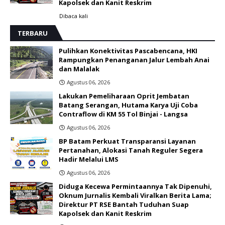
Kapolsek dan Kanit Reskrim
Dibaca
kali
TERBARU
Pulihkan Konektivitas Pascabencana, HKI
Rampungkan Penanganan Jalur Lembah Anai
dan Malalak
Agustus 06, 2026
Lakukan Pemeliharaan Oprit Jembatan
Batang Serangan, Hutama Karya Uji Coba
Contraflow di KM 55 Tol Binjai - Langsa
Agustus 06, 2026
BP Batam Perkuat Transparansi Layanan
Pertanahan, Alokasi Tanah Reguler Segera
Hadir Melalui LMS
Agustus 06, 2026
Diduga Kecewa Permintaannya Tak Dipenuhi,
Oknum Jurnalis Kembali Viralkan Berita Lama;
Direktur PT RSE Bantah Tuduhan Suap
Kapolsek dan Kanit Reskrim