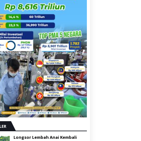
LER
Longsor Lembah Anai Kembali