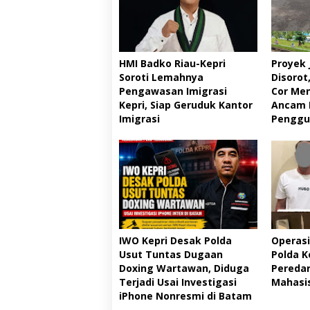
HMI Badko Riau-Kepri
Proyek 
Soroti Lemahnya
Disorot
Pengawasan Imigrasi
Cor Men
Kepri, Siap Geruduk Kantor
Ancam 
Imigrasi
Penggu
IWO Kepri Desak Polda
Operasi
Usut Tuntas Dugaan
Polda K
Doxing Wartawan, Diduga
Peredar
Terjadi Usai Investigasi
Mahasis
iPhone Nonresmi di Batam