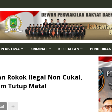
p
PERISTIWA
KRIMINAL
KESEHATAN
PENDIDIKAN
n Rokok Ilegal Non Cukai,
m Tutup Mata!