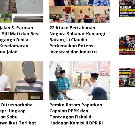
Jalan S. Parman
22 Atase Pertahanan
, PJU Mati dan Besi
Negara Sahabat Kunjungi
ganga Dinilai
Batam, Li Claudia
Keselamatan
Perkenalkan Potensi
na Jalan
Investasi dan Industri
 Ditresnarkoba
Pemko Batam Paparkan
epri Ungkap
Capaian PPPK dan
an Sabu,
Tantangan Fiskal di
wa Ikut Terlibat
Hadapan Komisi II DPR RI