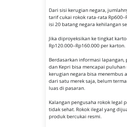
Dari sisi kerugian negara, jumlah
tarif cukai rokok rata-rata Rp60
isi 20 batang negara kehilangan s
Jika diproyeksikan ke tingkat kar
Rp120.000–Rp160.000 per karton.
Berdasarkan informasi lapangan, 
dan Kepri bisa mencapai puluhan r
kerugian negara bisa menembus a
dari satu merek saja, belum terma
luas di pasaran.
Kalangan pengusaha rokok legal 
tidak sehat. Rokok ilegal yang dij
produk bercukai resmi.