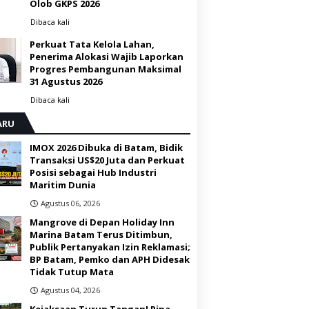
Olob GKPS 2026 ‎
Dibaca
kali
Perkuat Tata Kelola Lahan,
Penerima Alokasi Wajib Laporkan
Progres Pembangunan Maksimal
31 Agustus 2026
Dibaca
kali
ARU
IMOX 2026 Dibuka di Batam, Bidik
Transaksi US$20 Juta dan Perkuat
Posisi sebagai Hub Industri
Maritim Dunia ‎
Agustus 06, 2026
Mangrove di Depan Holiday Inn
Marina Batam Terus Ditimbun,
Publik Pertanyakan Izin Reklamasi;
BP Batam, Pemko dan APH Didesak
Tidak Tutup Mata
Agustus 04, 2026
Kejaksaan Turun Tangan! Pipa