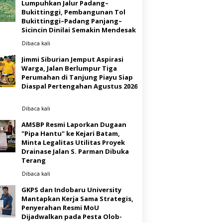
Lumpuhkan Jalur Padang–
Bukittinggi, Pembangunan Tol
Bukittinggi–Padang Panjang–
Sicincin Dinilai Semakin Mendesak
Dibaca
kali
Jimmi Siburian Jemput Aspirasi
Warga, Jalan Berlumpur Tiga
Perumahan di Tanjung Piayu Siap
Diaspal Pertengahan Agustus 2026
Dibaca
kali
AMSBP Resmi Laporkan Dugaan
"Pipa Hantu" ke Kejari Batam,
Minta Legalitas Utilitas Proyek
Drainase Jalan S. Parman Dibuka
Terang
Dibaca
kali
GKPS dan Indobaru University
Mantapkan Kerja Sama Strategis,
Penyerahan Resmi MoU
Dijadwalkan pada Pesta Olob-