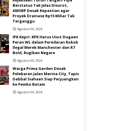
Berstatus Tak Jelas Disorot,
AMSBP Desak Kepastian agar
Proyek Drainase Rp15 Miliar Tak
Terganggu
Agustus 04, 2026
IPK Kepri: KPK Harus Usut Dugaan
Peran WL dalam Peredaran Rokok
Ilegal Merek Manchester dan R7
Bold, Rugikan Negara
Agustus 04, 2026
Warga Prima Garden Desak
Pelebaran Jalan Marina City, Tapis
Dabbal Siahaan Siap Perjuangkan
ke Pemko Batam
Agustus 04, 2026