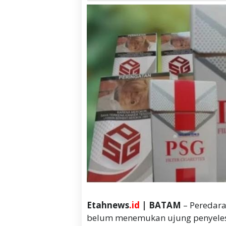
Etahnews
.id
| BATAM
– Peredara
belum menemukan ujung penyelesa