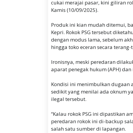
cukai merajai pasar, kini giliran 
Kamis (10/09/2025).
Produk ini kian mudah ditemui, b
Kepri. Rokok PSG tersebut diketah
dengan modus lama, sebelum akhir
hingga toko eceran secara terang-
Ironisnya, meski peredaran dilaku
aparat penegak hukum (APH) dan in
Kondisi ini menimbulkan dugaan a
sedikit yang menilai ada oknum ya
ilegal tersebut.
“Kalau rokok PSG ini dipastikan 
peredaran rokok ini di-backup sal
salah satu sumber di lapangan.