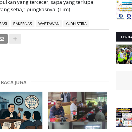
lkan yang tercecer, sapa yang terlupa,
ang setia," pungkasnya. (Tim)
SASI
RAKERNAS
WARTAWAN
YUDHISTIRA
TERB
BACA JUGA