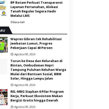
BP Batam Perkuat Transparansi
Layanan Pertanahan, Alokasi
Tanah Reguler Segera Hadir
Melalui LMS
Dibaca
kali
ARU
Wapres Gibran Cek Rehabilitasi
Jembatan Lumut, Progres
Pekerjaan Capai 40 Persen
Agustus 08, 2026
Turun ke Desa dan Kelurahan di
Bintan, Ombudsman Kepri
Tampung Puluhan Keluhan Warga
Mulai dari Bantuan Sosial, BBM
Solar, Hingga Lampu Jalan
Agustus 08, 2026
REL-MBG Siapkan 6 Pilar Program
Kerja, Perkuat Ekosistem Makan
Bergizi Gratis hingga Daerah
Agustus 08, 2026