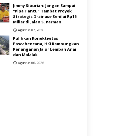
Jimmy Siburian: Jangan Sampai
"Pipa Hantu" Hambat Proyek
Strategis Drainase Senilai Rp15
Miliar di Jalan S. Parman
Agustus 07, 2026
Pulihkan Konektivitas
Pascabencana, HKI Rampungkan
Penanganan Jalur Lembah Anai
dan Malalak
Agustus 06, 2026