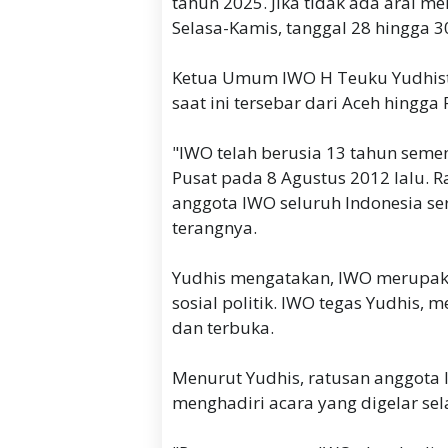
tahun 2025. Jika tidak ada aral m
Selasa-Kamis, tanggal 28 hingga 3
Ketua Umum IWO H Teuku Yudhist
saat ini tersebar dari Aceh hingga
"IWO telah berusia 13 tahun semenj
Pusat pada 8 Agustus 2012 lalu. 
anggota IWO seluruh Indonesia s
terangnya.
Yudhis mengatakan, IWO merupakan
sosial politik. IWO tegas Yudhis,
dan terbuka.
Menurut Yudhis, ratusan anggota
menghadiri acara yang digelar sel