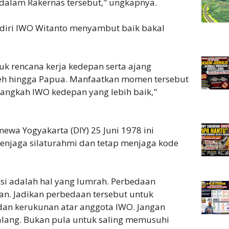
dalam Rakernas tersebut," ungkapnya.
ndiri IWO Witanto menyambut baik bakal
k rencana kerja kedepan serta ajang
ceh hingga Papua. Manfaatkan momen tersebut
angkah IWO kedepan yang lebih baik,"
mewa Yogyakarta (DIY) 25 Juni 1978 ini
menjaga silaturahmi dan tetap menjaga kode
si adalah hal yang lumrah. Perbedaan
n. Jadikan perbedaan tersebut untuk
dan kerukunan atar anggota IWO. Jangan
lang. Bukan pula untuk saling memusuhi