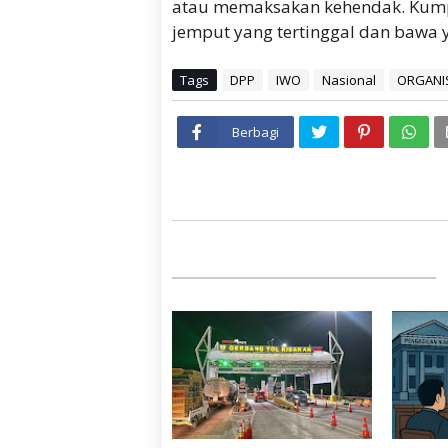
atau memaksakan kehendak. Kumpu
jemput yang tertinggal dan bawa y
Tags
DPP
IWO
Nasional
ORGANI
Berbagi