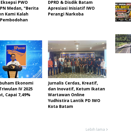
 Eksepsi PWO
DPRD & Disdik Batam
 PN Medan, "Berita
Apresiasi Inisiatif IWO
ien Kami Kalah
Perangi Narkoba
 Pembodohan
buham Ekonomi
Jurnalis Cerdas, Kreatif,
riwulan IV 2025
dan Inovatif, Ketum Ikatan
, Capai 7,49%
Wartawan Online
Yudhistira Lantik PD IWO
Kota Batam
Lebih lama