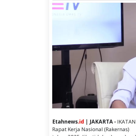
Etahnews
.id
| JAKARTA -
IKATAN
Rapat Kerja Nasional (Rakernas)