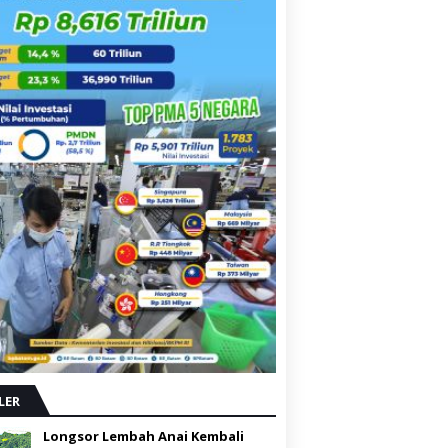
LER
Longsor Lembah Anai Kembali