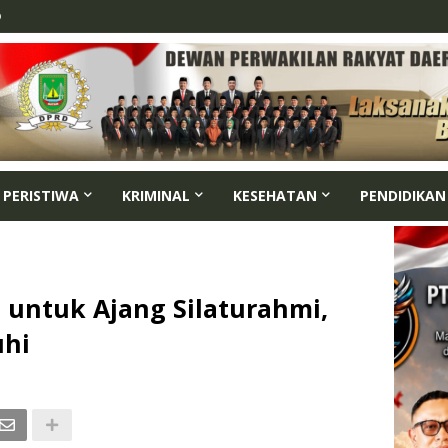
p
PERISTIWA
KRIMINAL
KESEHATAN
PENDIDIKAN
 untuk Ajang Silaturahmi,
uhi