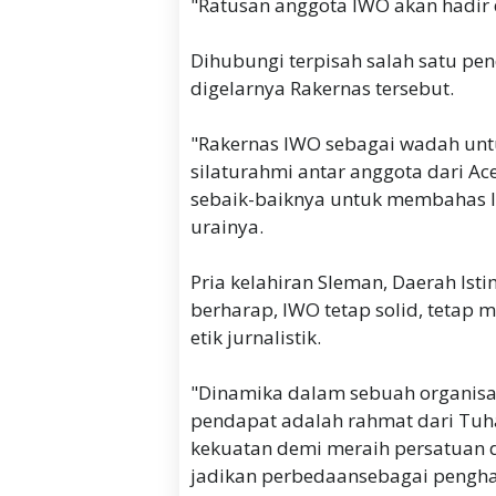
"Ratusan anggota IWO akan hadir 
Dihubungi terpisah salah satu pe
digelarnya Rakernas tersebut.
"Rakernas IWO sebagai wadah untu
silaturahmi antar anggota dari A
sebaik-baiknya untuk membahas l
urainya.
Pria kelahiran Sleman, Daerah Isti
berharap, IWO tetap solid, tetap 
etik jurnalistik.
"Dinamika dalam sebuah organisa
pendapat adalah rahmat dari Tuha
kekuatan demi meraih persatuan 
jadikan perbedaansebagai pengha