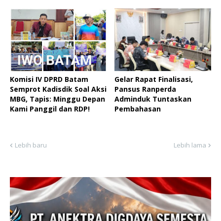
Komisi IV DPRD Batam
Gelar Rapat Finalisasi,
Semprot Kadisdik Soal Aksi
Pansus Ranperda
MBG, Tapis: Minggu Depan
Adminduk Tuntaskan
Kami Panggil dan RDP!
Pembahasan
Lebih baru
Lebih lama