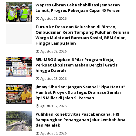
Wapres Gibran Cek Rehabilitasi Jembatan
Lumut, Progres Pekerjaan Capai 40 Persen
Agustus 08, 2026
Turun ke Desa dan Kelurahan di Bintan,
Ombudsman Kepri Tampung Puluhan Keluhan
Warga Mulai dari Bantuan Sosial, BBM Solar,
Hingga Lampu Jalan
Agustus 08, 2026
REL-MBG Siapkan 6 Pilar Program Kerja,
Perkuat Ekosistem Makan Bergizi Gratis
hingga Daerah
Agustus 08, 2026
Jimmy Siburian: Jangan Sampai "Pipa Hantu"
Hambat Proyek Strategis Drainase Senilai
Rp15 Miliar di Jalan S. Parman
Agustus 07, 2026
Pulihkan Konektivitas Pascabencana, HKI
Rampungkan Penanganan Jalur Lembah Anai
dan Malalak
Agustus 06, 2026