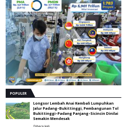
POPULER
Longsor Lembah Anai Kembali Lumpuhkan
Jalur Padang–Bukittinggi, Pembangunan Tol
Bukittinggi–Padang Panjang–Sicincin Dinilai
Semakin Mendesak
Dibaca
kali