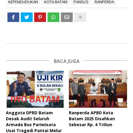
KEPENDUDUKAN
KOTA BATAM
PANSUS
RANPERDA
BACA JUGA
Anggota DPRD Batam
Ranperda APBD Kota
Desak Audit Seluruh
Batam 2025 Disahkan
Armada Bus Pariwisata
Sebesar Rp. 4 Triliun
Usai Tragedi Pantai Melur