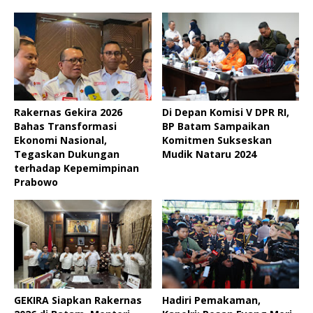
Rakernas Gekira 2026
Di Depan Komisi V DPR RI,
Bahas Transformasi
BP Batam Sampaikan
Ekonomi Nasional,
Komitmen Sukseskan
Tegaskan Dukungan
Mudik Nataru 2024
terhadap Kepemimpinan
Prabowo
GEKIRA Siapkan Rakernas
Hadiri Pemakaman,