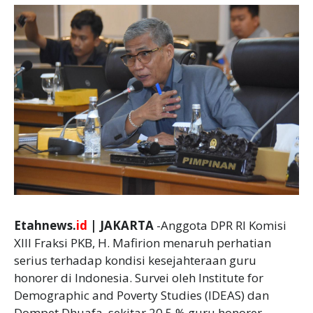
Etahnews.
id
| JAKARTA
-Anggota DPR RI Komisi
XIII Fraksi PKB, H. Mafirion menaruh perhatian
serius terhadap kondisi kesejahteraan guru
honorer di Indonesia. Survei oleh Institute for
Demographic and Poverty Studies (IDEAS) dan
Dompet Dhuafa, sekitar 20,5 % guru honorer