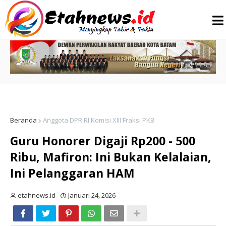
Beranda
Anggota DPR RI Komisi XIII Fraksi PKB
Guru Honorer Digaji Rp200 - 500
Ribu, Mafiron: Ini Bukan Kelalaian,
Ini Pelanggaran HAM
etahnews.id
Januari 24, 2026