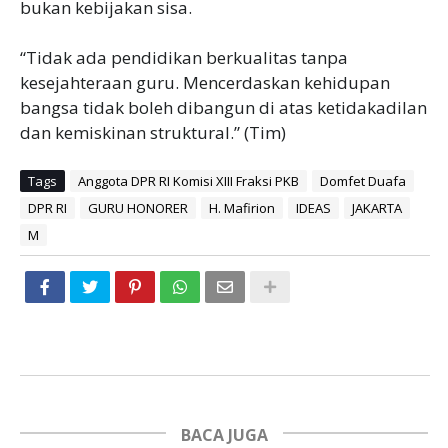
bukan kebijakan sisa.
“Tidak ada pendidikan berkualitas tanpa
kesejahteraan guru. Mencerdaskan kehidupan
bangsa tidak boleh dibangun di atas ketidakadilan
dan kemiskinan struktural.” (Tim)
Tags
Anggota DPR RI Komisi XIII Fraksi PKB
Domfet Duafa
DPR RI
GURU HONORER
H. Mafirion
IDEAS
JAKARTA
M
BACA JUGA