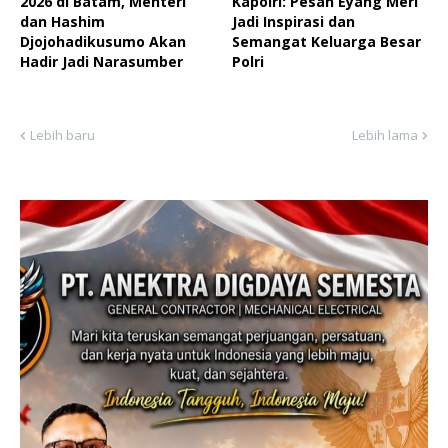
2026 di Batam, Menteri
Kapolri: Pesan Eyang Meri
dan Hashim
Jadi Inspirasi dan
Djojohadikusumo Akan
Semangat Keluarga Besar
Hadir Jadi Narasumber
Polri
Lebih baru
Lebih lama