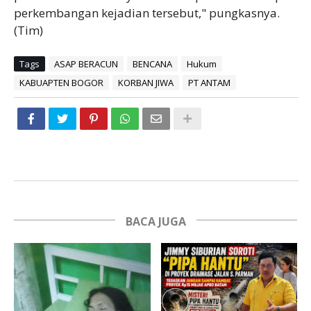
perkembangan kejadian tersebut," pungkasnya.
(Tim)
Tags
ASAP BERACUN
BENCANA
Hukum
KABUAPTEN BOGOR
KORBAN JIWA
PT ANTAM
BACA JUGA