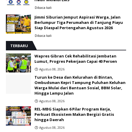
Dibaca
kali
Jimmi Siburian Jemput Aspirasi Warga, Jalan
Berlumpur Tiga Perumahan di Tanjung Piayu
Siap Diaspal Pertengahan Agustus 2026 ‎
Dibaca
kali
TERBARU
Wapres Gibran Cek Rehabilitasi Jembatan
Lumut, Progres Pekerjaan Capai 40 Persen
Agustus 08, 2026
Turun ke Desa dan Kelurahan di Bintan,
Ombudsman Kepri Tampung Puluhan Keluhan
Warga Mulai dari Bantuan Sosial, BBM Solar,
Hingga Lampu Jalan
Agustus 08, 2026
REL-MBG Siapkan 6 Pilar Program Kerja,
Perkuat Ekosistem Makan Bergizi Gratis
hingga Daerah
Agustus 08, 2026