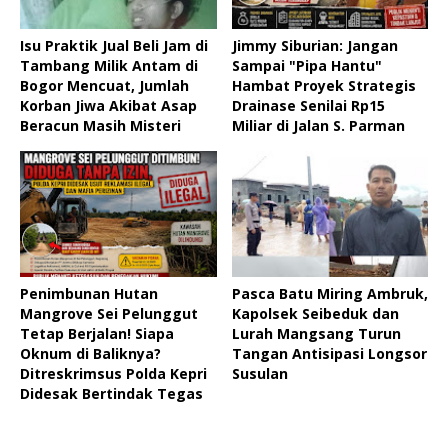
Isu Praktik Jual Beli Jam di
Jimmy Siburian: Jangan
Tambang Milik Antam di
Sampai "Pipa Hantu"
Bogor Mencuat, Jumlah
Hambat Proyek Strategis
Korban Jiwa Akibat Asap
Drainase Senilai Rp15
Beracun Masih Misteri
Miliar di Jalan S. Parman
Penimbunan Hutan
Pasca Batu Miring Ambruk,
Mangrove Sei Pelunggut
Kapolsek Seibeduk dan
Tetap Berjalan! Siapa
Lurah Mangsang Turun
Oknum di Baliknya?
Tangan Antisipasi Longsor
Ditreskrimsus Polda Kepri
Susulan
Didesak Bertindak Tegas