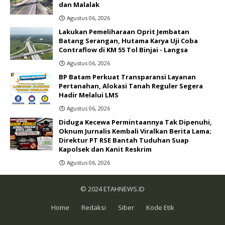
dan Malalak
Agustus 06, 2026
Lakukan Pemeliharaan Oprit Jembatan
Batang Serangan, Hutama Karya Uji Coba
Contraflow di KM 55 Tol Binjai - Langsa
Agustus 06, 2026
BP Batam Perkuat Transparansi Layanan
Pertanahan, Alokasi Tanah Reguler Segera
Hadir Melalui LMS
Agustus 06, 2026
Diduga Kecewa Permintaannya Tak Dipenuhi,
Oknum Jurnalis Kembali Viralkan Berita Lama;
Direktur PT RSE Bantah Tuduhan Suap
Kapolsek dan Kanit Reskrim
Agustus 06, 2026
© 2024
ETAHNEWS.ID
Home
Redaksi
Siber
Kode Etik