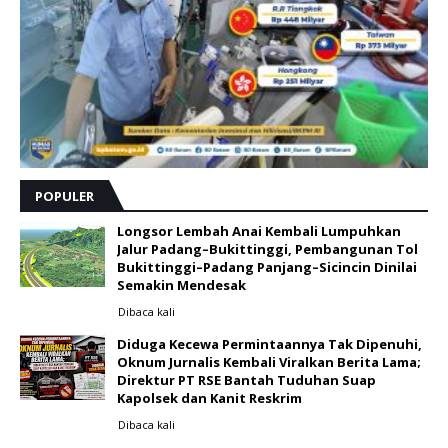
POPULER
Longsor Lembah Anai Kembali Lumpuhkan
Jalur Padang–Bukittinggi, Pembangunan Tol
Bukittinggi–Padang Panjang–Sicincin Dinilai
Semakin Mendesak
Dibaca
kali
Diduga Kecewa Permintaannya Tak Dipenuhi,
Oknum Jurnalis Kembali Viralkan Berita Lama;
Direktur PT RSE Bantah Tuduhan Suap
Kapolsek dan Kanit Reskrim
Dibaca
kali