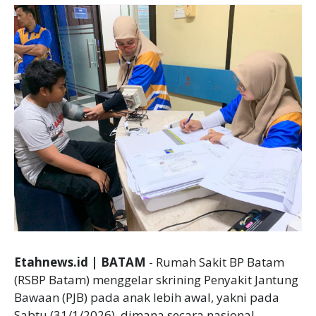
Etahnews.id | BATAM
- Rumah Sakit BP Batam
(RSBP Batam) menggelar skrining Penyakit Jantung
Bawaan (PJB) pada anak lebih awal, yakni pada
Sabtu (31/1/2026), dimana secara nasional