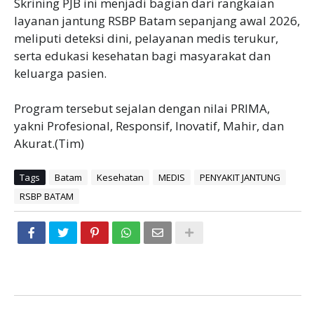
Skrining PJB ini menjadi bagian dari rangkaian
layanan jantung RSBP Batam sepanjang awal 2026,
meliputi deteksi dini, pelayanan medis terukur,
serta edukasi kesehatan bagi masyarakat dan
keluarga pasien.
Program tersebut sejalan dengan nilai PRIMA,
yakni Profesional, Responsif, Inovatif, Mahir, dan
Akurat.(Tim)
Tags
Batam
Kesehatan
MEDIS
PENYAKIT JANTUNG
RSBP BATAM