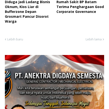
Diduga Jadi Ladang Bisnis
Rumah Sakit BP Batam
Oknum, Kios Liar di
Terima Penghargaan Good
Bufferzone Depan
Corporate Governance
Grosmart Pancur Disorot
Warga
Lebih baru
Lebih lama