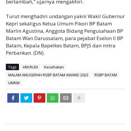
bertambah," ujarnya mengakhiri.
Turut menghadiri undangan yakni Wakil Gubernur
Kepri sekaligus Ketua Umum Pikori BP Batam
Marlin Agustina, Anggota Bidang Pengusahaan BP
Batam Wan Darussalam, para pejabat Eselon II BP
Batam, Kepala Bapelkes Batam, BPJS dan mitra
Perbankan. (DN).
Tags
HM.RUDI
Kesehatan
MALAM ANUGERAH RSBP BATAM AWARD 2023
RSBP BATAM
UMKM