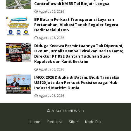
Contraflow di KM 55 Tol Binjai - Langsa
Agustus 06, 2026
BP Batam Perkuat Transparansi Layanan
Pertanahan, Alokasi Tanah Reguler Segera
Hadir Melalui LMS
Agustus 06, 2026
Diduga Kecewa Permintaannya Tak Dipenuhi,
Oknum Jurnalis Kembali Viralkan Berita Lama;
Direktur PT RSE Bantah Tuduhan Suap
Kapolsek dan Kanit Reskrim
Agustus 06, 2026
IMOX 2026 Dibuka di Batam, Bidik Transaksi
US$20 Juta dan Perkuat Posisi sebagai Hub
Industri Maritim Dunia ‎
Agustus 06, 2026
© 2024
ETAHNEWS.ID
Home
Redaksi
Siber
Kode Etik