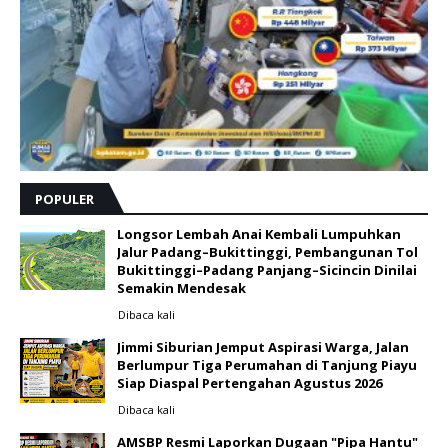
POPULER
Longsor Lembah Anai Kembali Lumpuhkan
Jalur Padang–Bukittinggi, Pembangunan Tol
Bukittinggi–Padang Panjang–Sicincin Dinilai
Semakin Mendesak
Dibaca
kali
Jimmi Siburian Jemput Aspirasi Warga, Jalan
Berlumpur Tiga Perumahan di Tanjung Piayu
Siap Diaspal Pertengahan Agustus 2026 ‎
Dibaca
kali
AMSBP Resmi Laporkan Dugaan "Pipa Hantu"