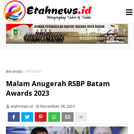
Beranda
HM.RUDI
Malam Anugerah RSBP Batam
Awards 2023
etahnews.id
November 28, 2023