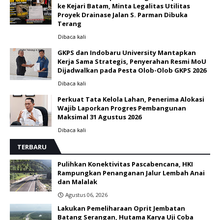
ke Kejari Batam, Minta Legalitas Utilitas
Proyek Drainase Jalan S. Parman Dibuka
Terang
Dibaca
kali
GKPS dan Indobaru University Mantapkan
Kerja Sama Strategis, Penyerahan Resmi MoU
Dijadwalkan pada Pesta Olob-Olob GKPS 2026 ‎
Dibaca
kali
Perkuat Tata Kelola Lahan, Penerima Alokasi
Wajib Laporkan Progres Pembangunan
Maksimal 31 Agustus 2026
Dibaca
kali
TERBARU
Pulihkan Konektivitas Pascabencana, HKI
Rampungkan Penanganan Jalur Lembah Anai
dan Malalak
Agustus 06, 2026
Lakukan Pemeliharaan Oprit Jembatan
Batang Serangan, Hutama Karya Uji Coba