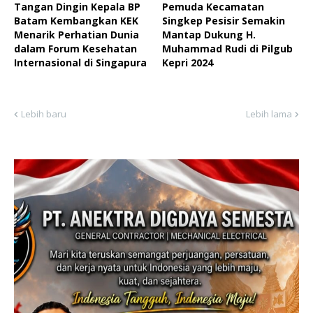
Tangan Dingin Kepala BP
Pemuda Kecamatan
Batam Kembangkan KEK
Singkep Pesisir Semakin
Menarik Perhatian Dunia
Mantap Dukung H.
dalam Forum Kesehatan
Muhammad Rudi di Pilgub
Internasional di Singapura
Kepri 2024
Lebih baru
Lebih lama