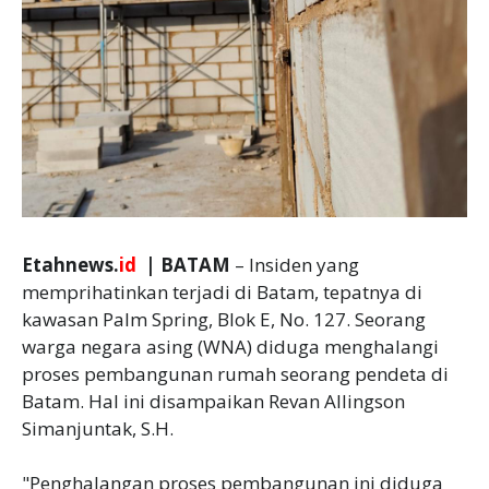
Etahnews.
id
| BATAM
– Insiden yang
memprihatinkan terjadi di Batam, tepatnya di
kawasan Palm Spring, Blok E, No. 127. Seorang
warga negara asing (WNA) diduga menghalangi
proses pembangunan rumah seorang pendeta di
Batam. Hal ini disampaikan Revan Allingson
Simanjuntak, S.H.
"Penghalangan proses pembangunan ini diduga