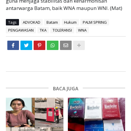
guna menjaga stabilitas dan keharmonisan
antarwarga Batam, baik WNA maupun WNI. (Mat)
Tags
ADVOKAD
Batam
Hukum
PALM SPRING
PENGAWASAN
TKA
TOLERANSI
WNA
BACA JUGA