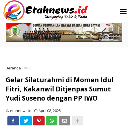
Beranda
IWO
Gelar Silaturahmi di Momen Idul
Fitri, Kakanwil Ditjenpas Sumut
Yudi Suseno dengan PP IWO
etahnews.id
April 08, 2025