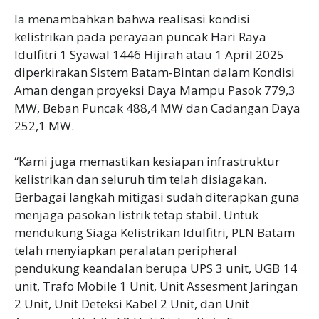
Ia menambahkan bahwa realisasi kondisi
kelistrikan pada perayaan puncak Hari Raya
Idulfitri 1 Syawal 1446 Hijirah atau 1 April 2025
diperkirakan Sistem Batam-Bintan dalam Kondisi
Aman dengan proyeksi Daya Mampu Pasok 779,3
MW, Beban Puncak 488,4 MW dan Cadangan Daya
252,1 MW.
“Kami juga memastikan kesiapan infrastruktur
kelistrikan dan seluruh tim telah disiagakan.
Berbagai langkah mitigasi sudah diterapkan guna
menjaga pasokan listrik tetap stabil. Untuk
mendukung Siaga Kelistrikan Idulfitri, PLN Batam
telah menyiapkan peralatan peripheral
pendukung keandalan berupa UPS 3 unit, UGB 14
unit, Trafo Mobile 1 Unit, Unit Assesment Jaringan
2 Unit, Unit Deteksi Kabel 2 Unit, dan Unit