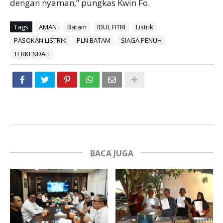
dengan nyaman,” pungkas Kwin Fo.
Tags
AMAN
Batam
IDUL FITRI
Listrik
PASOKAN LISTRIK
PLN BATAM
SIAGA PENUH
TERKENDALI
BACA JUGA