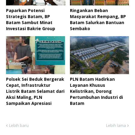
Paparkan Potensi
Ringankan Beban
Strategis Batam, BP
Masyarakat Rempang, BP
Batam Sambut Minat
Batam Salurkan Bantuan
Investasi Bakrie Group
Sembako
Polsek Sei Beduk Bergerak
PLN Batam Hadirkan
Cepat, Infrastruktur
Layanan Khusus
Listrik Batam Selamat dari
Kelistrikan, Dorong
Aksi Maling, PLN
Pertumbuhan Industri di
Sampaikan Apresiasi
Batam
Lebih baru
Lebih lama