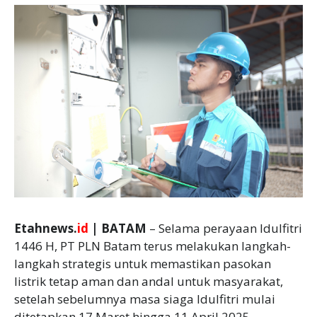
Etahnews.
id
| BATAM
– Selama perayaan Idulfitri
1446 H, PT PLN Batam terus melakukan langkah-
langkah strategis untuk memastikan pasokan
listrik tetap aman dan andal untuk masyarakat,
setelah sebelumnya masa siaga Idulfitri mulai
ditetapkan 17 Maret hingga 11 April 2025.