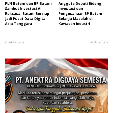
PLN Batam dan BP Batam
Anggota Deputi Bidang
Sambut Investasi AI
Investasi dan
Raksasa, Batam Bersiap
Pengusahaan BP Batam
Jadi Pusat Data Digital
Belanja Masalah di
Asia Tenggara
Kawasan Industri
Lebih baru
Lebih lama