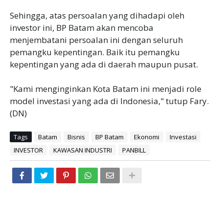
Sehingga, atas persoalan yang dihadapi oleh
investor ini, BP Batam akan mencoba
menjembatani persoalan ini dengan seluruh
pemangku kepentingan. Baik itu pemangku
kepentingan yang ada di daerah maupun pusat.
"Kami menginginkan Kota Batam ini menjadi role
model investasi yang ada di Indonesia," tutup Fary.
(DN)
Tags
Batam
Bisnis
BP Batam
Ekonomi
Investasi
INVESTOR
KAWASAN INDUSTRI
PANBILL