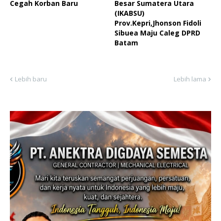
Cegah Korban Baru
Besar Sumatera Utara
(IKABSU)
Prov.Kepri,Jhonson Fidoli
Sibuea Maju Caleg DPRD
Batam
Lebih baru
Lebih lama