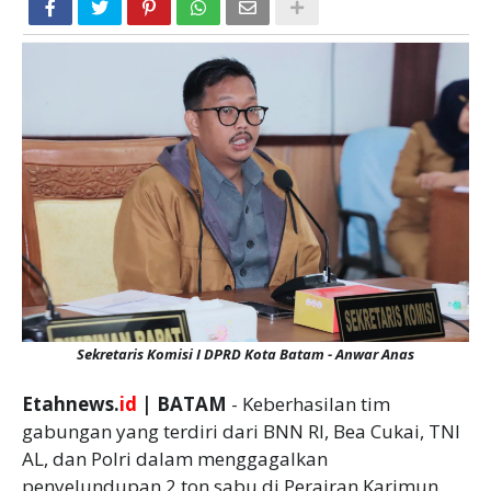
Sekretaris Komisi I DPRD Kota Batam - Anwar Anas
Etahnews.
id
| BATAM
- Keberhasilan tim
gabungan yang terdiri dari BNN RI, Bea Cukai, TNI
AL, dan Polri dalam menggagalkan
penyelundupan 2 ton sabu di Perairan Karimun