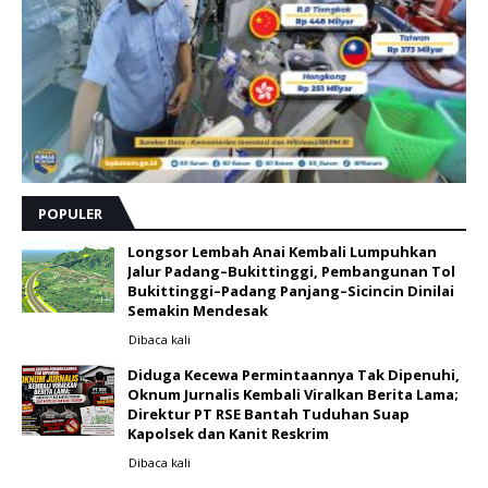
POPULER
Longsor Lembah Anai Kembali Lumpuhkan
Jalur Padang–Bukittinggi, Pembangunan Tol
Bukittinggi–Padang Panjang–Sicincin Dinilai
Semakin Mendesak
Dibaca
kali
Diduga Kecewa Permintaannya Tak Dipenuhi,
Oknum Jurnalis Kembali Viralkan Berita Lama;
Direktur PT RSE Bantah Tuduhan Suap
Kapolsek dan Kanit Reskrim
Dibaca
kali