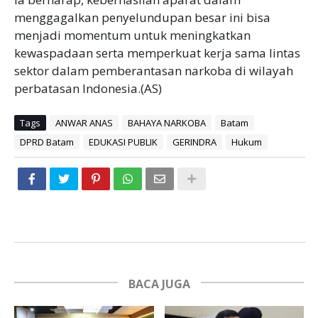
menggagalkan penyelundupan besar ini bisa
menjadi momentum untuk meningkatkan
kewaspadaan serta memperkuat kerja sama lintas
sektor dalam pemberantasan narkoba di wilayah
perbatasan Indonesia.(AS)
Tags
ANWAR ANAS
BAHAYA NARKOBA
Batam
DPRD Batam
EDUKASI PUBLIK
GERINDRA
Hukum
BACA JUGA