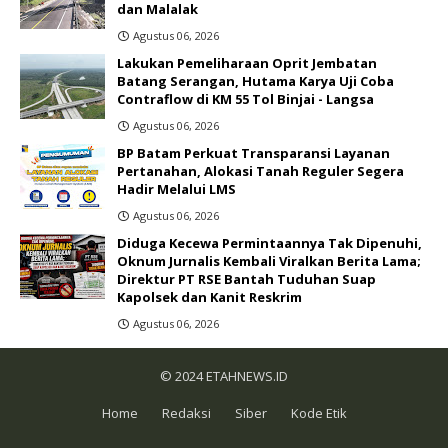
dan Malalak
Agustus 06, 2026
Lakukan Pemeliharaan Oprit Jembatan
Batang Serangan, Hutama Karya Uji Coba
Contraflow di KM 55 Tol Binjai - Langsa
Agustus 06, 2026
BP Batam Perkuat Transparansi Layanan
Pertanahan, Alokasi Tanah Reguler Segera
Hadir Melalui LMS
Agustus 06, 2026
Diduga Kecewa Permintaannya Tak Dipenuhi,
Oknum Jurnalis Kembali Viralkan Berita Lama;
Direktur PT RSE Bantah Tuduhan Suap
Kapolsek dan Kanit Reskrim
Agustus 06, 2026
© 2024
ETAHNEWS.ID
Home
Redaksi
Siber
Kode Etik