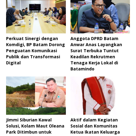
Perkuat Sinergi dengan
Anggota DPRD Batam
Komdigi, BP Batam Dorong
Anwar Anas Layangkan
Penguatan Komunikasi
Surat Terbuka Tuntut
Publik dan Transformasi
Keadilan Rekrutmen
Digital
Tenaga Kerja Lokal di
Batamindo
Jimmi Siburian Kawal
Aktif dalam Kegiatan
Solusi, Kolam Maut Oleana
Sosial dan Komunitas
Park Ditimbun untuk
Ketua Ikatan Keluarga