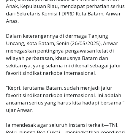
Anak, Kepulauan Riau, mendapat perhatian serius
dari Sekretaris Komisi I DPRD Kota Batam, Anwar
Anas.
Dalam keterangannya di dermaga Tanjung
Uncang, Kota Batam, Senin (26/05/2025), Anwar
menegaskan pentingnya pengawasan ketat di
wilayah perbatasan, khususnya Batam dan
sekitarnya, yang selama ini dikenal sebagai jalur
favorit sindikat narkoba internasional.
“Kepri, terutama Batam, sudah menjadi jalur
favorit sindikat narkoba internasional. Ini adalah
ancaman serius yang harus kita hadapi bersama,”
ujar Anwar.
Ia mendesak agar seluruh instansi terkait—TNI,
Polri, hingga Bea Cukai—meningkatkan koordinasi