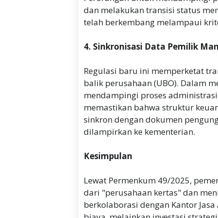
dan melakukan transisi status me
telah berkembang melampaui krit
4. Sinkronisasi Data Pemilik Ma
Regulasi baru ini memperketat tra
balik perusahaan (UBO). Dalam 
mendampingi proses administrasi
memastikan bahwa struktur keuan
sinkron dengan dokumen pengung
dilampirkan ke kementerian.
Kesimpulan
Lewat Permenkum 49/2025, pemeri
dari "perusahaan kertas" dan men
berkolaborasi dengan Kantor Jasa A
biaya, melainkan investasi strat