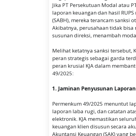
Jika PT Persekutuan Modal atau 
laporan keuangan dan hasil RUPS
(SABH), mereka terancam sanksi o
Akibatnya, perusahaan tidak bisa
susunan direksi, menambah moda
Melihat ketatnya sanksi tersebut,
peran strategis sebagai garda ter
peran krusial KJA dalam memban
49/2025:
1. Jaminan Penyusunan Lapora
Permenkum 49/2025 menuntut lapor
laporan laba rugi, dan catatan at
elektronik. KJA memastikan seluru
keuangan klien disusun secara aku
Akuntansi Keuangan (SAK) yang ber