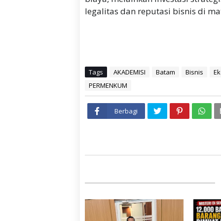
legalitas dan reputasi bisnis di m
Tags
AKADEMISI
Batam
Bisnis
Ek
PERMENKUM
Berbagi