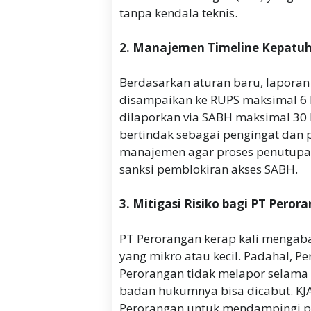
tanpa kendala teknis.
2. Manajemen Timeline Kepatuh
Berdasarkan aturan baru, laporan
disampaikan ke RUPS maksimal 6 b
dilaporkan via SABH maksimal 30 h
bertindak sebagai pengingat dan p
manajemen agar proses penutupan 
sanksi pemblokiran akses SABH.
3. Mitigasi Risiko bagi PT Peror
PT Perorangan kerap kali mengab
yang mikro atau kecil. Padahal,
Perorangan tidak melapor selama 5 
badan hukumnya bisa dicabut. KJA 
Perorangan untuk mendampingi pe