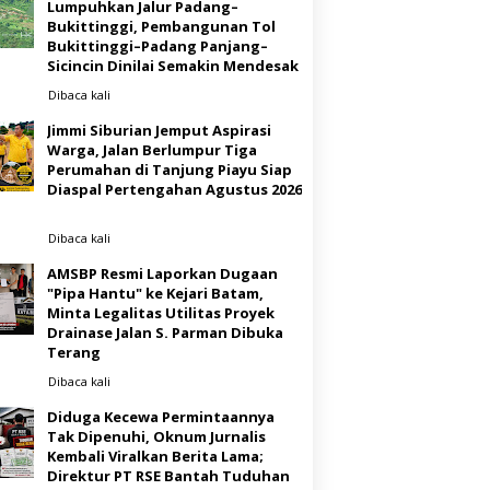
Lumpuhkan Jalur Padang–
Bukittinggi, Pembangunan Tol
Bukittinggi–Padang Panjang–
Sicincin Dinilai Semakin Mendesak
Dibaca
kali
Jimmi Siburian Jemput Aspirasi
Warga, Jalan Berlumpur Tiga
Perumahan di Tanjung Piayu Siap
Diaspal Pertengahan Agustus 2026
Dibaca
kali
AMSBP Resmi Laporkan Dugaan
"Pipa Hantu" ke Kejari Batam,
Minta Legalitas Utilitas Proyek
Drainase Jalan S. Parman Dibuka
Terang
Dibaca
kali
Diduga Kecewa Permintaannya
Tak Dipenuhi, Oknum Jurnalis
Kembali Viralkan Berita Lama;
Direktur PT RSE Bantah Tuduhan