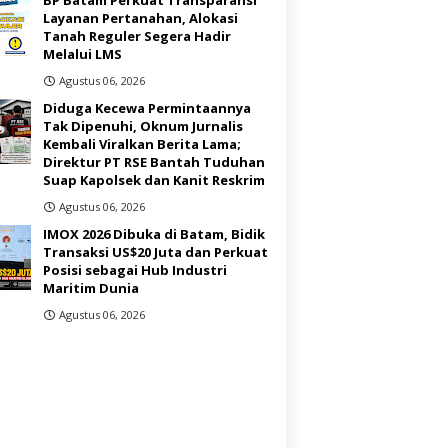
Layanan Pertanahan, Alokasi
Tanah Reguler Segera Hadir
Melalui LMS
Agustus 06, 2026
Diduga Kecewa Permintaannya
Tak Dipenuhi, Oknum Jurnalis
Kembali Viralkan Berita Lama;
Direktur PT RSE Bantah Tuduhan
Suap Kapolsek dan Kanit Reskrim
Agustus 06, 2026
IMOX 2026 Dibuka di Batam, Bidik
Transaksi US$20 Juta dan Perkuat
Posisi sebagai Hub Industri
Maritim Dunia ‎
Agustus 06, 2026