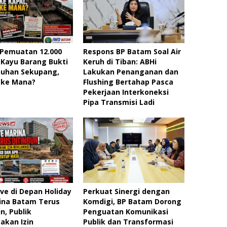
 Pemuatan 12.000
Respons BP Batam Soal Air
Kayu Barang Bukti
Keruh di Tiban: ABHi
buhan Sekupang,
Lakukan Penanganan dan
 ke Mana?
Flushing Bertahap Pasca
Pekerjaan Interkoneksi
Pipa Transmisi Ladi
e di Depan Holiday
Perkuat Sinergi dengan
ina Batam Terus
Komdigi, BP Batam Dorong
n, Publik
Penguatan Komunikasi
akan Izin
Publik dan Transformasi