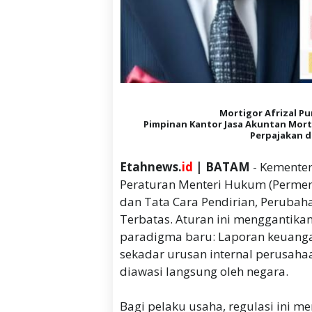
Mortigor Afrizal Pur
Pimpinan Kantor Jasa Akuntan Mort
Perpajakan d
Etahnews.
id
| BATAM
- Kemente
Peraturan Menteri Hukum (Perme
dan Tata Cara Pendirian, Perub
Terbatas. Aturan ini menggant
paradigma baru: Laporan keuangan
sekadar urusan internal perusaha
diawasi langsung oleh negara.
Bagi pelaku usaha, regulasi ini m