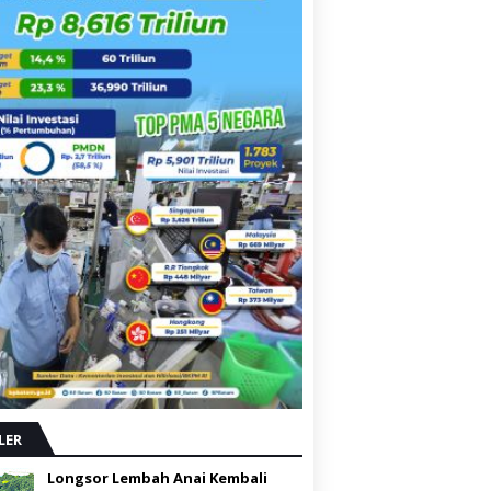
LER
Longsor Lembah Anai Kembali