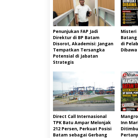
Penunjukan FAP Jadi
Misteri
Direktur di BP Batam
Batang 
Disorot, Akademisi: Jangan
di Pela
Tempatkan Tersangka
Dibawa
Potensial di Jabatan
Strategis
Direct Call Internasional
Mangrov
TPK Batu Ampar Melonjak
Inn Mar
212 Persen, Perkuat Posisi
Ditimbu
Batam sebagai Gerbang
Pertany