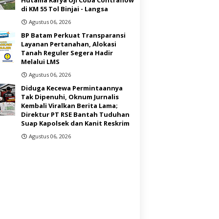
di KM 55 Tol Binjai - Langsa
Agustus 06, 2026
BP Batam Perkuat Transparansi
Layanan Pertanahan, Alokasi
Tanah Reguler Segera Hadir
Melalui LMS
Agustus 06, 2026
Diduga Kecewa Permintaannya
Tak Dipenuhi, Oknum Jurnalis
Kembali Viralkan Berita Lama;
Direktur PT RSE Bantah Tuduhan
Suap Kapolsek dan Kanit Reskrim
Agustus 06, 2026