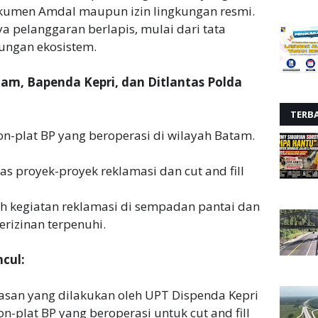
okumen Amdal maupun izin lingkungan resmi.
 pelanggaran berlapis, mulai dari tata
dungan ekosistem.
am, Bapenda Kepri, dan Ditlantas Polda
TERB
n-plat BP yang beroperasi di wilayah Batam.
s proyek-proyek reklamasi dan cut and fill
h kegiatan reklamasi di sempadan pantai dan
rizinan terpenuhi.
cul:
an yang dilakukan oleh UPT Dispenda Kepri
-plat BP yang beroperasi untuk cut and fill