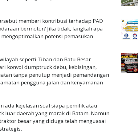
ersebut memberi kontribusi terhadap PAD
endaraan bermotor? Jika tidak, langkah apa
n mengoptimalkan potensi pemasukan
wilayah seperti Tiban dan Batu Besar
i konvoi dumptruck debu, kebisingan,
uatan tanpa penutup menjadi pemandangan
elamatan pengguna jalan dan kenyamanan
m ada kejelasan soal siapa pemilik atau
k luar daerah yang marak di Batam. Namun
raktor besar yang diduga telah menguasai
strategis.