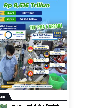
LER
Longsor Lembah Anai Kembali