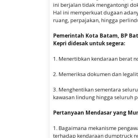
ini berjalan tidak mengantongi d
Hal ini memperkuat dugaan adanya
ruang, perpajakan, hingga perlin
Pemerintah Kota Batam, BP Bat
Kepri didesak untuk segera:
1. Menertibkan kendaraan berat no
2. Memeriksa dokumen dan legalita
3. Menghentikan sementara seluru
kawasan lindung hingga seluruh pe
Pertanyaan Mendasar yang Mun
1. Bagaimana mekanisme pengawas
terhadap kendaraan dumptruck non