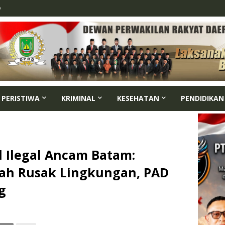
p
PERISTIWA
KRIMINAL
KESEHATAN
PENDIDIKAN
l Ilegal Ancam Batam:
ah Rusak Lingkungan, PAD
g