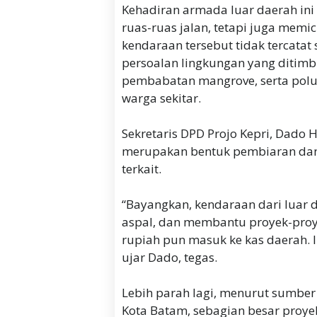
Kehadiran armada luar daerah ini 
ruas-ruas jalan, tetapi juga memi
kendaraan tersebut tidak tercatat 
persoalan lingkungan yang ditimbu
pembabatan mangrove, serta polu
warga sekitar.
Sekretaris DPD Projo Kepri, Dado
merupakan bentuk pembiaran dan k
terkait.
“Bayangkan, kendaraan dari luar 
aspal, dan membantu proyek-proye
rupiah pun masuk ke kas daerah. I
ujar Dado, tegas.
Lebih parah lagi, menurut sumber 
Kota Batam, sebagian besar proye