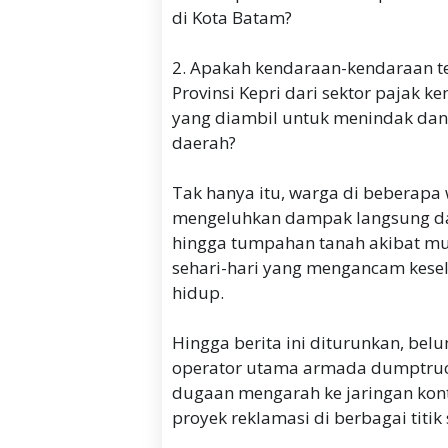
di Kota Batam?
2. Apakah kendaraan-kendaraan t
Provinsi Kepri dari sektor pajak k
yang diambil untuk menindak da
daerah?
Tak hanya itu, warga di beberapa 
mengeluhkan dampak langsung dar
hingga tumpahan tanah akibat m
sehari-hari yang mengancam kes
hidup.
Hingga berita ini diturunkan, belu
operator utama armada dumptruc
dugaan mengarah ke jaringan kont
proyek reklamasi di berbagai titik 