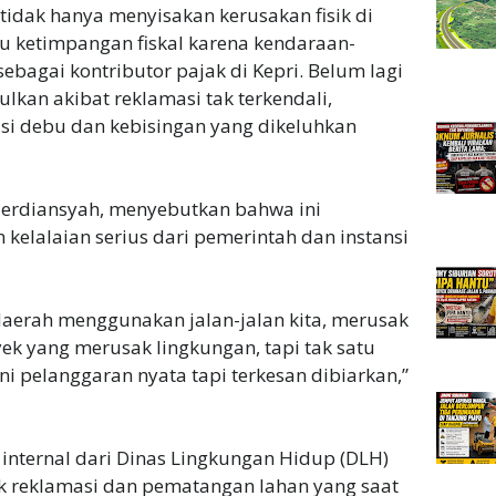
tidak hanya menyisakan kerusakan fisik di
cu ketimpangan fiskal karena kendaraan-
sebagai kontributor pajak di Kepri. Belum lagi
lkan akibat reklamasi tak terkendali,
si debu dan kebisingan yang dikeluhkan
 Herdiansyah, menyebutkan bahwa ini
elalaian serius dari pemerintah dan instansi
daerah menggunakan jalan-jalan kita, merusak
k yang merusak lingkungan, tapi tak satu
ni pelanggaran nyata tapi terkesan dibiarkan,”
internal dari Dinas Lingkungan Hidup (DLH)
k reklamasi dan pematangan lahan yang saat