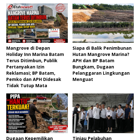
Mangrove di Depan
Siapa di Balik Penimbunan
Holiday Inn Marina Batam
Hutan Mangrove Marina?
Terus Ditimbun, Publik
APH dan BP Batam
Pertanyakan Izin
Bungkam, Dugaan
Reklamasi; BP Batam,
Pelanggaran Lingkungan
Pemko dan APH Didesak
Menguat ‎
Tidak Tutup Mata
Dugaan Kepemilikan
Tinjau Pelabuhan