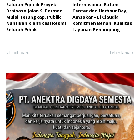
Saluran Pipa di Proyek
Internasional Batam
Drainase Jalan S. Parman
Center dan Harbour Bay,
Mulai Terungkap, Publik
Amsakar - Li Claudia
Nantikan Klarifikasi Resmi
Komitmen Benahi Kualitas
Seluruh Pihak ‎
Layanan Penumpang
Lebih baru
Lebih lama