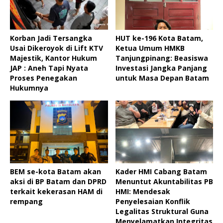
Korban Jadi Tersangka
HUT ke-196 Kota Batam,
Usai Dikeroyok di Lift KTV
Ketua Umum HMKB
Majestik, Kantor Hukum
Tanjungpinang: Beasiswa
JAP : Aneh Tapi Nyata
Investasi Jangka Panjang
Proses Penegakan
untuk Masa Depan Batam
Hukumnya
BEM se-kota Batam akan
Kader HMI Cabang Batam
aksi di BP Batam dan DPRD
Menuntut Akuntabilitas PB
terkait kekerasan HAM di
HMI: Mendesak
rempang
Penyelesaian Konflik
Legalitas Struktural Guna
Menyelamatkan Integritas