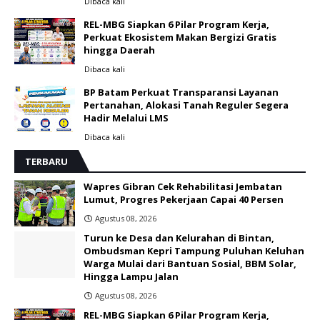
Dibaca
kali
REL-MBG Siapkan 6 Pilar Program Kerja,
Perkuat Ekosistem Makan Bergizi Gratis
hingga Daerah
Dibaca
kali
BP Batam Perkuat Transparansi Layanan
Pertanahan, Alokasi Tanah Reguler Segera
Hadir Melalui LMS
Dibaca
kali
TERBARU
Wapres Gibran Cek Rehabilitasi Jembatan
Lumut, Progres Pekerjaan Capai 40 Persen
Agustus 08, 2026
Turun ke Desa dan Kelurahan di Bintan,
Ombudsman Kepri Tampung Puluhan Keluhan
Warga Mulai dari Bantuan Sosial, BBM Solar,
Hingga Lampu Jalan
Agustus 08, 2026
REL-MBG Siapkan 6 Pilar Program Kerja,