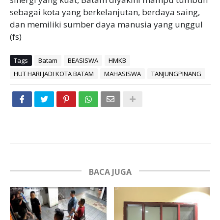
sebagai kota yang berkelanjutan, berdaya saing,
dan memiliki sumber daya manusia yang unggul
(fs)
Tags
Batam
BEASISWA
HMKB
HUT HARI JADI KOTA BATAM
MAHASISWA
TANJUNGPINANG
BACA JUGA