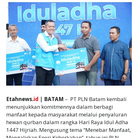
Etahnews.
id
| BATAM
– PT PLN Batam kembali
menunjukkan komitmennya dalam berbagi
manfaat kepada masyarakat melalui penyaluran
hewan qurban dalam rangka Hari Raya Idul Adha
1447 Hijriah. Mengusung tema “Menebar Manfaat,
Mengalirkan Eneri Keberkahan”, tahun ini PLN