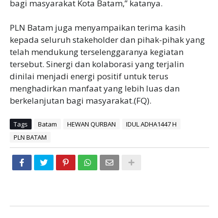
bagi masyarakat Kota Batam,” katanya.
PLN Batam juga menyampaikan terima kasih
kepada seluruh stakeholder dan pihak-pihak yang
telah mendukung terselenggaranya kegiatan
tersebut. Sinergi dan kolaborasi yang terjalin
dinilai menjadi energi positif untuk terus
menghadirkan manfaat yang lebih luas dan
berkelanjutan bagi masyarakat.(FQ).
Tags
Batam
HEWAN QURBAN
IDUL ADHA1447 H
PLN BATAM