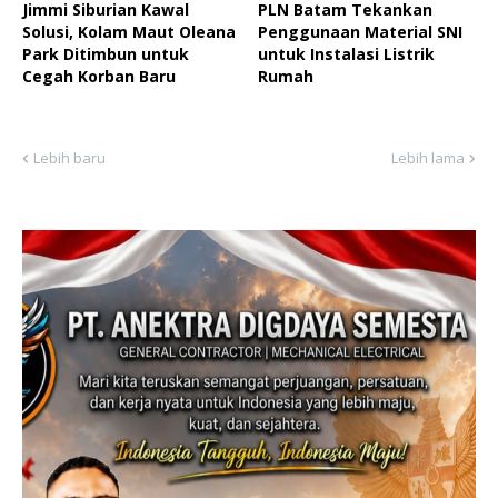
Jimmi Siburian Kawal
PLN Batam Tekankan
Solusi, Kolam Maut Oleana
Penggunaan Material SNI
Park Ditimbun untuk
untuk Instalasi Listrik
Cegah Korban Baru
Rumah
Lebih baru
Lebih lama