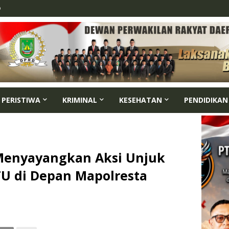
p
PERISTIWA
KRIMINAL
KESEHATAN
PENDIDIKAN
 Menyayangkan Aksi Unjuk
TU di Depan Mapolresta