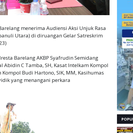
 Barelang menerima Audiensi Aksi Unjuk Rasa
anuli Utara) di diruangan Gelar Satreskrim
23)
olresta Barelang AKBP Syafrudin Semidang
al Abidin C Tamba, SH, Kasat Intelkam Kompol
im Kompol Budi Hartono, SIK, MM, Kasihumas
yidik yang menangani perkara
POPU