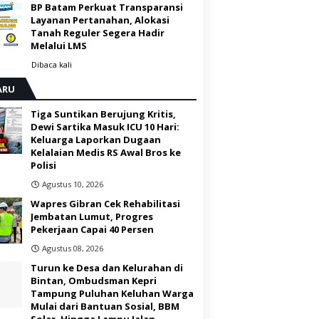
BP Batam Perkuat Transparansi
Layanan Pertanahan, Alokasi
Tanah Reguler Segera Hadir
Melalui LMS
Dibaca
kali
ARU
Tiga Suntikan Berujung Kritis,
Dewi Sartika Masuk ICU 10 Hari:
Keluarga Laporkan Dugaan
Kelalaian Medis RS Awal Bros ke
Polisi ‎
Agustus 10, 2026
Wapres Gibran Cek Rehabilitasi
Jembatan Lumut, Progres
Pekerjaan Capai 40 Persen
Agustus 08, 2026
Turun ke Desa dan Kelurahan di
Bintan, Ombudsman Kepri
Tampung Puluhan Keluhan Warga
Mulai dari Bantuan Sosial, BBM
Solar, Hingga Lampu Jalan