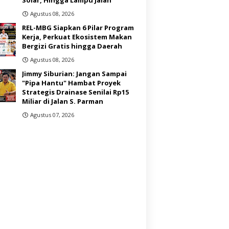
Agustus 08, 2026
REL-MBG Siapkan 6 Pilar Program
Kerja, Perkuat Ekosistem Makan
Bergizi Gratis hingga Daerah
Agustus 08, 2026
Jimmy Siburian: Jangan Sampai
"Pipa Hantu" Hambat Proyek
Strategis Drainase Senilai Rp15
Miliar di Jalan S. Parman
Agustus 07, 2026