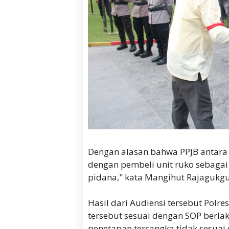
Dengan alasan bahwa PPJB antara
dengan pembeli unit ruko sebaga
pidana," kata Mangihut Rajagukgu
Hasil dari Audiensi tersebut Polr
tersebut sesuai dengan SOP berlak
penetapan tersangka tidak sesua