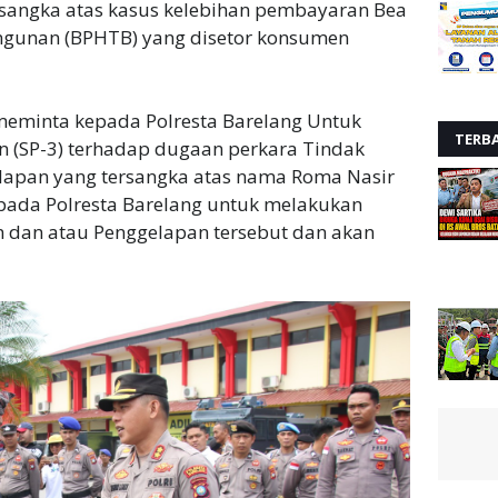
rsangka atas kasus kelebihan pembayaran Bea
ngunan (BPHTB) yang disetor konsumen
meminta kepada Polresta Barelang Untuk
TERB
n (SP-3) terhadap dugaan perkara Tindak
lapan yang tersangka atas nama Roma Nasir
ada Polresta Barelang untuk melakukan
n dan atau Penggelapan tersebut dan akan