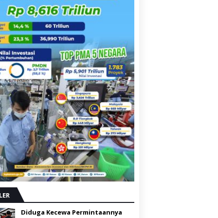
LER
Diduga Kecewa Permintaannya