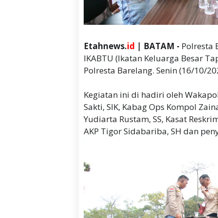
Etahnews.
id
| BATAM -
Polresta
IKABTU (Ikatan Keluarga Besar Tap
Polresta Barelang. Senin (16/10/20
Kegiatan ini di hadiri oleh Wakap
Sakti, SIK, Kabag Ops Kompol Zain
Yudiarta Rustam, SS, Kasat Reskr
AKP Tigor Sidabariba, SH dan pen