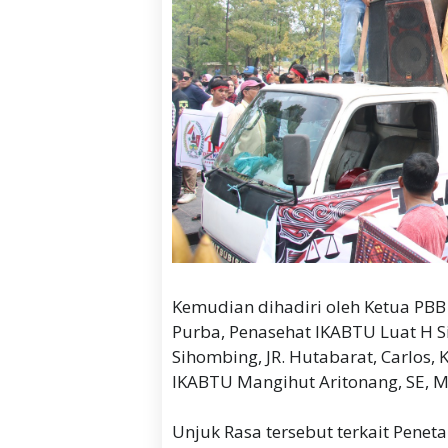
Kemudian dihadiri oleh Ketua PBB 
Purba, Penasehat IKABTU Luat H S
Sihombing, JR. Hutabarat, Carlos,
IKABTU Mangihut Aritonang, SE, M
Unjuk Rasa tersebut terkait Penet