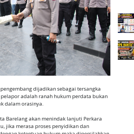
 pengembang dijadikan sebagai tersangka
i pelapor adalah ranah hukum perdata bukan
k dalam orasinya.
esta Barelang akan menindak lanjuti Perkara
u, jika merasa proses penyidikan dan
i dengan ketentuan hukum maka dipersilahkan