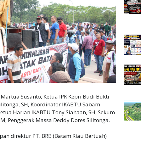
Martua Susanto, Ketua IPK Kepri Budi Bukti
ilitonga, SH, Koordinator IKABTU Sabam
 Ketua Harian IKABTU Tony Siahaan, SH, Sekum
M, Penggerak Massa Deddy Dores Silitonga.
apan direktur PT. BRB (Batam Riau Bertuah)