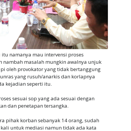
i itu namanya mau intervensi proses
h nambah masalah mungkin awalnya unjuk
upi oleh provokator yang tidak bertanggung
unras yang rusuh/anarkis dan korlapnya
 kejadian seperti itu.
proses sesuai sop yang ada sesuai dengan
kan dan penetapan tersangka.
ra pihak korban sebanyak 14 orang, sudah
 kali untuk mediasi namun tidak ada kata