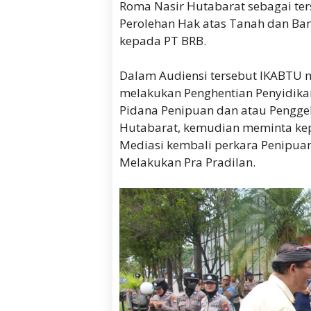
Roma Nasir Hutabarat sebagai te
Perolehan Hak atas Tanah dan Ba
kepada PT BRB.
Dalam Audiensi tersebut IKABTU 
melakukan Penghentian Penyidika
Pidana Penipuan dan atau Pengge
Hutabarat, kemudian meminta kep
Mediasi kembali perkara Penipua
Melakukan Pra Pradilan.