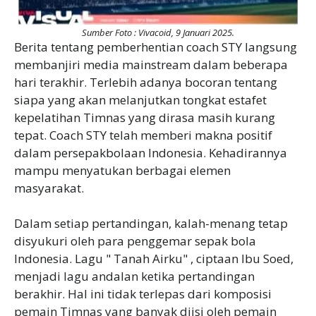
Sumber Foto : Vivacoid, 9 Januari 2025.
Berita tentang pemberhentian coach STY langsung
membanjiri media mainstream dalam beberapa
hari terakhir. Terlebih adanya bocoran tentang
siapa yang akan melanjutkan tongkat estafet
kepelatihan Timnas yang dirasa masih kurang
tepat. Coach STY telah memberi makna positif
dalam persepakbolaan Indonesia. Kehadirannya
mampu menyatukan berbagai elemen
masyarakat.
Dalam setiap pertandingan, kalah-menang tetap
disyukuri oleh para penggemar sepak bola
Indonesia. Lagu " Tanah Airku" , ciptaan Ibu Soed,
menjadi lagu andalan ketika pertandingan
berakhir. Hal ini tidak terlepas dari komposisi
pemain Timnas yang banyak diisi oleh pemain