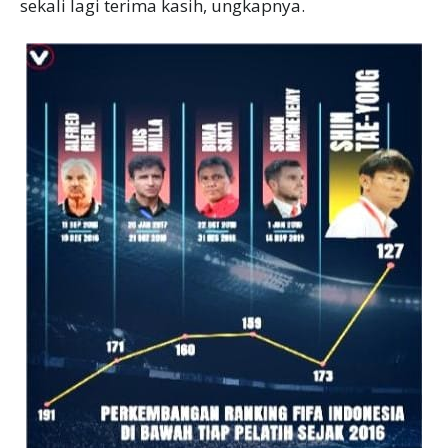
sekali lagi terima kasih, ungkapnya.