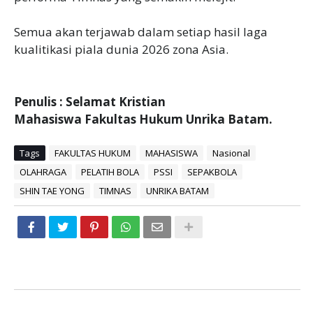
Semua akan terjawab dalam setiap hasil laga
kualitikasi piala dunia 2026 zona Asia.
Penulis : Selamat Kristian
Mahasiswa Fakultas Hukum Unrika Batam.
Tags
FAKULTAS HUKUM
MAHASISWA
Nasional
OLAHRAGA
PELATIH BOLA
PSSI
SEPAKBOLA
SHIN TAE YONG
TIMNAS
UNRIKA BATAM