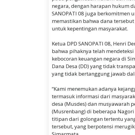
negara, dengan harapan hukum dap
SANOPATI 08 juga berkomitmen u
memastikan bahwa dana tersebut d
untuk kepentingan masyarakat.
Ketua DPD SANOPATI 08, Henri D
bahwa pihaknya telah mendeteks
kebocoran keuangan negara di S
Dana Desa (DD) yang tidak transpa
yang tidak bertanggung jawab dal
“Kami menemukan adanya kejangg
termasuk informasi dari masyar
desa (Musdes) dan musyawarah 
(Musrenbang) di beberapa Nagori 
titipan dari golongan tertentu y
tersebut, yang berpotensi merugik
Simarmata.