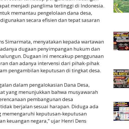
at menjadi panglima tertinggi di Indonesia.
ntuk memantau pengelolaan dana desa,
igunakan secara efisien dan tepat sasaran
ens Simarmata, menyatakan kepada wartawan
i adanya dugaan penyimpangan hukum dan
imalungun. Dugaan ini mencakup penggunaan
ran dan adanya intervensi dari pihak-pihak
am pengambilan keputusan di tingkat desa.
alan dalam pengalokasian Dana Desa,
akat yang menunjukkan bahwa musyawarah
perencanaan pembangunan desa
tidak berjalan sesuai harapan. Diduga ada
ang memengaruhi keputusan-keputusan
an keuangan negara,” ujar Henri Dens