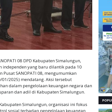
ANOPATI 08 DPD Kabupaten Simalungun,
 independen yang baru dilantik pada 10
nan Pusat SANOPATI 08, mengumumkan
0/01/2025) mendatang. Aksi tersebut
ahan dalam pengelolaan keuangan negara dan
sparan dan adil di Kabupaten Simalungun.
POPU
abupaten Simalungun, organisasi ini fokus
ol sosial terhadap pengelolaan keuangan