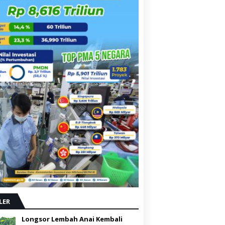
LER
Longsor Lembah Anai Kembali