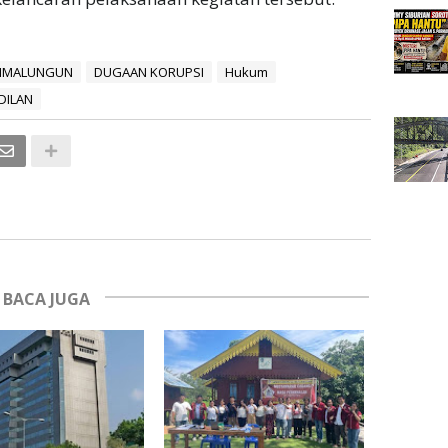
SIMALUNGUN
DUGAAN KORUPSI
Hukum
DILAN
BACA JUGA