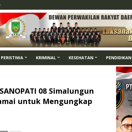
p
PERISTIWA
KRIMINAL
KESEHATAN
PENDIDIKAN
 SANOPATI 08 Simalungun
Damai untuk Mengungkap