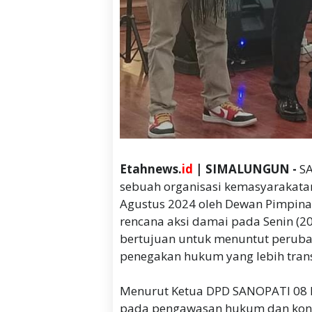
Etahnews.
id
| SIMALUNGUN -
S
sebuah organisasi kemasyarakatan
Agustus 2024 oleh Dewan Pimpi
rencana aksi damai pada Senin (2
bertujuan untuk menuntut perub
penegakan hukum yang lebih tran
Menurut Ketua DPD SANOPATI 08 K
pada pengawasan hukum dan kontr