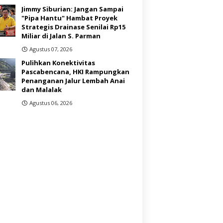
Jimmy Siburian: Jangan Sampai
"Pipa Hantu" Hambat Proyek
Strategis Drainase Senilai Rp15
Miliar di Jalan S. Parman
Agustus 07, 2026
Pulihkan Konektivitas
Pascabencana, HKI Rampungkan
Penanganan Jalur Lembah Anai
dan Malalak
Agustus 06, 2026