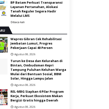
BP Batam Perkuat Transparansi
Layanan Pertanahan, Alokasi
Tanah Reguler Segera Hadir
Melalui LMS
Dibaca
kali
ARU
Wapres Gibran Cek Rehabilitasi
Jembatan Lumut, Progres
Pekerjaan Capai 40 Persen
Agustus 08, 2026
Turun ke Desa dan Kelurahan di
Bintan, Ombudsman Kepri
Tampung Puluhan Keluhan Warga
Mulai dari Bantuan Sosial, BBM
Solar, Hingga Lampu Jalan
Agustus 08, 2026
REL-MBG Siapkan 6 Pilar Program
Kerja, Perkuat Ekosistem Makan
Bergizi Gratis hingga Daerah
Agustus 08, 2026