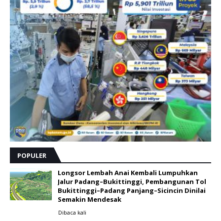
POPULER
Longsor Lembah Anai Kembali Lumpuhkan
Jalur Padang–Bukittinggi, Pembangunan Tol
Bukittinggi–Padang Panjang–Sicincin Dinilai
Semakin Mendesak
Dibaca
kali