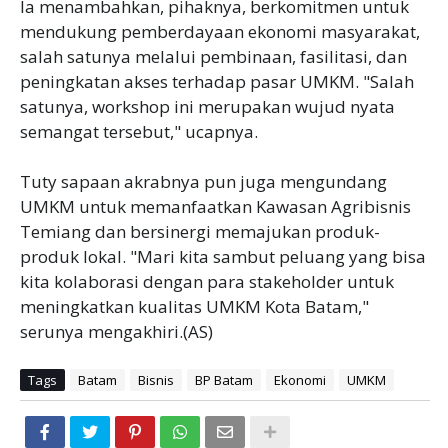
Ia menambahkan, pihaknya, berkomitmen untuk
mendukung pemberdayaan ekonomi masyarakat,
salah satunya melalui pembinaan, fasilitasi, dan
peningkatan akses terhadap pasar UMKM. "Salah
satunya, workshop ini merupakan wujud nyata
semangat tersebut," ucapnya.
Tuty sapaan akrabnya pun juga mengundang
UMKM untuk memanfaatkan Kawasan Agribisnis
Temiang dan bersinergi memajukan produk-
produk lokal. "Mari kita sambut peluang yang bisa
kita kolaborasi dengan para stakeholder untuk
meningkatkan kualitas UMKM Kota Batam,"
serunya mengakhiri.(AS)
Tags
Batam
Bisnis
BP Batam
Ekonomi
UMKM