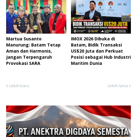
Martua Susanto
IMOX 2026 Dibuka di
Manurung: Batam Tetap
Batam, Bidik Transaksi
Aman dan Harmonis,
US$20 Juta dan Perkuat
Jangan Terpengaruh
Posisi sebagai Hub Industri
Provokasi SARA
Maritim Dunia ‎
Lebih baru
Lebih lama