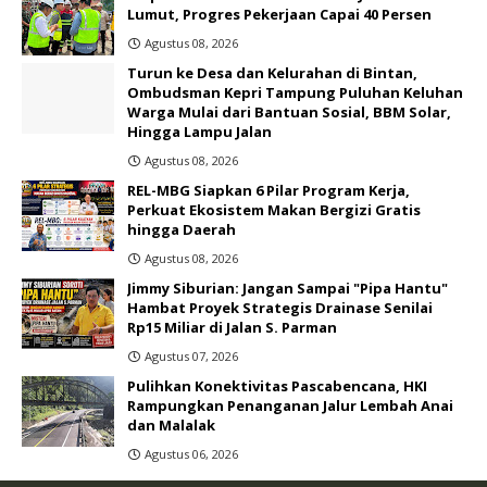
Lumut, Progres Pekerjaan Capai 40 Persen
Agustus 08, 2026
Turun ke Desa dan Kelurahan di Bintan,
Ombudsman Kepri Tampung Puluhan Keluhan
Warga Mulai dari Bantuan Sosial, BBM Solar,
Hingga Lampu Jalan
Agustus 08, 2026
REL-MBG Siapkan 6 Pilar Program Kerja,
Perkuat Ekosistem Makan Bergizi Gratis
hingga Daerah
Agustus 08, 2026
Jimmy Siburian: Jangan Sampai "Pipa Hantu"
Hambat Proyek Strategis Drainase Senilai
Rp15 Miliar di Jalan S. Parman
Agustus 07, 2026
Pulihkan Konektivitas Pascabencana, HKI
Rampungkan Penanganan Jalur Lembah Anai
dan Malalak
Agustus 06, 2026