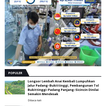
POPULER
Longsor Lembah Anai Kembali Lumpuhkan
Jalur Padang–Bukittinggi, Pembangunan Tol
Bukittinggi–Padang Panjang–Sicincin Dinilai
Semakin Mendesak
Dibaca
kali