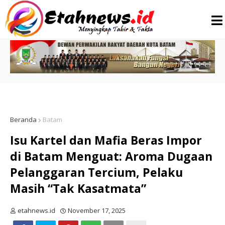
Beranda
Batam
Isu Kartel dan Mafia Beras Impor
di Batam Menguat: Aroma Dugaan
Pelanggaran Tercium, Pelaku
Masih “Tak Kasatmata”
etahnews.id
November 17, 2025