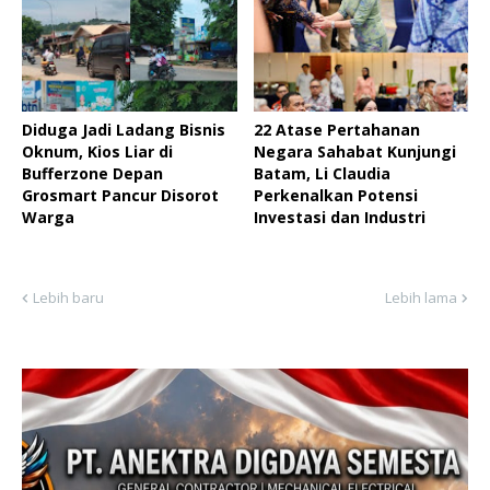
Diduga Jadi Ladang Bisnis
22 Atase Pertahanan
Oknum, Kios Liar di
Negara Sahabat Kunjungi
Bufferzone Depan
Batam, Li Claudia
Grosmart Pancur Disorot
Perkenalkan Potensi
Warga
Investasi dan Industri
Lebih baru
Lebih lama