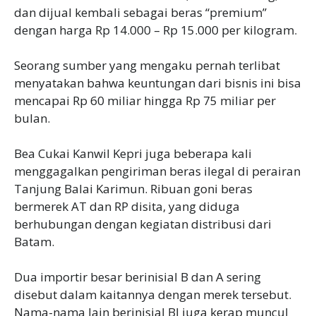
dan dijual kembali sebagai beras “premium”
dengan harga Rp 14.000 – Rp 15.000 per kilogram.
‎Seorang sumber yang mengaku pernah terlibat
menyatakan bahwa keuntungan dari bisnis ini bisa
mencapai Rp 60 miliar hingga Rp 75 miliar per
bulan.
‎Bea Cukai Kanwil Kepri juga beberapa kali
menggagalkan pengiriman beras ilegal di perairan
Tanjung Balai Karimun. Ribuan goni beras
bermerek AT dan RP disita, yang diduga
berhubungan dengan kegiatan distribusi dari
Batam.
‎Dua importir besar berinisial B dan A sering
disebut dalam kaitannya dengan merek tersebut.
Nama-nama lain berinisial BJ juga kerap muncul