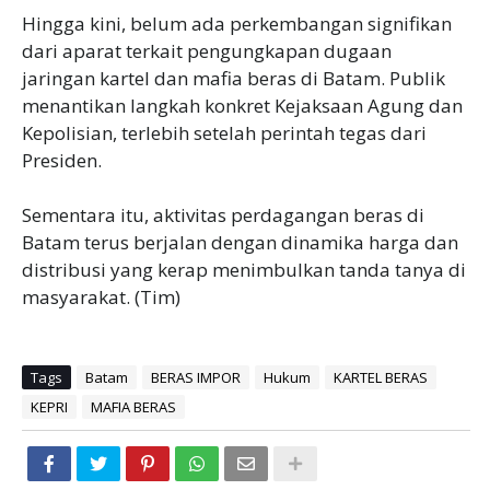
‎Hingga kini, belum ada perkembangan signifikan
dari aparat terkait pengungkapan dugaan
jaringan kartel dan mafia beras di Batam. Publik
menantikan langkah konkret Kejaksaan Agung dan
Kepolisian, terlebih setelah perintah tegas dari
Presiden.
‎Sementara itu, aktivitas perdagangan beras di
Batam terus berjalan dengan dinamika harga dan
distribusi yang kerap menimbulkan tanda tanya di
masyarakat. (Tim)
Tags
Batam
BERAS IMPOR
Hukum
KARTEL BERAS
KEPRI
MAFIA BERAS