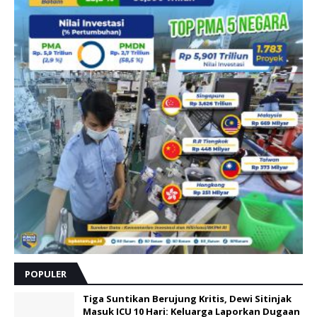
POPULER
Tiga Suntikan Berujung Kritis, Dewi Sitinjak
Masuk ICU 10 Hari: Keluarga Laporkan Dugaan