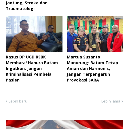
Jantung, Stroke dan
Traumatologi
Kasus DP UGD RSBK
Martua Susanto
Membara! Hanura Batam
Manurung: Batam Tetap
Ingatkan: Jangan
Aman dan Harmonis,
Kriminalisasi Pembela
Jangan Terpengaruh
Pasien ‎
Provokasi SARA
Lebih baru
Lebih lama