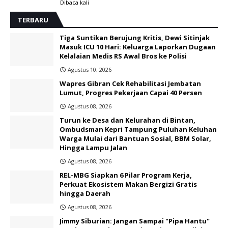
Dibaca
kali
TERBARU
Tiga Suntikan Berujung Kritis, Dewi Sitinjak
Masuk ICU 10 Hari: Keluarga Laporkan Dugaan
Kelalaian Medis RS Awal Bros ke Polisi ‎
Agustus 10, 2026
Wapres Gibran Cek Rehabilitasi Jembatan
Lumut, Progres Pekerjaan Capai 40 Persen
Agustus 08, 2026
Turun ke Desa dan Kelurahan di Bintan,
Ombudsman Kepri Tampung Puluhan Keluhan
Warga Mulai dari Bantuan Sosial, BBM Solar,
Hingga Lampu Jalan
Agustus 08, 2026
REL-MBG Siapkan 6 Pilar Program Kerja,
Perkuat Ekosistem Makan Bergizi Gratis
hingga Daerah
Agustus 08, 2026
Jimmy Siburian: Jangan Sampai "Pipa Hantu"