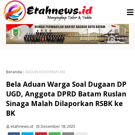
Beranda
BADAN KEHORMATAN
Bela Aduan Warga Soal Dugaan DP
UGD, Anggota DPRD Batam Ruslan
Sinaga Malah Dilaporkan RSBK ke
BK
etahnews.id
Desember 18, 2025