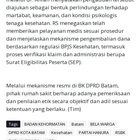
diajukan sebagai bentuk perlindungan terhadap
martabat, keamanan, dan kondisi psikologis
tenaga kesehatan. RS menegaskan telah
memberikan pelayanan medis sesuai prosedur
dan menjelaskan mekanisme pengembalian dana
berdasarkan regulasi BPJS Kesehatan, termasuk
proses verifikasi klaim dan administrasi berupa
Surat Eligibilitas Peserta (SEP).
‎Melalui mekanisme resmi di BK DPRD Batam,
pihak rumah sakit berharap adanya pemeriksaan
dan penilaian etik secara objektif dan adil sesuai
ketentuan yang berlaku. (Tim)
Tags
BADAN KEHORMATAN
Batam
BELA WARGA
DPRD KOTA BATAM
Kesehatan
PARTAI HANURA
RSBK