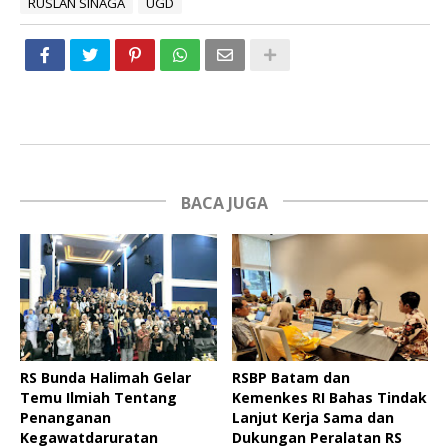
RUSLAN SINAGA
UGD
BACA JUGA
RS Bunda Halimah Gelar
RSBP Batam dan
Temu Ilmiah Tentang
Kemenkes RI Bahas Tindak
Penanganan
Lanjut Kerja Sama dan
Kegawatdaruratan
Dukungan Peralatan RS