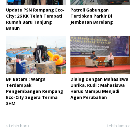
Update PSN Rempang Eco-
Patroli Gabungan
City: 26 KK Telah Tempati
Tertibkan Parkir Di
Rumah Baru Tanjung
Jembatan Barelang
Banun
BP Batam : Warga
Dialog Dengan Mahasiswa
Terdampak
Unrika, Rudi : Mahasiswa
Pengembangan Rempang
Harus Mampu Menjadi
Eco-City Segera Terima
Agen Perubahan
SHM
Lebih baru
Lebih lama