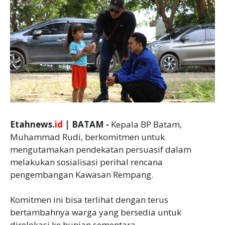
Etahnews.
id
| BATAM -
Kepala BP Batam,
Muhammad Rudi, berkomitmen untuk
mengutamakan pendekatan persuasif dalam
melakukan sosialisasi perihal rencana
pengembangan Kawasan Rempang.
Komitmen ini bisa terlihat dengan terus
bertambahnya warga yang bersedia untuk
direlokasi ke hunian sementara.