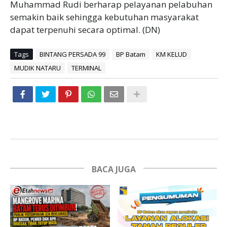
Muhammad Rudi berharap pelayanan pelabuhan
semakin baik sehingga kebutuhan masyarakat
dapat terpenuhi secara optimal. (DN)
Tags
BINTANG PERSADA 99
BP Batam
KM KELUD
MUDIK NATARU
TERMINAL
BACA JUGA