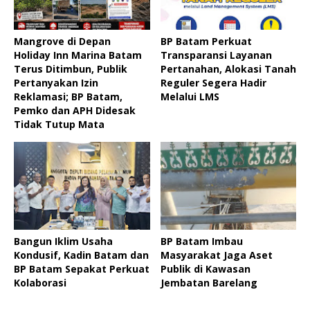
Mangrove di Depan
BP Batam Perkuat
Holiday Inn Marina Batam
Transparansi Layanan
Terus Ditimbun, Publik
Pertanahan, Alokasi Tanah
Pertanyakan Izin
Reguler Segera Hadir
Reklamasi; BP Batam,
Melalui LMS
Pemko dan APH Didesak
Tidak Tutup Mata
Bangun Iklim Usaha
BP Batam Imbau
Kondusif, Kadin Batam dan
Masyarakat Jaga Aset
BP Batam Sepakat Perkuat
Publik di Kawasan
Kolaborasi
Jembatan Barelang