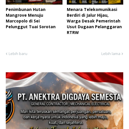
Penimbunan Hutan
Menara Telekomunikasi
Mangrove Menuju
Berdiri di Jalur Hijau,
Marcopolo di Sei
Warga Desak Pemerintah
Pelunggut Tuai Sorotan
Usut Dugaan Pelanggaran
RTRW
Lebih baru
Lebih lama