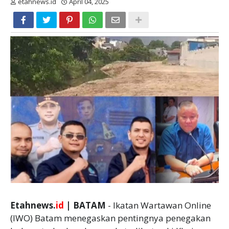
etahnews.id
April 04, 2025
Etahnews.
id
| BATAM
- Ikatan Wartawan Online
(IWO) Batam menegaskan pentingnya penegakan