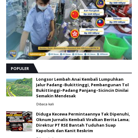
POPULER
Longsor Lembah Anai Kembali Lumpuhkan
Jalur Padang–Bukittinggi, Pembangunan Tol
Bukittinggi–Padang Panjang–Sicincin Dinilai
Semakin Mendesak
Dibaca
kali
Diduga Kecewa Permintaannya Tak Dipenuhi,
Oknum Jurnalis Kembali Viralkan Berita Lama;
Direktur PT RSE Bantah Tuduhan Suap
Kapolsek dan Kanit Reskrim