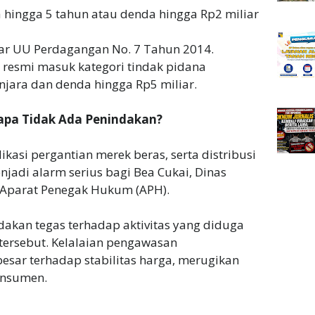
ra hingga 5 tahun atau denda hingga Rp2 miliar
nggar UU Perdagangan No. 7 Tahun 2014.
n resmi masuk kategori tindak pidana
ara dan denda hingga Rp5 miliar.
pa Tidak Ada Penindakan?
dikasi pergantian merek beras, serta distribusi
adi alarm serius bagi Bea Cukai, Dinas
 Aparat Penegak Hukum (APH).
dakan tegas terhadap aktivitas yang diduga
l tersebut. Kelalaian pengawasan
sar terhadap stabilitas harga, merugikan
konsumen.