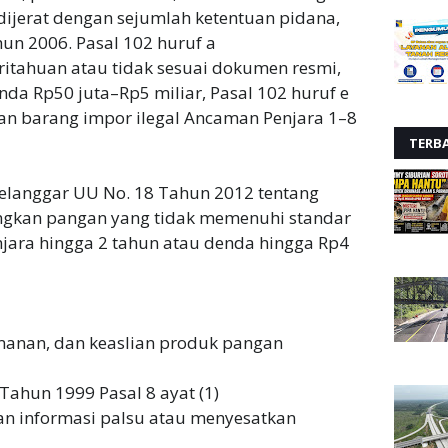
 dijerat dengan sejumlah ketentuan pidana,
un 2006. Pasal 102 huruf a
itahuan atau tidak sesuai dokumen resmi,
da Rp50 juta–Rp5 miliar, Pasal 102 huruf e
 barang impor ilegal Ancaman Penjara 1–8
TERB
ai melanggar UU No. 18 Tahun 2012 tentang
ngkan pangan yang tidak memenuhi standar
ara hingga 2 tahun atau denda hingga Rp4
manan, dan keaslian produk pangan
Tahun 1999 Pasal 8 ayat (1)
an informasi palsu atau menyesatkan