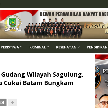
p
PERISTIWA
KRIMINAL
KESEHATAN
PENDIDIKAN
i Gudang Wilayah Sagulung,
ea Cukai Batam Bungkam