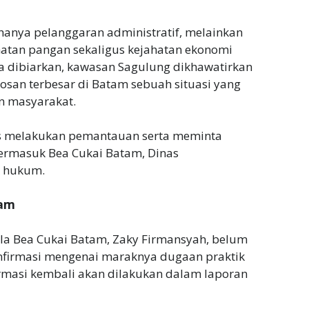
 hanya pelanggaran administratif, melainkan
hatan pangan sekaligus kejahatan ekonomi
a dibiarkan, kawasan Sagulung dikhawatirkan
losan terbesar di Batam sebuah situasi yang
 masyarakat.
us melakukan pemantauan serta meminta
, termasuk Bea Cukai Batam, Dinas
k hukum.
kam
pala Bea Cukai Batam, Zaky Firmansyah, belum
firmasi mengenai maraknya dugaan praktik
irmasi kembali akan dilakukan dalam laporan