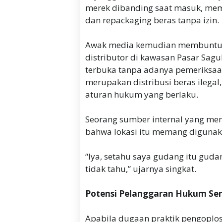
merek dibanding saat masuk, me
dan repackaging beras tanpa izin.
‎Awak media kemudian membuntuti
distributor di kawasan Pasar Sagu
terbuka tanpa adanya pemeriksaan 
merupakan distribusi beras ilegal
aturan hukum yang berlaku.
‎Seorang sumber internal yang me
bahwa lokasi itu memang digunak
‎“Iya, setahu saya gudang itu guda
tidak tahu,” ujarnya singkat.
Potensi Pelanggaran Hukum Ser
‎Apabila dugaan praktik pengoplos