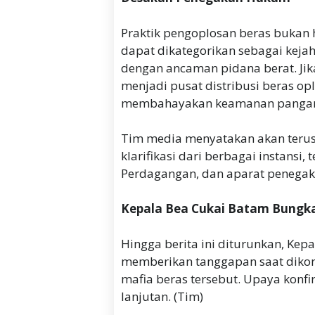
‎Praktik pengoplosan beras bukan
dapat dikategorikan sebagai keja
dengan ancaman pidana berat. Jik
menjadi pusat distribusi beras op
membahayakan keamanan pangan
‎Tim media menyatakan akan ter
klarifikasi dari berbagai instansi
Perdagangan, dan aparat penega
Kepala Bea Cukai Batam Bung
‎Hingga berita ini diturunkan, Ke
memberikan tanggapan saat dikon
mafia beras tersebut. Upaya konf
lanjutan. (Tim)