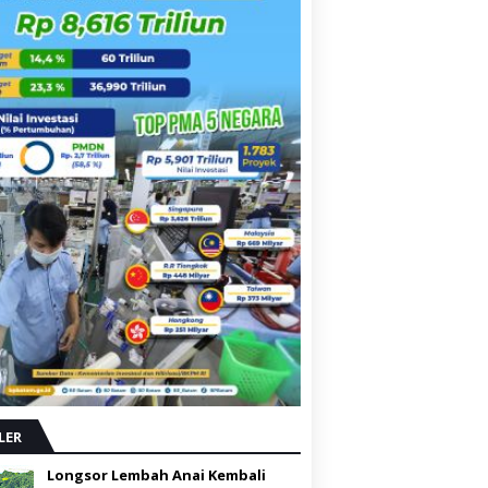
LER
Longsor Lembah Anai Kembali