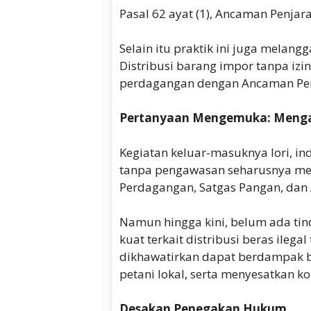
‎Pasal 62 ayat (1), Ancaman Penja
‎Selain itu praktik ini juga mela
Distribusi barang impor tanpa izi
perdagangan dengan Ancaman Penj
Pertanyaan Mengemuka: Menga
‎Kegiatan keluar-masuknya lori, in
tanpa pengawasan seharusnya menj
Perdagangan, Satgas Pangan, dan
‎Namun hingga kini, belum ada tin
kuat terkait distribusi beras ilega
dikhawatirkan dapat berdampak be
petani lokal, serta menyesatkan 
Desakan Penegakan Hukum