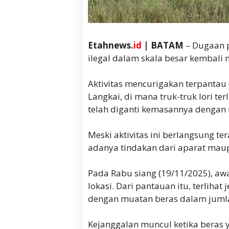
Etahnews.
id
| BATAM
– Dugaan p
ilegal dalam skala besar kembali
‎Aktivitas mencurigakan terpantau
Langkai, di mana truk-truk lori t
telah diganti kemasannya dengan
‎Meski aktivitas ini berlangsung te
adanya tindakan dari aparat maupu
‎Pada Rabu siang (19/11/2025), 
lokasi. Dari pantauan itu, terliha
dengan muatan beras dalam jumla
‎Kejanggalan muncul ketika beras 