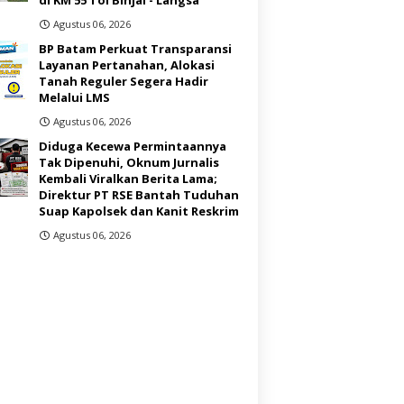
Agustus 06, 2026
BP Batam Perkuat Transparansi
Layanan Pertanahan, Alokasi
Tanah Reguler Segera Hadir
Melalui LMS
Agustus 06, 2026
Diduga Kecewa Permintaannya
Tak Dipenuhi, Oknum Jurnalis
Kembali Viralkan Berita Lama;
Direktur PT RSE Bantah Tuduhan
Suap Kapolsek dan Kanit Reskrim
Agustus 06, 2026