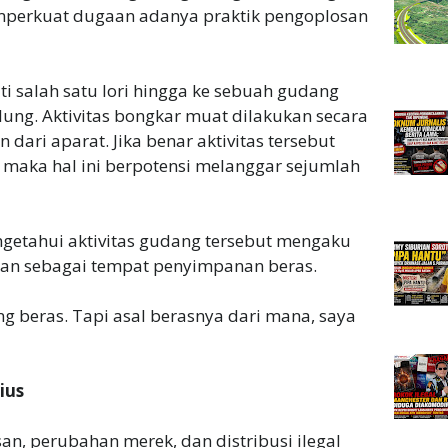
mperkuat dugaan adanya praktik pengoplosan
 salah satu lori hingga ke sebuah gudang
lung. Aktivitas bongkar muat dilakukan secara
dari aparat. Jika benar aktivitas tersebut
, maka hal ini berpotensi melanggar sejumlah
ngetahui aktivitas gudang tersebut mengaku
an sebagai tempat penyimpanan beras.
ng beras. Tapi asal berasnya dari mana, saya
ius
an, perubahan merek, dan distribusi ilegal