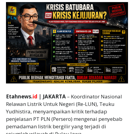
Etahnews.
id
| JAKARTA
– Koordinator Nasional
Relawan Listrik Untuk Negeri (Re-LUN), Teuku
Yudhistira, menyampaikan kritik terhadap
penjelasan PT PLN (Persero) mengenai penyebab
pemadaman listrik bergilir yang terjadi di
sejumlah wilayah di Pulau Jawa.