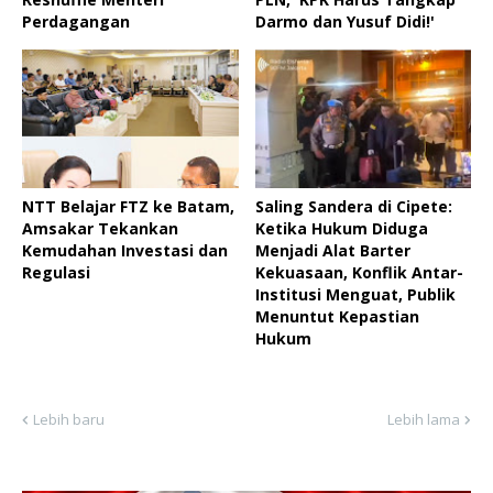
Perdagangan
Darmo dan Yusuf Didi!'
NTT Belajar FTZ ke Batam,
Saling Sandera di Cipete:
Amsakar Tekankan
Ketika Hukum Diduga
Kemudahan Investasi dan
Menjadi Alat Barter
Regulasi
Kekuasaan, Konflik Antar-
Institusi Menguat, Publik
Menuntut Kepastian
Hukum
Lebih baru
Lebih lama