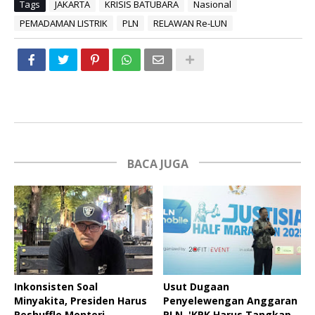
Tags
JAKARTA
KRISIS BATUBARA
Nasional
PEMADAMAN LISTRIK
PLN
RELAWAN Re-LUN
BACA JUGA
Inkonsisten Soal
Usut Dugaan
Minyakita, Presiden Harus
Penyelewengan Anggaran
Reshuffle Menteri
PLN, 'KPK Harus Tangkap