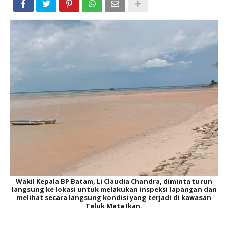
Wakil Kepala BP Batam, Li Claudia Chandra, diminta turun
langsung ke lokasi untuk melakukan inspeksi lapangan dan
melihat secara langsung kondisi yang terjadi di kawasan
Teluk Mata Ikan.