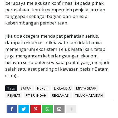
berupaya melakukan konfirmasi kepada pihak
perusahaan untuk memperoleh penjelasan dan
tanggapan sebagai bagian dari prinsip
keberimbangan pemberitaan.
Jika tidak segera mendapat perhatian serius,
dampak reklamasi dikhawatirkan tidak hanya
memengaruhi ekosistem Teluk Mata Ikan, tetapi
juga mengancam keberlangsungan ekonomi
nelayan serta potensi wisata pantai yang menjadi
salah satu aset penting di kawasan pesisir Batam.
(Tim).
Tags
BATAM
Hukum
LI CLAUDIA
MINTA SIDAK
PEJABAT
PT SRI INDAH
REKLAMASI
TELUK MATA IKAN