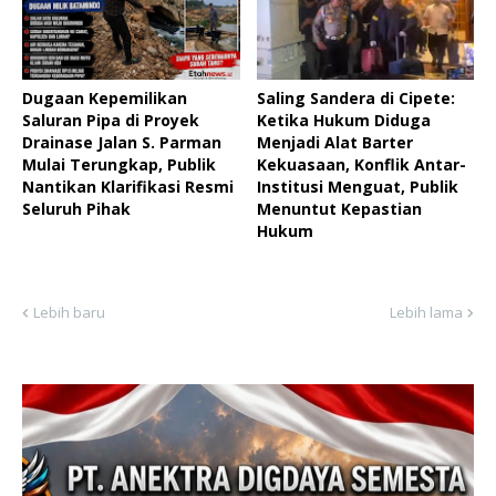
Dugaan Kepemilikan
Saling Sandera di Cipete:
Saluran Pipa di Proyek
Ketika Hukum Diduga
Drainase Jalan S. Parman
Menjadi Alat Barter
Mulai Terungkap, Publik
Kekuasaan, Konflik Antar-
Nantikan Klarifikasi Resmi
Institusi Menguat, Publik
Seluruh Pihak ‎
Menuntut Kepastian
Hukum
Lebih baru
Lebih lama