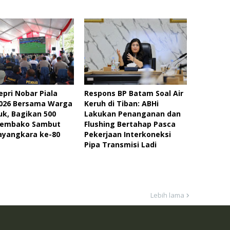
epri Nobar Piala
Respons BP Batam Soal Air
2026 Bersama Warga
Keruh di Tiban: ABHi
uk, Bagikan 500
Lakukan Penanganan dan
Sembako Sambut
Flushing Bertahap Pasca
ayangkara ke-80
Pekerjaan Interkoneksi
Pipa Transmisi Ladi
Lebih lama