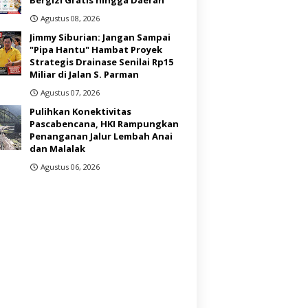
Agustus 08, 2026
Jimmy Siburian: Jangan Sampai
"Pipa Hantu" Hambat Proyek
Strategis Drainase Senilai Rp15
Miliar di Jalan S. Parman
Agustus 07, 2026
Pulihkan Konektivitas
Pascabencana, HKI Rampungkan
Penanganan Jalur Lembah Anai
dan Malalak
Agustus 06, 2026