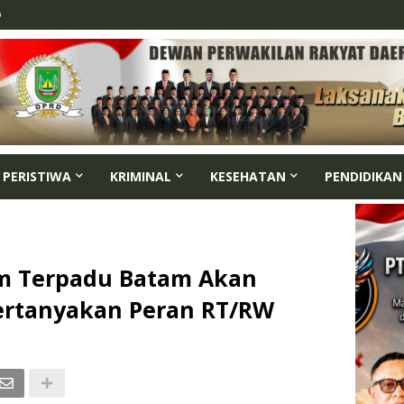
p
PERISTIWA
KRIMINAL
KESEHATAN
PENDIDIKAN
im Terpadu Batam Akan
 Pertanyakan Peran RT/RW