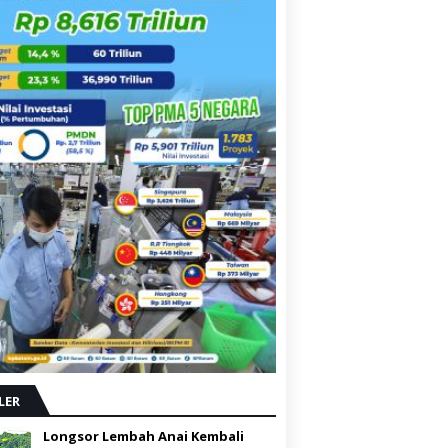
LER
Longsor Lembah Anai Kembali