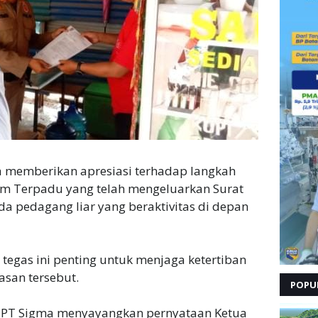
 memberikan apresiasi terhadap langkah
im Terpadu yang telah mengeluarkan Surat
da pedagang liar yang beraktivitas di depan
 tegas ini penting untuk menjaga ketertiban
asan tersebut.
POPU
n PT Sigma menyayangkan pernyataan Ketua