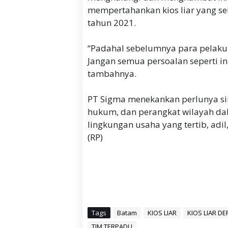
mempertahankan kios liar yang s
tahun 2021.
‎“Padahal sebelumnya para pelaku u
Jangan semua persoalan seperti i
tambahnya.
‎PT Sigma menekankan perlunya si
hukum, dan perangkat wilayah da
lingkungan usaha yang tertib, adil
(RP)
Tags
Batam
KIOS LIAR
KIOS LIAR D
TIM TERPADU