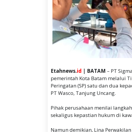
Etahnews.
id
| BATAM
– PT Sigma
pemerintah Kota Batam melalui T
Peringatan (SP) satu dan dua kepa
PT Wasco, Tanjung Uncang.
‎Pihak perusahaan menilai langkah
sekaligus kepastian hukum di kaw
‎Namun demikian, Lina Perwakila