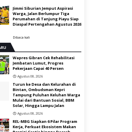
Jimmi Siburian Jemput Aspirasi
Warga, Jalan Berlumpur Tiga
Perumahan di Tanjung Piayu Siap
Diaspal Pertengahan Agustus 2026
Dibaca
kali
ARU
Wapres Gibran Cek Rehabilitasi
Jembatan Lumut, Progres
Pekerjaan Capai 40 Persen
Agustus 08, 2026
Turun ke Desa dan Kelurahan di
Bintan, Ombudsman Kepri
Tampung Puluhan Keluhan Warga
Mulai dari Bantuan Sosial, BBM
Solar, Hingga Lampu Jalan
Agustus 08, 2026
REL-MBG Siapkan 6 Pilar Program
Kerja, Perkuat Ekosistem Makan
Bergizi Gratis hingga Daerah