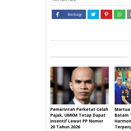
Berbagi
Pemerintah Perketat Celah
Martua
Pajak, UMKM Tetap Dapat
Batam 
Insentif Lewat PP Nomor
Harmoni
20 Tahun 2026 ‎
Terpen