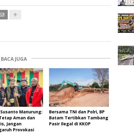
BACA JUGA
 Susanto Manurung:
Bersama TNI dan Polri, BP
Tetap Aman dan
Batam Tertibkan Tambang
s, Jangan
Pasir Ilegal di KKOP
garuh Provokasi