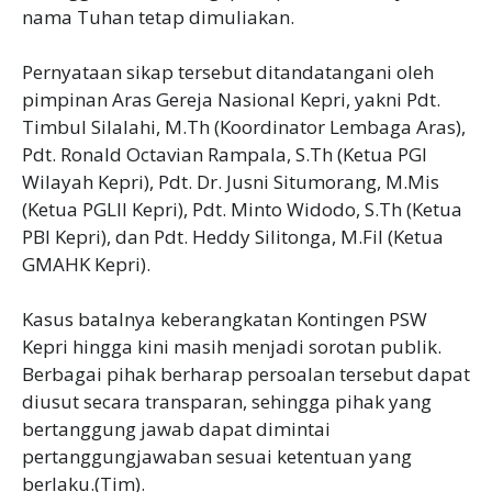
nama Tuhan tetap dimuliakan.
‎Pernyataan sikap tersebut ditandatangani oleh
pimpinan Aras Gereja Nasional Kepri, yakni Pdt.
Timbul Silalahi, M.Th (Koordinator Lembaga Aras),
Pdt. Ronald Octavian Rampala, S.Th (Ketua PGI
Wilayah Kepri), Pdt. Dr. Jusni Situmorang, M.Mis
(Ketua PGLII Kepri), Pdt. Minto Widodo, S.Th (Ketua
PBI Kepri), dan Pdt. Heddy Silitonga, M.Fil (Ketua
GMAHK Kepri).
‎Kasus batalnya keberangkatan Kontingen PSW
Kepri hingga kini masih menjadi sorotan publik.
Berbagai pihak berharap persoalan tersebut dapat
diusut secara transparan, sehingga pihak yang
bertanggung jawab dapat dimintai
pertanggungjawaban sesuai ketentuan yang
berlaku.(Tim).