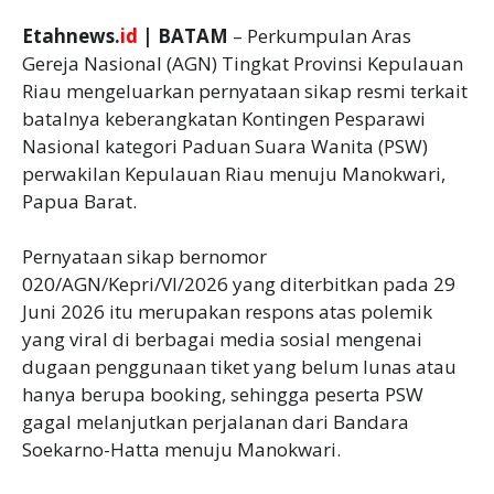
Etahnews.
id
| BATAM
– Perkumpulan Aras
Gereja Nasional (AGN) Tingkat Provinsi Kepulauan
Riau mengeluarkan pernyataan sikap resmi terkait
batalnya keberangkatan Kontingen Pesparawi
Nasional kategori Paduan Suara Wanita (PSW)
perwakilan Kepulauan Riau menuju Manokwari,
Papua Barat.
‎Pernyataan sikap bernomor
020/AGN/Kepri/VI/2026 yang diterbitkan pada 29
Juni 2026 itu merupakan respons atas polemik
yang viral di berbagai media sosial mengenai
dugaan penggunaan tiket yang belum lunas atau
hanya berupa booking, sehingga peserta PSW
gagal melanjutkan perjalanan dari Bandara
Soekarno-Hatta menuju Manokwari.