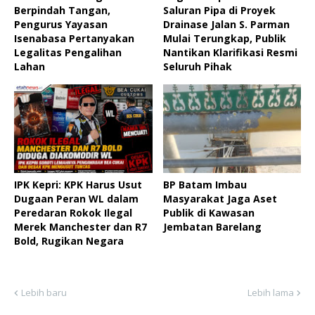
Berpindah Tangan,
Saluran Pipa di Proyek
Pengurus Yayasan
Drainase Jalan S. Parman
Isenabasa Pertanyakan
Mulai Terungkap, Publik
Legalitas Pengalihan
Nantikan Klarifikasi Resmi
Lahan ‎
Seluruh Pihak ‎
IPK Kepri: KPK Harus Usut
BP Batam Imbau
Dugaan Peran WL dalam
Masyarakat Jaga Aset
Peredaran Rokok Ilegal
Publik di Kawasan
Merek Manchester dan R7
Jembatan Barelang
Bold, Rugikan Negara
Lebih baru
Lebih lama